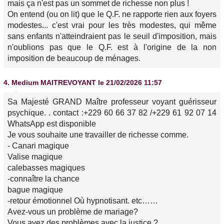
mais ça n'est pas un sommet de richesse non plus !
On entend (ou on lit) que le Q.F. ne rapporte rien aux foyers
modestes... c'est vrai pour les très modestes, qui même
sans enfants n'atteindraient pas le seuil d'imposition, mais
n'oublions pas que le Q.F. est à l'origine de la non
imposition de beaucoup de ménages.
4.
Medium MAITREVOYANT
le 21/02/2026 11:57
Sa Majesté GRAND Maître professeur voyant guérisseur
psychique. . contact :+229 60 66 37 82 /+229 61 92 07 14
WhatsApp est disponible
Je vous souhaite une travailler de richesse comme.
- Canari magique
Valise magique
calebasses magiques
-connaître la chance
bague magique
-retour émotionnel Où hypnotisant. etc……
Avez-vous un problème de mariage?
Vous avez des problèmes avec la justice ?