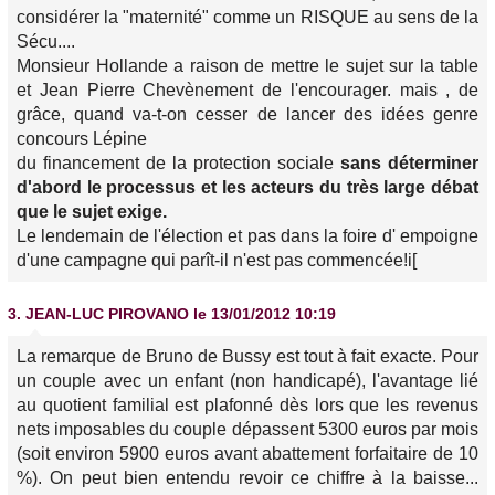
considérer la "maternité" comme un RISQUE au sens de la
Sécu....
Monsieur Hollande a raison de mettre le sujet sur la table
et Jean Pierre Chevènement de l'encourager. mais , de
grâce, quand va-t-on cesser de lancer des idées genre
concours Lépine
du financement de la protection sociale
sans déterminer
d'abord le processus et les acteurs du très large débat
que le sujet exige.
Le lendemain de l'élection et pas dans la foire d' empoigne
d'une campagne qui parît-il n'est pas commencée!i[
3.
JEAN-LUC PIROVANO
le 13/01/2012 10:19
La remarque de Bruno de Bussy est tout à fait exacte. Pour
un couple avec un enfant (non handicapé), l'avantage lié
au quotient familial est plafonné dès lors que les revenus
nets imposables du couple dépassent 5300 euros par mois
(soit environ 5900 euros avant abattement forfaitaire de 10
%). On peut bien entendu revoir ce chiffre à la baisse...