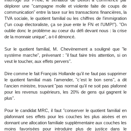
déplorer une "campagne molle et violente faite de coups de
communication" entre la taxe sur les transactions financières, la
TVA sociale, le quotient familial ou les chiffres de l'immigration
("un coup électoraliste, ça se joue ente le FN et l'UMP!"). "On
oublie donc le problème au coeur du défi devant nous : la crise
de la monnaie unique", a-t-il dénoncé.
Sur le quotient familial, M. Chevènement a souligné que "le
système marche", prévenant : "il faut faire très attention, si on
veut le toucher, aux effets pervers".
Dire comme le fait François Hollande qu'il ne faut pas supprimer
le quotient familial mais l'amender, "c'est le bon sens", a dit
l'ancien ministre, trouvant "pas normal qu'il ne soit pas plafonné
pour les revenus supérieurs, les 20% de gens qui gagnent le
plus".
Pour le candidat MRC, il faut "conserver le quotient familial en
plafonnant ses effets pour les couches les plus aisées et en
donnant une allocation familiale supplémentaire aux couches les
moins favorisées pour introduire plus de justice dans le