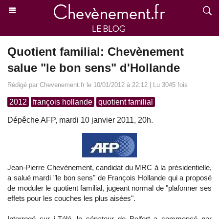
Quotient familial: Chevènement
salue "le bon sens" d'Hollande
Rédigé par Chevenement.fr le 10/01/2012 à 22:12 | Lu 3045 fois
2012
françois hollande
quotient familial
Dépêche AFP, mardi 10 janvier 2011, 20h.
Jean-Pierre Chevènement, candidat du MRC à la présidentielle,
a salué mardi "le bon sens" de François Hollande qui a proposé
de moduler le quotient familial, jugeant normal de "plafonner ses
effets pour les couches les plus aisées".
Interrogé sur i-Télé, le sénateur de Belfort a commencé par