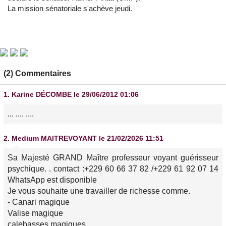
La mission sénatoriale s'achève jeudi.
(2) Commentaires
1.
Karine DÉCOMBE
le 29/06/2012 01:06
... .... ....
2.
Medium MAITREVOYANT
le 21/02/2026 11:51
Sa Majesté GRAND Maître professeur voyant guérisseur
psychique. . contact :+229 60 66 37 82 /+229 61 92 07 14
WhatsApp est disponible
Je vous souhaite une travailler de richesse comme.
- Canari magique
Valise magique
calebasses magiques