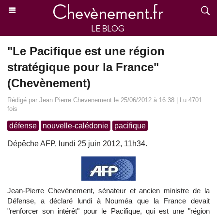
"Le Pacifique est une région
stratégique pour la France"
(Chevènement)
Rédigé par Jean Pierre Chevenement le 25/06/2012 à 16:38 | Lu 4701
fois
défense
nouvelle-calédonie
pacifique
Dépêche AFP, lundi 25 juin 2012, 11h34.
Jean-Pierre Chevènement, sénateur et ancien ministre de la
Défense, a déclaré lundi à Nouméa que la France devait
"renforcer son intérêt" pour le Pacifique, qui est une "région