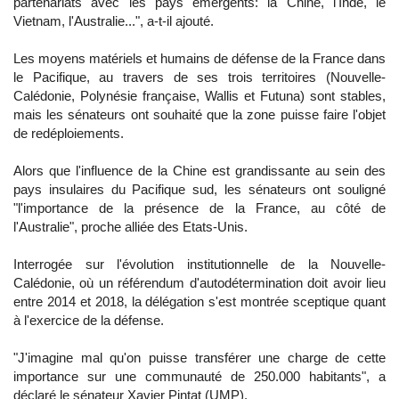
partenariats avec les pays émergents: la Chine, l'Inde, le
Vietnam, l'Australie...", a-t-il ajouté.
Les moyens matériels et humains de défense de la France dans
le Pacifique, au travers de ses trois territoires (Nouvelle-
Calédonie, Polynésie française, Wallis et Futuna) sont stables,
mais les sénateurs ont souhaité que la zone puisse faire l'objet
de redéploiements.
Alors que l'influence de la Chine est grandissante au sein des
pays insulaires du Pacifique sud, les sénateurs ont souligné
"l'importance de la présence de la France, au côté de
l'Australie", proche alliée des Etats-Unis.
Interrogée sur l'évolution institutionnelle de la Nouvelle-
Calédonie, où un référendum d'autodétermination doit avoir lieu
entre 2014 et 2018, la délégation s'est montrée sceptique quant
à l'exercice de la défense.
"J'imagine mal qu'on puisse transférer une charge de cette
importance sur une communauté de 250.000 habitants", a
déclaré le sénateur Xavier Pintat (UMP).