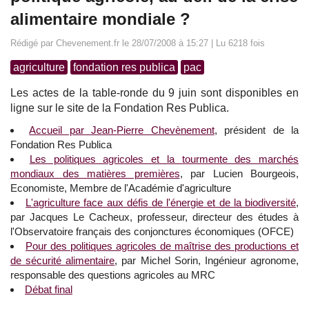
alimentaire mondiale ?
Rédigé par Chevenement.fr le 28/07/2008 à 15:27 | Lu 6218 fois
agriculture
fondation res publica
pac
Les actes de la table-ronde du 9 juin sont disponibles en
ligne sur le site de la Fondation Res Publica.
Accueil par Jean-Pierre Chevènement
, président de la
Fondation Res Publica
Les politiques agricoles et la tourmente des marchés
mondiaux des matières premières
, par Lucien Bourgeois,
Economiste, Membre de l'Académie d'agriculture
L'agriculture face aux défis de l'énergie et de la biodiversité
,
par Jacques Le Cacheux, professeur, directeur des études à
l'Observatoire français des conjonctures économiques (OFCE)
Pour des politiques agricoles de maîtrise des productions et
de sécurité alimentaire
, par Michel Sorin, Ingénieur agronome,
responsable des questions agricoles au MRC
Débat final