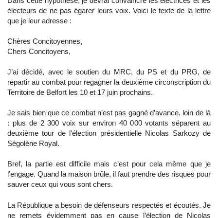
Dans cette hypothèse, je devrai convaincre les électrices et les
électeurs de ne pas égarer leurs voix. Voici le texte de la lettre
que je leur adresse :
Chères Concitoyennes,
Chers Concitoyens,
J’ai décidé, avec le soutien du MRC, du PS et du PRG, de
repartir au combat pour regagner la deuxième circonscription du
Territoire de Belfort les 10 et 17 juin prochains.
Je sais bien que ce combat n’est pas gagné d’avance, loin de là
: plus de 2 300 voix sur environ 40 000 votants séparent au
deuxième tour de l’élection présidentielle Nicolas Sarkozy de
Ségolène Royal.
Bref, la partie est difficile mais c’est pour cela même que je
l’engage. Quand la maison brûle, il faut prendre des risques pour
sauver ceux qui vous sont chers.
La République a besoin de défenseurs respectés et écoutés. Je
ne remets évidemment pas en cause l’élection de Nicolas