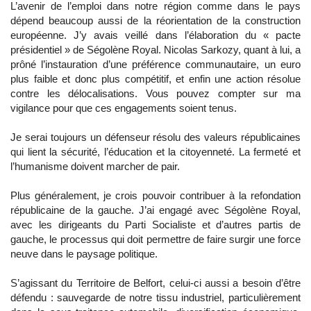
L’avenir de l’emploi dans notre région comme dans le pays
dépend beaucoup aussi de la réorientation de la construction
européenne. J’y avais veillé dans l’élaboration du « pacte
présidentiel » de Ségolène Royal. Nicolas Sarkozy, quant à lui, a
prôné l’instauration d’une préférence communautaire, un euro
plus faible et donc plus compétitif, et enfin une action résolue
contre les délocalisations. Vous pouvez compter sur ma
vigilance pour que ces engagements soient tenus.
Je serai toujours un défenseur résolu des valeurs républicaines
qui lient la sécurité, l’éducation et la citoyenneté. La fermeté et
l’humanisme doivent marcher de pair.
Plus généralement, je crois pouvoir contribuer à la refondation
républicaine de la gauche. J’ai engagé avec Ségolène Royal,
avec les dirigeants du Parti Socialiste et d’autres partis de
gauche, le processus qui doit permettre de faire surgir une force
neuve dans le paysage politique.
S’agissant du Territoire de Belfort, celui-ci aussi a besoin d’être
défendu : sauvegarde de notre tissu industriel, particulièrement