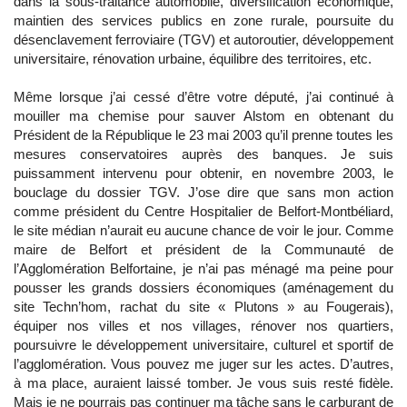
dans la sous-traitance automobile, diversification économique,
maintien des services publics en zone rurale, poursuite du
désenclavement ferroviaire (TGV) et autoroutier, développement
universitaire, rénovation urbaine, équilibre des territoires, etc.
Même lorsque j’ai cessé d’être votre député, j’ai continué à
mouiller ma chemise pour sauver Alstom en obtenant du
Président de la République le 23 mai 2003 qu’il prenne toutes les
mesures conservatoires auprès des banques. Je suis
puissamment intervenu pour obtenir, en novembre 2003, le
bouclage du dossier TGV. J’ose dire que sans mon action
comme président du Centre Hospitalier de Belfort-Montbéliard,
le site médian n’aurait eu aucune chance de voir le jour. Comme
maire de Belfort et président de la Communauté de
l’Agglomération Belfortaine, je n’ai pas ménagé ma peine pour
pousser les grands dossiers économiques (aménagement du
site Techn’hom, rachat du site « Plutons » au Fougerais),
équiper nos villes et nos villages, rénover nos quartiers,
poursuivre le développement universitaire, culturel et sportif de
l’agglomération. Vous pouvez me juger sur les actes. D’autres,
à ma place, auraient laissé tomber. Je vous suis resté fidèle.
Mais je ne pourrais pas continuer ma tâche sans le carburant de