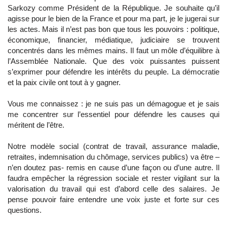
Sarkozy comme Président de la République. Je souhaite qu’il
agisse pour le bien de la France et pour ma part, je le jugerai sur
les actes. Mais il n’est pas bon que tous les pouvoirs : politique,
économique, financier, médiatique, judiciaire se trouvent
concentrés dans les mêmes mains. Il faut un môle d’équilibre à
l’Assemblée Nationale. Que des voix puissantes puissent
s’exprimer pour défendre les intérêts du peuple. La démocratie
et la paix civile ont tout à y gagner.
Vous me connaissez : je ne suis pas un démagogue et je sais
me concentrer sur l’essentiel pour défendre les causes qui
méritent de l’être.
Notre modèle social (contrat de travail, assurance maladie,
retraites, indemnisation du chômage, services publics) va être –
n’en doutez pas- remis en cause d’une façon ou d’une autre. Il
faudra empêcher la régression sociale et rester vigilant sur la
valorisation du travail qui est d’abord celle des salaires. Je
pense pouvoir faire entendre une voix juste et forte sur ces
questions.