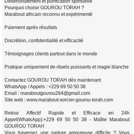
Désenvoûtement et purification spirituelle
Pourquoi choisir GOUROU TORAH ?
Marabout africain reconnu et expérimenté
Paiement après résultats
Discrétion, confidentialité et efficacité
Témoignages clients partout dans le monde
Pratique uniquement de rituels puissants et magie blanche
Contactez GOUROU TORAH dès maintenant
WhatsApp / Appels : +229 69 50 50 38
Email : maraboutgourou264@gmail.com
Site web : www.marabout-sorcier-gourou-torah.com
Retour Affectif Rapide et Efficace en 24h
Appel(WhatsApp):+229 69 50 50 38 - Maître Marabout
GOUROU TORAH
Vous traversez une rupture amoureuse difficile ? Vous