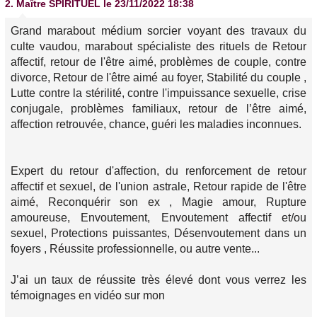
2.
Maître SPIRITUEL
le 23/11/2022 18:38
Grand marabout médium sorcier voyant des travaux du
culte vaudou, marabout spécialiste des rituels de Retour
affectif, retour de l'être aimé, problèmes de couple, contre
divorce, Retour de l'être aimé au foyer, Stabilité du couple ,
Lutte contre la stérilité, contre l'impuissance sexuelle, crise
conjugale, problèmes familiaux, retour de l’être aimé,
affection retrouvée, chance, guéri les maladies inconnues.
Expert du retour d'affection, du renforcement de retour
affectif et sexuel, de l'union astrale, Retour rapide de l'être
aimé, Reconquérir son ex , Magie amour, Rupture
amoureuse, Envoutement, Envoutement affectif et/ou
sexuel, Protections puissantes, Désenvoutement dans un
foyers , Réussite professionnelle, ou autre vente...
J’ai un taux de réussite très élevé dont vous verrez les
témoignages en vidéo sur mon