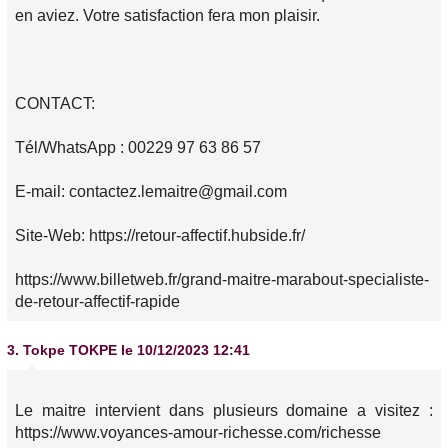
en aviez. Votre satisfaction fera mon plaisir.
CONTACT:
Tél/WhatsApp : 00229 97 63 86 57
E-mail: contactez.lemaitre@gmail.com
Site-Web: https://retour-affectif.hubside.fr/
https://www.billetweb.fr/grand-maitre-marabout-specialiste-
de-retour-affectif-rapide
3.
Tokpe TOKPE
le 10/12/2023 12:41
Le maitre intervient dans plusieurs domaine a visitez :
https://www.voyances-amour-richesse.com/richesse