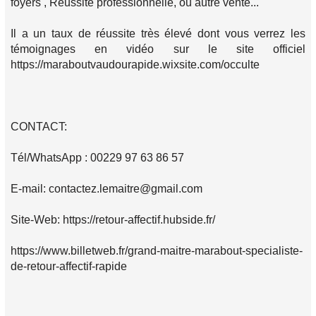
foyers , Réussite professionnelle, ou autre vente...
Il a un taux de réussite très élevé dont vous verrez les
témoignages en vidéo sur le site officiel
https://maraboutvaudourapide.wixsite.com/occulte
CONTACT:
Tél/WhatsApp : 00229 97 63 86 57
E-mail: contactez.lemaitre@gmail.com
Site-Web: https://retour-affectif.hubside.fr/
https://www.billetweb.fr/grand-maitre-marabout-specialiste-
de-retour-affectif-rapide