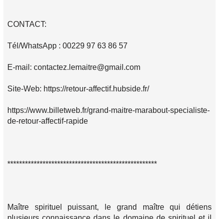
CONTACT:
Tél/WhatsApp : 00229 97 63 86 57
E-mail: contactez.lemaitre@gmail.com
Site-Web: https://retour-affectif.hubside.fr/
https://www.billetweb.fr/grand-maitre-marabout-specialiste-
de-retour-affectif-rapide
***************************************************
Maître spirituel puissant, le grand maître qui détiens
plusieurs connaissance dans le domaine de spirituel et il