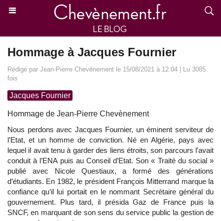
Hommage à Jacques Fournier
Rédigé par Jean-Pierre Chevènement le 15/08/2021 à 12:04 | Lu 3085
fois
Jacques Fournier
Hommage de Jean-Pierre Chevènement
Nous perdons avec Jacques Fournier, un éminent serviteur de
l’Etat, et un homme de conviction. Né en Algérie, pays avec
lequel il avait tenu à garder des liens étroits, son parcours l’avait
conduit à l’ENA puis au Conseil d’Etat. Son « Traité du social »
publié avec Nicole Questiaux, a formé des générations
d’étudiants. En 1982, le président François Mitterrand marque la
confiance qu’il lui portait en le nommant Secrétaire général du
gouvernement. Plus tard, il présida Gaz de France puis la
SNCF, en marquant de son sens du service public la gestion de