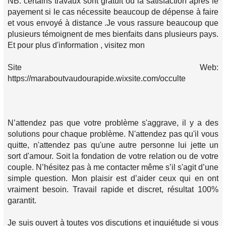
NB: certains travaux sont gratuit ou la satisfaction après le
payement si le cas nécessite beaucoup de dépense à faire
et vous envoyé à distance .Je vous rassure beaucoup que
plusieurs témoignent de mes bienfaits dans plusieurs pays.
Et pour plus d'information , visitez mon
Site Web:
https://maraboutvaudourapide.wixsite.com/occulte
N’attendez pas que votre problème s'aggrave, il y a des
solutions pour chaque problème. N'attendez pas qu'il vous
quitte, n'attendez pas qu'une autre personne lui jette un
sort d'amour. Soit la fondation de votre relation ou de votre
couple. N’hésitez pas à me contacter même s’il s'agit d’une
simple question. Mon plaisir est d’aider ceux qui en ont
vraiment besoin. Travail rapide et discret, résultat 100%
garantit.
Je suis ouvert à toutes vos discutions et inquiétude si vous