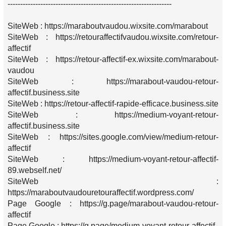
-----------------------------------------------------------------
SiteWeb : https://maraboutvaudou.wixsite.com/marabout
SiteWeb : https://retouraffectifvaudou.wixsite.com/retour-
affectif
SiteWeb : https://retour-affectif-ex.wixsite.com/marabout-
vaudou
SiteWeb : https://marabout-vaudou-retour-
affectif.business.site
SiteWeb : https://retour-affectif-rapide-efficace.business.site
SiteWeb : https://medium-voyant-retour-
affectif.business.site
SiteWeb : https://sites.google.com/view/medium-retour-
affectif
SiteWeb : https://medium-voyant-retour-affectif-
89.webself.net/
SiteWeb :
https://maraboutvaudouretouraffectif.wordpress.com/
Page Google : https://g.page/marabout-vaudou-retour-
affectif
Page Google : https://g.page/medium-voyant-retour-affectif