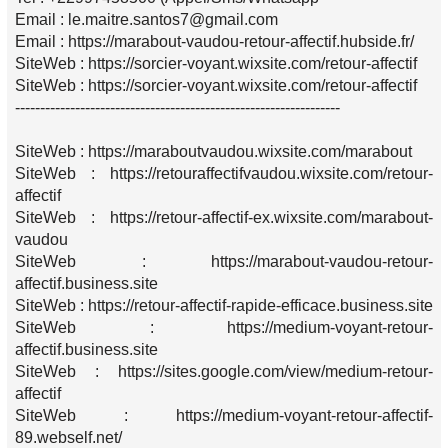
Email : le.maitre.santos7@gmail.com
Email : https://marabout-vaudou-retour-affectif.hubside.fr/
SiteWeb : https://sorcier-voyant.wixsite.com/retour-affectif
SiteWeb : https://sorcier-voyant.wixsite.com/retour-affectif
-----------------------------------------------------------------
SiteWeb : https://maraboutvaudou.wixsite.com/marabout
SiteWeb : https://retouraffectifvaudou.wixsite.com/retour-
affectif
SiteWeb : https://retour-affectif-ex.wixsite.com/marabout-
vaudou
SiteWeb : https://marabout-vaudou-retour-
affectif.business.site
SiteWeb : https://retour-affectif-rapide-efficace.business.site
SiteWeb : https://medium-voyant-retour-
affectif.business.site
SiteWeb : https://sites.google.com/view/medium-retour-
affectif
SiteWeb : https://medium-voyant-retour-affectif-
89.webself.net/