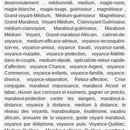
desenvoutement , médiumnité, medium, magie-noire,
magie-blanche , magie-rouge, guérisseur , magnétiseur ,
Grand-voyant-Médium, Médium-guérisseur Magnétiseur,
Grand-Marabout, Voyant-Médium, Clairvoyant-Guérisseur,
médium-clairvoyant, Marabout-guérisseur, Marabout-
Médium Voyant, Grand-marabout-Africain, cabinet-de-
voyance, medium-efficace-sérieux, voyance-reconquérir-
son-ex, voyance-amour, voyance travail, voyance-santé,
voyance-maladie, voyance-protection, voyance-fidélité-
dans-le-couple, medium-réputé, spécialiste-retour-rapide-
d'affection, voyance-Chance, voyance-Argent, voyance-
Commerces, voyance-enfants, voyance-famille, voyance-
divorce, voyance-séparation, Retour-affection, Crise
conjugale, marabout impuissance, marabout Alcool et
tabac, réussir aux concours et examens, gagner un procès,
marabout-protection contre les dangers, marabout-à-
distance, voyance à distance, medium à distance, le
réseau des voyants, maraboutique, ésotérisme, vaudou
africain, annuaire de la voyance, guide voyant marabout,
voyance par téléphone, voyance pure, Voyance-Québec,