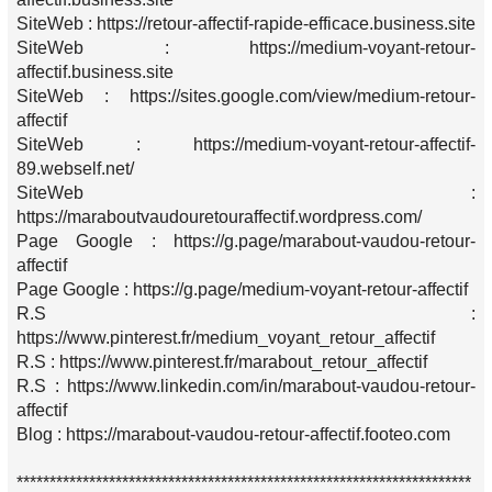
SiteWeb : https://retour-affectif-rapide-efficace.business.site
SiteWeb : https://medium-voyant-retour-
affectif.business.site
SiteWeb : https://sites.google.com/view/medium-retour-
affectif
SiteWeb : https://medium-voyant-retour-affectif-
89.webself.net/
SiteWeb :
https://maraboutvaudouretouraffectif.wordpress.com/
Page Google : https://g.page/marabout-vaudou-retour-
affectif
Page Google : https://g.page/medium-voyant-retour-affectif
R.S :
https://www.pinterest.fr/medium_voyant_retour_affectif
R.S : https://www.pinterest.fr/marabout_retour_affectif
R.S : https://www.linkedin.com/in/marabout-vaudou-retour-
affectif
Blog : https://marabout-vaudou-retour-affectif.footeo.com
*********************************************************************