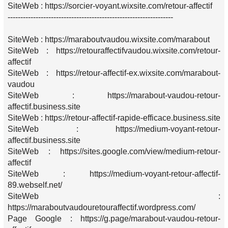
SiteWeb : https://sorcier-voyant.wixsite.com/retour-affectif
-----------------------------------------------------------------
SiteWeb : https://maraboutvaudou.wixsite.com/marabout
SiteWeb : https://retouraffectifvaudou.wixsite.com/retour-
affectif
SiteWeb : https://retour-affectif-ex.wixsite.com/marabout-
vaudou
SiteWeb : https://marabout-vaudou-retour-
affectif.business.site
SiteWeb : https://retour-affectif-rapide-efficace.business.site
SiteWeb : https://medium-voyant-retour-
affectif.business.site
SiteWeb : https://sites.google.com/view/medium-retour-
affectif
SiteWeb : https://medium-voyant-retour-affectif-
89.webself.net/
SiteWeb :
https://maraboutvaudouretouraffectif.wordpress.com/
Page Google : https://g.page/marabout-vaudou-retour-