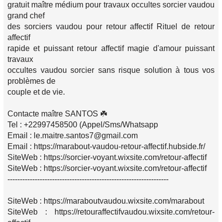
gratuit maître médium pour travaux occultes sorcier vaudou
grand chef
des sorciers vaudou pour retour affectif Rituel de retour
affectif
rapide et puissant retour affectif magie d'amour puissant
travaux
occultes vaudou sorcier sans risque solution à tous vos
problèmes de
couple et de vie.
Contacte maître SANTOS ☘️
Tel : +22997458500 (Appel/Sms/Whatsapp
Email : le.maitre.santos7@gmail.com
Email : https://marabout-vaudou-retour-affectif.hubside.fr/
SiteWeb : https://sorcier-voyant.wixsite.com/retour-affectif
SiteWeb : https://sorcier-voyant.wixsite.com/retour-affectif
-----------------------------------------------------------------
SiteWeb : https://maraboutvaudou.wixsite.com/marabout
SiteWeb : https://retouraffectifvaudou.wixsite.com/retour-