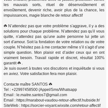
les mauvais sorts, rituel de désenvoûtement et
envoûtement, devenir riche, avoir plus de la chance, les
impuissances, magie blanche de retour affectif
☘️ N’attendez pas que votre problème s'aggrave, il y a des
solutions pour chaque problème. N'attendez pas qu'il vous
quitte, n'attendez pas qu'une autre personne lui jette un
sort d'amour. Soit la fondation de votre relation ou de votre
couple. N’hésitez pas à me contacter même s’il s'agit d’une
simple question. Mon plaisir est d’aider ceux qui en ont
vraiment besoin. Travail rapide et discret, résultat 100%
garantit ☘️ .
Je suis ouvert à toutes vos discutions et inquiétude si vous
en aviez. Votre satisfaction fera mon plaisir.
Contacte maître SANTOS ☘️
Tel : +22997458500 (Appel/Sms/Whatsapp
Email : le.maitre.santos7@gmail.com
Email : https://marabout-vaudou-retour-affectif.hubside.fr/
SiteWeb : https://sorcier-voyant.wixsite.com/retour-affectif