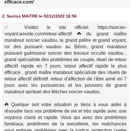
efficace.com/
2.
Santos MAITRE
le 02/12/2022 16:56
✅ Visitez le site officiel: https://sorcier-
voyant.wixsite.com/retour-affectif ☘️ du grand maître
marabout sorcier vaudou, le grand prêtre et grand voyant,
roi des puissant vaudou au Bénin, grand marabout
puissant guérisseur sorcier des travaux occulte vaudou ,
grand spécialiste des problèmes de couple, rituel de retour
affectif rapide en 7 jours, retour affectif rapide le plus
efficace , grand maître marabout spécialiste des rituels de
retour affectif définitif. retour d'affection de l'être aimé en 7
jours avec les puissances et les pouvoirs de grand
marabout spirituel des fétiches sorcier vaudou.
☘️ Quelque soit votre situation je tiens à vous aider à
résoudre tous vos problème de vie et très rapide avec une
voyance claire et rapide. Vous qui avez des problèmes
familiaux, problèmes de la sorcellerie, les malchances
vous entoure, problèmes avec la justice, protection contre