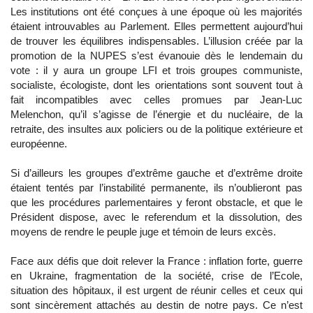
Les institutions ont été conçues à une époque où les majorités
étaient introuvables au Parlement. Elles permettent aujourd’hui
de trouver les équilibres indispensables. L’illusion créée par la
promotion de la NUPES s’est évanouie dès le lendemain du
vote : il y aura un groupe LFI et trois groupes communiste,
socialiste, écologiste, dont les orientations sont souvent tout à
fait incompatibles avec celles promues par Jean-Luc
Melenchon, qu’il s’agisse de l’énergie et du nucléaire, de la
retraite, des insultes aux policiers ou de la politique extérieure et
européenne.
Si d’ailleurs les groupes d’extrême gauche et d’extrême droite
étaient tentés par l’instabilité permanente, ils n’oublieront pas
que les procédures parlementaires y feront obstacle, et que le
Président dispose, avec le referendum et la dissolution, des
moyens de rendre le peuple juge et témoin de leurs excès.
Face aux défis que doit relever la France : inflation forte, guerre
en Ukraine, fragmentation de la société, crise de l’Ecole,
situation des hôpitaux, il est urgent de réunir celles et ceux qui
sont sincèrement attachés au destin de notre pays. Ce n’est