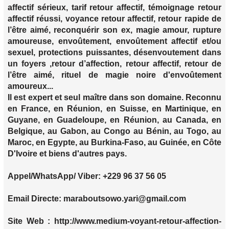
affectif sérieux, tarif retour affectif, témoignage retour
affectif réussi, voyance retour affectif, retour rapide de
l’être aimé, reconquérir son ex, magie amour, rupture
amoureuse, envoûtement, envoûtement affectif et/ou
sexuel, protections puissantes, désenvoutement dans
un foyers ,retour d’affection, retour affectif, retour de
l’être aimé, rituel de magie noire d'envoûtement
amoureux...
Il est expert et seul maître dans son domaine. Reconnu
en France, en Réunion, en Suisse, en Martinique, en
Guyane, en Guadeloupe, en Réunion, au Canada, en
Belgique, au Gabon, au Congo au Bénin, au Togo, au
Maroc, en Egypte, au Burkina-Faso, au Guinée, en Côte
D'Ivoire et biens d'autres pays.
Appel/WhatsApp/ Viber: +229 96 37 56 05
Email Directe: maraboutsowo.yari@gmail.com
Site Web : http://www.medium-voyant-retour-affection-