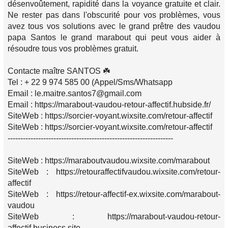
désenvoûtement, rapidité dans la voyance gratuite et clair.
Ne rester pas dans l'obscurité pour vos problèmes, vous
avez tous vos solutions avec le grand prêtre des vaudou
papa Santos le grand marabout qui peut vous aider à
résoudre tous vos problèmes gratuit.
Contacte maître SANTOS ☘️
Tel : + 22 9 974 585 00 (Appel/Sms/Whatsapp
Email : le.maitre.santos7@gmail.com
Email : https://marabout-vaudou-retour-affectif.hubside.fr/
SiteWeb : https://sorcier-voyant.wixsite.com/retour-affectif
SiteWeb : https://sorcier-voyant.wixsite.com/retour-affectif
-----------------------------------------------------------------
SiteWeb : https://maraboutvaudou.wixsite.com/marabout
SiteWeb : https://retouraffectifvaudou.wixsite.com/retour-
affectif
SiteWeb : https://retour-affectif-ex.wixsite.com/marabout-
vaudou
SiteWeb : https://marabout-vaudou-retour-
affectif.business.site