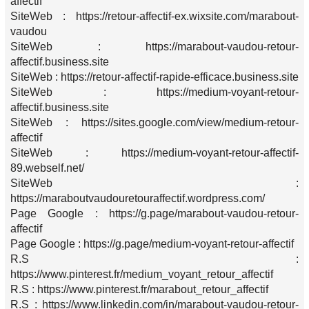
affectif
SiteWeb : https://retour-affectif-ex.wixsite.com/marabout-
vaudou
SiteWeb : https://marabout-vaudou-retour-
affectif.business.site
SiteWeb : https://retour-affectif-rapide-efficace.business.site
SiteWeb : https://medium-voyant-retour-
affectif.business.site
SiteWeb : https://sites.google.com/view/medium-retour-
affectif
SiteWeb : https://medium-voyant-retour-affectif-
89.webself.net/
SiteWeb :
https://maraboutvaudouretouraffectif.wordpress.com/
Page Google : https://g.page/marabout-vaudou-retour-
affectif
Page Google : https://g.page/medium-voyant-retour-affectif
R.S :
https://www.pinterest.fr/medium_voyant_retour_affectif
R.S : https://www.pinterest.fr/marabout_retour_affectif
R.S : https://www.linkedin.com/in/marabout-vaudou-retour-