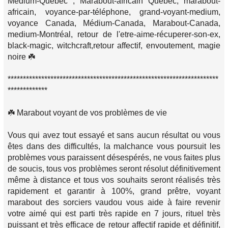
Medium-Québec , Marabout-africain Québec, marabout-
africain, voyance-par-téléphone, grand-voyant-medium,
voyance Canada, Médium-Canada, Marabout-Canada,
medium-Montréal, retour de l'etre-aime-récuperer-son-ex,
black-magic, witchcraft,retour affectif, envoutement, magie
noire ☘️
*********************************************************************
*************
☘️ Marabout voyant de vos problèmes de vie
Vous qui avez tout essayé et sans aucun résultat ou vous
êtes dans des difficultés, la malchance vous poursuit les
problèmes vous paraissent désespérés, ne vous faites plus
de soucis, tous vos problèmes seront résolut définitivement
même à distance et tous vos souhaits seront réalisés très
rapidement et garantir à 100%, grand prêtre, voyant
marabout des sorciers vaudou vous aide à faire revenir
votre aimé qui est parti très rapide en 7 jours, rituel très
puissant et très efficace de retour affectif rapide et définitif,