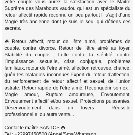
votre couple vous aurez la satisfaction avec le Maître
Suprême des Marabouts vaudou qui est un spécialiste du
retour affectif rapide reconnu un peu partout Il s’agit d’une
Magie très ancienne dont je suis le seul qui détiens ces
secrets.
☘️ Retour affectif, retour de l'être aimé, problèmes de
couple, contre divorce, Retour de l'être aimé au foyer,
Stabilité du couple , Lutte contre la stérilité, contre
l'impuissance sexuelle, crise conjugale, problèmes
familiaux, retour de l’être aimé, affection retrouvée, chance,
guéri les maladies inconnues.Expert du retour d'affection,
du renforcement de retour affectif et sexuel, de l'union
astrale, Retour rapide de l'être aimé, Reconquérir son ex ,
Magie amour, Rupture amoureuse, Envoutement,
Envoutement affectif et/ou sexuel, Protections puissantes,
Désenvoutement dans un foyers , Réussite
professionnelle, ou autre vente...
Contacte maître SANTOS ☘️
Tel : +22997458500 (Appel/Sms/Whatsapp