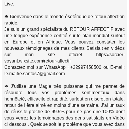
Live.
☘️ Bienvenue dans le monde ésotérique de retour affection
rapide.
Je suis un grand spécialiste du RETOUR AFFECTIF avec
une longue expérience certifié sur le plan mondial surtout
en Europe et en Afrique. Vous pouvez constater les
nouveaux témoignages de mes clients Satisfait en vidéos
sur mon site officiel https://sorcier-
voyant.wixsite.com/retour-affectif
Contactez moi sur WhatsApp : +22997458500 ou E-mail:
le.maitre.santos7@gmail.com
☘️ J’utilise une Magie très puissante qui me permet de
résoudre tous vos problèmes sentimentaux dans
honnêteté, efficacité et rapidité, surtout en discrétion totale,
retour de l’être aimé en moins d’une semaine. J’ai un taux
de réussite proche de 99.9% pour ne pas dire 100% dont
vous verrez les témoignages des gens satisfaits en Vidéo
ci dessous . Quelque soit le problème que vous avez dans