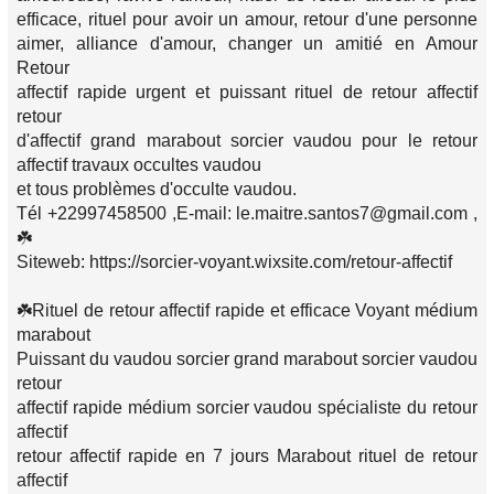
efficace, rituel pour avoir un amour, retour d'une personne
aimer, alliance d'amour, changer un amitié en Amour
Retour
affectif rapide urgent et puissant rituel de retour affectif
retour
d'affectif grand marabout sorcier vaudou pour le retour
affectif travaux occultes vaudou
et tous problèmes d'occulte vaudou.
Tél +22997458500 ,E-mail: le.maitre.santos7@gmail.com ,
☘️
Siteweb: https://sorcier-voyant.wixsite.com/retour-affectif
☘️Rituel de retour affectif rapide et efficace Voyant médium
marabout
Puissant du vaudou sorcier grand marabout sorcier vaudou
retour
affectif rapide médium sorcier vaudou spécialiste du retour
affectif
retour affectif rapide en 7 jours Marabout rituel de retour
affectif