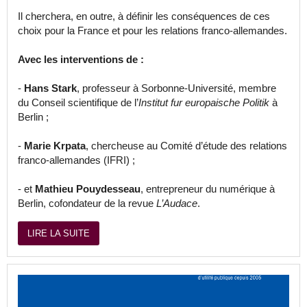
Il cherchera, en outre, à définir les conséquences de ces
choix pour la France et pour les relations franco-allemandes.
Avec les interventions de :
-
Hans Stark
, professeur à Sorbonne-Université, membre
du Conseil scientifique de l’
Institut fur europaische Politik
à
Berlin ;
-
Marie Krpata
, chercheuse au Comité d’étude des relations
franco-allemandes (IFRI) ;
- et
Mathieu Pouydesseau
, entrepreneur du numérique à
Berlin, cofondateur de la revue
L’Audace
.
LIRE LA SUITE