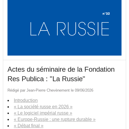
Actes du séminaire de la Fondation
Res Publica : "La Russie"
Rédigé par Jean-Pierre Chevènement le 09/06/2026
Introduction
« La société russe en 2026 »
« Le logiciel impérial russe »
« Europe-Russie : une rupture durable »
« Débat final »