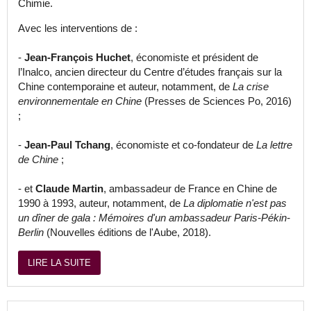
Chimie.
Avec les interventions de :
-
Jean-François Huchet
, économiste et président de
l’Inalco, ancien directeur du Centre d’études français sur la
Chine contemporaine et auteur, notamment, de
La crise
environnementale en Chine
(Presses de Sciences Po, 2016)
;
-
Jean-Paul Tchang
, économiste et co-fondateur de
La lettre
de Chine
;
- et
Claude Martin
, ambassadeur de France en Chine de
1990 à 1993, auteur, notamment, de
La diplomatie n'est pas
un dîner de gala : Mémoires d'un ambassadeur Paris-Pékin-
Berlin
(Nouvelles éditions de l'Aube, 2018).
LIRE LA SUITE