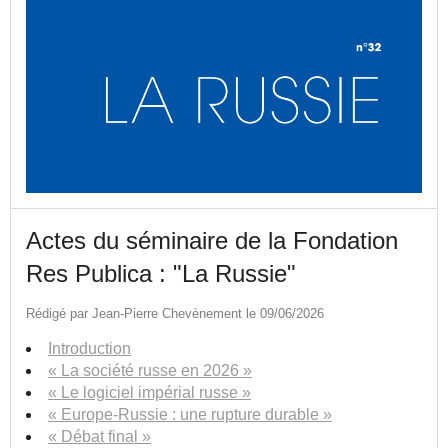
Actes du séminaire de la Fondation
Res Publica : "La Russie"
Rédigé par Jean-Pierre Chevènement le 09/06/2026
Introduction
« La société russe en 2026 »
« Le logiciel impérial russe »
« Europe-Russie : une rupture durable »
« Débat final »