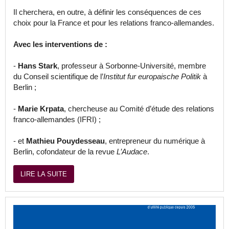
Il cherchera, en outre, à définir les conséquences de ces
choix pour la France et pour les relations franco-allemandes.
Avec les interventions de :
-
Hans Stark
, professeur à Sorbonne-Université, membre
du Conseil scientifique de l’
Institut fur europaische Politik
à
Berlin ;
-
Marie Krpata
, chercheuse au Comité d’étude des relations
franco-allemandes (IFRI) ;
- et
Mathieu Pouydesseau
, entrepreneur du numérique à
Berlin, cofondateur de la revue
L’Audace
.
LIRE LA SUITE