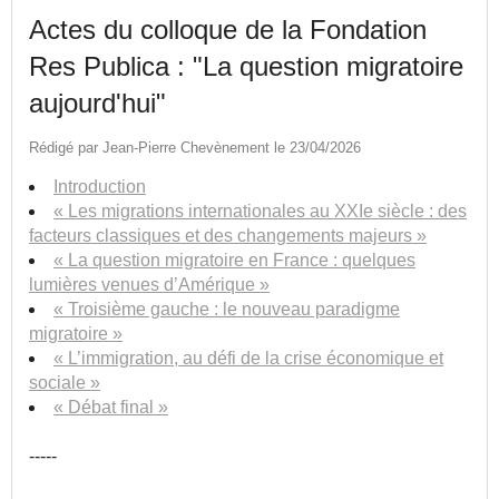
Actes du colloque de la Fondation
Res Publica : "La question migratoire
aujourd'hui"
Rédigé par Jean-Pierre Chevènement le 23/04/2026
Introduction
« Les migrations internationales au XXIe siècle : des
facteurs classiques et des changements majeurs »
« La question migratoire en France : quelques
lumières venues d’Amérique »
« Troisième gauche : le nouveau paradigme
migratoire »
« L’immigration, au défi de la crise économique et
sociale »
« Débat final »
-----