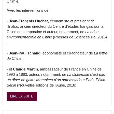
Chimie.
Avec les interventions de :
-
Jean-François Huchet
, économiste et président de
l’Inalco, ancien directeur du Centre d’études français sur la
Chine contemporaine et auteur, notamment, de
La crise
environnementale en Chine
(Presses de Sciences Po, 2016)
;
-
Jean-Paul Tchang
, économiste et co-fondateur de
La lettre
de Chine
;
- et
Claude Martin
, ambassadeur de France en Chine de
1990 à 1993, auteur, notamment, de
La diplomatie n'est pas
un dîner de gala : Mémoires d'un ambassadeur Paris-Pékin-
Berlin
(Nouvelles éditions de l'Aube, 2018).
LIRE LA SUITE