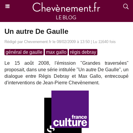
Un autre De Gaulle
Rédigé par Chevenement.fr le 08/02/2009 à 13:50 | Lu 11640 fois
général de gaulle
max gallo
régis debray
Le 15 août 2008, l'émission "Grandes traversées"
proposait, dans une série intitulée "Un autre De Gaulle", un
dialogue entre Régis Debray et Max Gallo, entrecoupé
d'interventions de Jean-Pierre Chevènement.