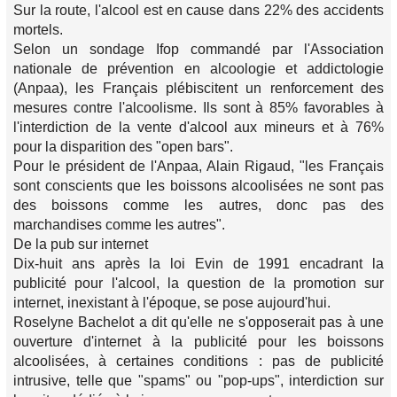
Sur la route, l'alcool est en cause dans 22% des accidents
mortels.
Selon un sondage Ifop commandé par l'Association
nationale de prévention en alcoologie et addictologie
(Anpaa), les Français plébiscitent un renforcement des
mesures contre l'alcoolisme. Ils sont à 85% favorables à
l'interdiction de la vente d'alcool aux mineurs et à 76%
pour la disparition des "open bars".
Pour le président de l'Anpaa, Alain Rigaud, "les Français
sont conscients que les boissons alcoolisées ne sont pas
des boissons comme les autres, donc pas des
marchandises comme les autres".
De la pub sur internet
Dix-huit ans après la loi Evin de 1991 encadrant la
publicité pour l'alcool, la question de la promotion sur
internet, inexistant à l'époque, se pose aujourd'hui.
Roselyne Bachelot a dit qu'elle ne s'opposerait pas à une
ouverture d'internet à la publicité pour les boissons
alcoolisées, à certaines conditions : pas de publicité
intrusive, telle que "spams" ou "pop-ups", interdiction sur