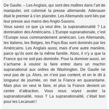
De Gaulle. – Les Anglais, qui sont des maîtres dans l’art de
manipuler, ont colonisé la presse allemande. Adenauer
était le premier à s’en plaindre. Les Allemands sont liés par
leur presse aux mains des Anglo-Saxons.
Vous savez ce que ça veut dire, la supranationalité ? La
domination des Américains. L’Europe supranationale, c’est
l’Europe sous commandement américain. Les Allemands,
les Italiens, les Belges, les Pays-Bas sont dominés par les
Américains. Les Anglais aussi, mais d’une autre manière,
parce qu’ils sont de la même famille. Alors, il n’y a que la
France qui ne soit pas dominée. Pour la dominer aussi, on
s’acharne à vouloir la faire entrer dans un machin
supranational aux ordres de Washington. De Gaulle ne
veut pas de ça. Alors, on n’est pas content, et on le dit à
longueur de journée, on met la France en quarantaine.
Mais plus on veut le faire, et plus la France devient un
centre d’attraction. Vous nous voyez avaler la
supranationalité, nous ? La supranationalité, c’était bon
pour les Lecanuet !