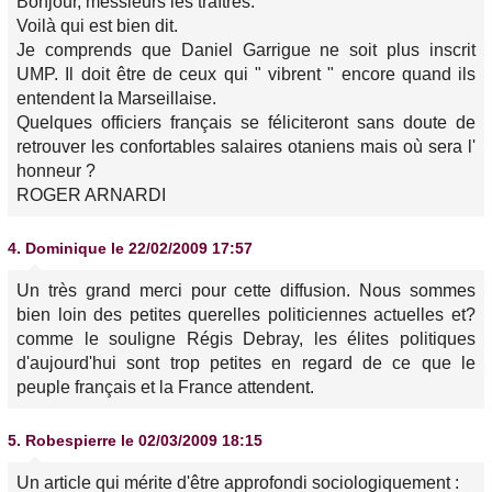
Bonjour, messieurs les traîtres.
Voilà qui est bien dit.
Je comprends que Daniel Garrigue ne soit plus inscrit
UMP. Il doit être de ceux qui " vibrent " encore quand ils
entendent la Marseillaise.
Quelques officiers français se féliciteront sans doute de
retrouver les confortables salaires otaniens mais où sera l'
honneur ?
ROGER ARNARDI
4.
Dominique
le 22/02/2009 17:57
Un très grand merci pour cette diffusion. Nous sommes
bien loin des petites querelles politiciennes actuelles et?
comme le souligne Régis Debray, les élites politiques
d'aujourd'hui sont trop petites en regard de ce que le
peuple français et la France attendent.
5.
Robespierre
le 02/03/2009 18:15
Un article qui mérite d'être approfondi sociologiquement :