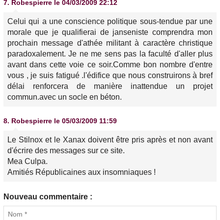
7.
Robespierre
le 04/03/2009 22:12
Celui qui a une conscience politique sous-tendue par une
morale que je qualifierai de janseniste comprendra mon
prochain message d'athée militant à caractère christique
paradoxalement. Je ne me sens pas la faculté d'aller plus
avant dans cette voie ce soir.Comme bon nombre d'entre
vous , je suis fatigué .l'édifice que nous construirons à bref
délai renforcera de manière inattendue un projet
commun.avec un socle en béton.
8.
Robespierre
le 05/03/2009 11:59
Le Stilnox et le Xanax doivent être pris après et non avant
d'écrire des messages sur ce site.
Mea Culpa.
Amitiés Républicaines aux insomniaques !
Nouveau commentaire :