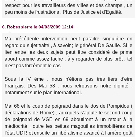
respect pour les travailleurs des villes et des champs , un
peu moins de frustrations . Plus de Justice et d'Egalité.
6.
Robespierre
le 04/03/2009 12:14
Ma précédente intervention peut paraitre singulière en
regard du sujet traité , à savoir ; le général De Gaulle. Si le
lien entre les deux sujets peut être considéré de prime
abord comme assez lache , à y regarder de plus prêt , tel
n'est pas forcément le cas.
Sous la IV ème , nous n'étions pas trés fiers d'être
Français. Dés Mai 58 , nous retrouvons notre dignité ,
notamment sur le plan international.
Mai 68 et le coup de poignard dans le dos de Pompidou (
déclarations de Rome) , auxquels s'ajoute le second coup
de poignard de VGE en 69 aboutiront à un retour à la
médiocrité , outre les petites magouilles immobilières de
l'état UDR et ensuite un libéralisme avancé à l'arrière goût