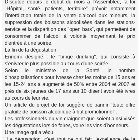
Discutée depuis le début du mois à l'Assemblée, la loi
"Hôpital, santé, patients, territoire" prévoit notamment
l'interdiction totale de la vente d'alcool aux mineurs, la
suppression des boissons alcoolisées dans les stations-
service et la disparition des "open bars", qui permettent de
consommer de l'alcool à volonté moyennant le prix
d'entrée à une soirée.
La fin de la dégustation
Ennemi désigné : le "binge drinking", qui consiste à
s'enivrer le plus possible au cours d'une soirée.
Selon le ministère de la Santé, le nombre
d'hospitalisations pour ivresse chez les moins de 15 ans et
les 15-24 ans a augmenté de 50% entre 2004 et 2007 et
près de six jeunes de 17 ans sur 10 disent avoir été ivres
au cours de leur vie.
Un article du projet de loi suggère de bannir "toute offre
gratuite de boisson alcoolique à but promotionnel".
Les professionnels du vin craignent que soient ainsi visés
les dégustations lors de foires, voire les vins d'honneurs.
Une image qui a vécu
"La dégustation, c'est tout ce qui fait l'excellence de la