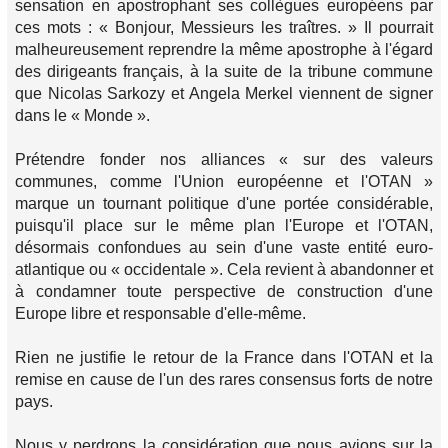
sensation en apostrophant ses collègues européens par
ces mots : « Bonjour, Messieurs les traîtres. » Il pourrait
malheureusement reprendre la même apostrophe à l'égard
des dirigeants français, à la suite de la tribune commune
que Nicolas Sarkozy et Angela Merkel viennent de signer
dans le « Monde ».
Prétendre fonder nos alliances « sur des valeurs
communes, comme l'Union européenne et l'OTAN »
marque un tournant politique d'une portée considérable,
puisqu'il place sur le même plan l'Europe et l'OTAN,
désormais confondues au sein d'une vaste entité euro-
atlantique ou « occidentale ». Cela revient à abandonner et
à condamner toute perspective de construction d'une
Europe libre et responsable d'elle-même.
Rien ne justifie le retour de la France dans l'OTAN et la
remise en cause de l'un des rares consensus forts de notre
pays.
Nous y perdrons la considération que nous avions sur la