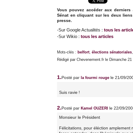
Vous pouvez accéder aux derniers a
Sénat en cliquant sur les deux lien
presse.
-Sur Google Actualités :
tous les articl
-Sur Wikio :
tous les articles
Mots-clés
:
belfort
,
élections sénatoriales
Rédigé par Chevenement.fr le Dimanche 21 
1.
Posté par
le 21/09/20
la fourmi rouge
Suis ravie !
2.
Posté par
le 22/09/20
Kamel OUZERI
Monsieur le Président
Félicitations, pour éléction amplement 