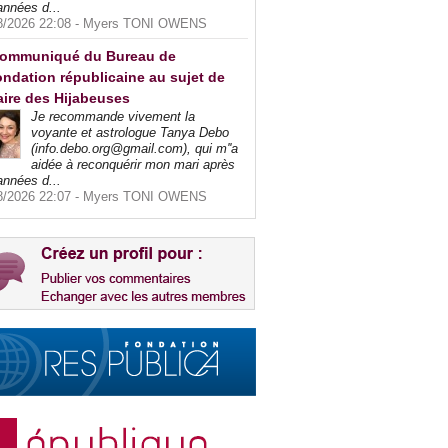
années d...
8/2026 22:08 -
Myers TONI OWENS
ommuniqué du Bureau de
ndation républicaine au sujet de
faire des Hijabeuses
Je recommande vivement la
voyante et astrologue Tanya Debo
(info.debo.org@gmail.com), qui m''a
aidée à reconquérir mon mari après
années d...
8/2026 22:07 -
Myers TONI OWENS