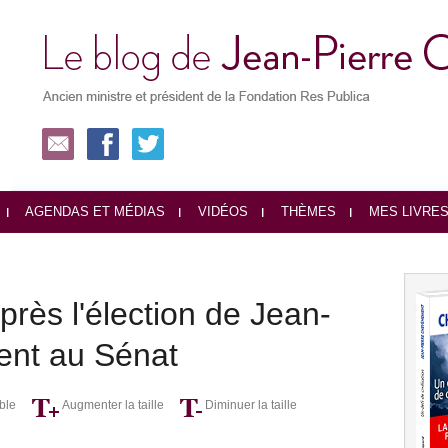
AGENDAS ET MÉDIAS
VIDÉOS
THÈMES
MES LIVRE
après l'élection de Jean-
ent au Sénat
ble
Augmenter la taille
Diminuer la taille