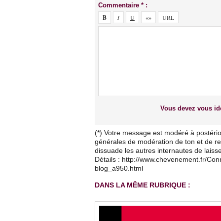
Commentaire * :
Vous devez vous ide
(*) Votre message est modéré à postério
générales de modération de ton et de res
dissuade les autres internautes de lais
Détails : http://www.chevenement.fr/Co
blog_a950.html
DANS LA MÊME RUBRIQUE :