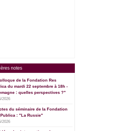
ières notes
olloque de la Fondation Res
ica du mardi 22 septembre à 18h -
emagne : quelles perspectives ?"
6/2026
ctes du séminaire de la Fondation
Publica : "La Russie"
6/2026