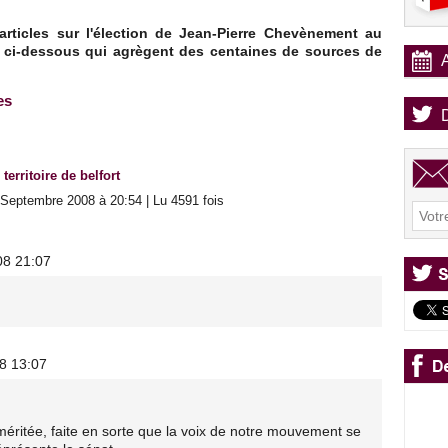
rticles sur l'élection de Jean-Pierre Chevènement au
s ci-dessous qui agrègent des centaines de sources de
es
,
territoire de belfort
Septembre 2008 à 20:54 | Lu 4591 fois
08 21:07
08 13:07
méritée, faite en sorte que la voix de notre mouvement se