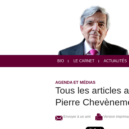
BIO
LE CARNET
ACTUALITÉS
AGENDA ET MÉDIAS
Tous les articles 
Pierre Chevènem
Envoyer à un ami
Version imprima