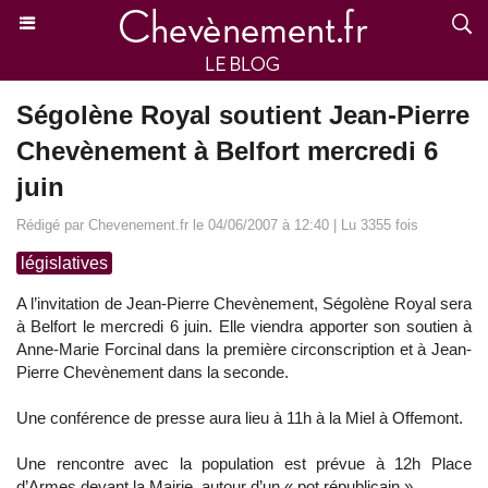
Ségolène Royal soutient Jean-Pierre
Chevènement à Belfort mercredi 6
juin
Rédigé par Chevenement.fr le 04/06/2007 à 12:40 | Lu 3355 fois
législatives
A l’invitation de Jean-Pierre Chevènement, Ségolène Royal sera
à Belfort le mercredi 6 juin. Elle viendra apporter son soutien à
Anne-Marie Forcinal dans la première circonscription et à Jean-
Pierre Chevènement dans la seconde.
Une conférence de presse aura lieu à 11h à la Miel à Offemont.
Une rencontre avec la population est prévue à 12h Place
d’Armes devant la Mairie, autour d’un « pot républicain ».