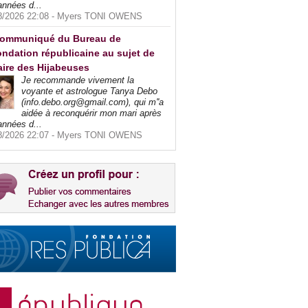
années d...
8/2026 22:08 -
Myers TONI OWENS
ommuniqué du Bureau de
ndation républicaine au sujet de
faire des Hijabeuses
Je recommande vivement la
voyante et astrologue Tanya Debo
(info.debo.org@gmail.com), qui m''a
aidée à reconquérir mon mari après
années d...
8/2026 22:07 -
Myers TONI OWENS