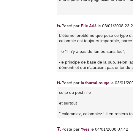
5.
Posté par
le 03/01/2008 23:
Elie Arié
L'éternel problème que pose ce type d'a
calomnie est toujours imparable, parce 
-le "il n'y a pas de fumée sans feu",
-le principe de base de la pub, selon laqu
démenti et qui n'auraient pas entendu p
6.
Posté par
le 03/01/20
la fourmi rouge
suite du post n°5
et surtout
" calomniez, calomniez ! il en restera 
7.
Posté par
le 04/01/2008 07:42
Yves