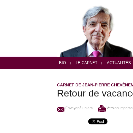
BIO
LE CARNET
ACTUALITÉS
CARNET DE JEAN-PIERRE CHEVÈNE
Retour de vacanc
Envoyer à un ami
Version imprima