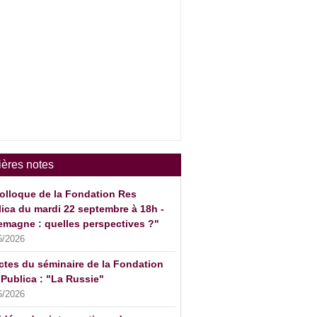
ières notes
olloque de la Fondation Res
ica du mardi 22 septembre à 18h -
emagne : quelles perspectives ?"
6/2026
ctes du séminaire de la Fondation
Publica : "La Russie"
6/2026