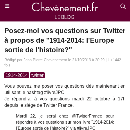
Posez-moi vos questions sur Twitter
à propos de "1914-2014: l'Europe
sortie de l'histoire?"
Rédigé par Jean Pierre Chevenement le 21/10/2013 à 20:29 | Lu 1442
fois
1914-2014
twitter
Vous pouvez me poser vos questions dès maintenant en
utilisant le hashtag #livreJPC.
Je répondrai à vos questions mardi 22 octobre à 17h
depuis le siège de Twitter France.
Mardi 22, je serai chez
@TwitterFrance
pour
répondre à vos questions sur mon livre "1914-2014:
l'Europe sortie de l'histoire?" via
#livreJPC