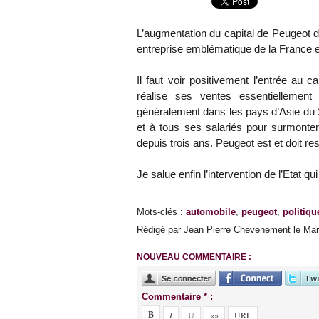
L’augmentation du capital de Peugeot d
entreprise emblématique de la France e
Il faut voir positivement l’entrée au c
réalise ses ventes essentiellemen
généralement dans les pays d’Asie du 
et à tous ses salariés pour surmonter 
depuis trois ans. Peugeot est et doit res
Je salue enfin l’intervention de l’Etat qu
Mots-clés
:
automobile
,
peugeot
,
politiqu
Rédigé par Jean Pierre Chevenement le Mard
NOUVEAU COMMENTAIRE :
Commentaire * :