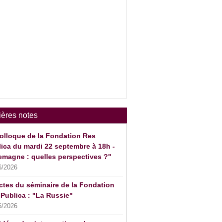
ières notes
olloque de la Fondation Res
ica du mardi 22 septembre à 18h -
emagne : quelles perspectives ?"
6/2026
ctes du séminaire de la Fondation
Publica : "La Russie"
6/2026