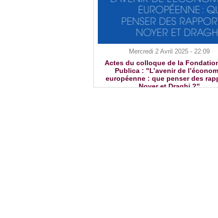
Mercredi 2 Avril 2025 - 22:09
Actes du colloque de la Fondatio
Publica : "L’avenir de l’économ
européenne : que penser des rap
Noyer et Draghi ?"