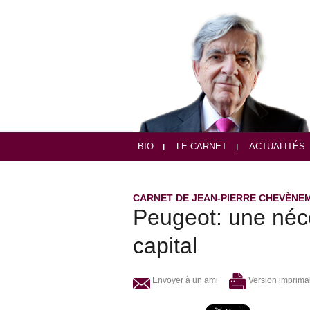
BIO
LE CARNET
ACTUALITÉS
CARNET DE JEAN-PIERRE CHEVÈNE
Peugeot: une néc
capital
Envoyer à un ami
Version imprima