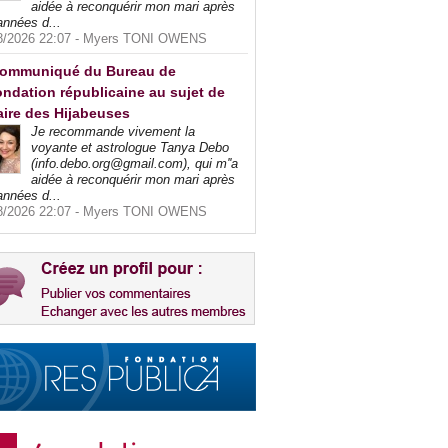
aidée à reconquérir mon mari après
années d...
8/2026 22:07 -
Myers TONI OWENS
ommuniqué du Bureau de
ndation républicaine au sujet de
faire des Hijabeuses
Je recommande vivement la
voyante et astrologue Tanya Debo
(info.debo.org@gmail.com), qui m''a
aidée à reconquérir mon mari après
années d...
8/2026 22:07 -
Myers TONI OWENS