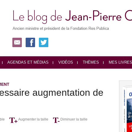
AGENDAS ET MÉDIAS
VIDÉOS
THÈMES
MES LIVRE
MENT
essaire augmentation de
ble
Augmenter la taille
Diminuer la taille