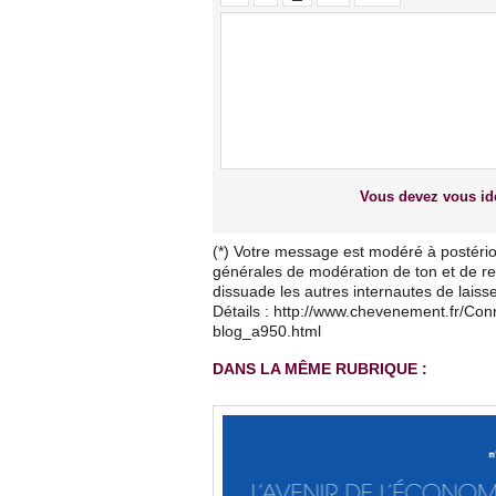
Vous devez vous ide
(*) Votre message est modéré à postério
générales de modération de ton et de res
dissuade les autres internautes de lais
Détails : http://www.chevenement.fr/Co
blog_a950.html
DANS LA MÊME RUBRIQUE :