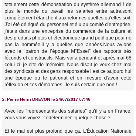
totalement cette démonstration du système allemand ! de
plus le monde du travail les salaries entre autre,sont
complètement étanchent aux reformes quelles qu'elles soit.
J'ai été délégué du personnel et élu au comité d'entreprise.
j'étais dans une entreprise du commerce de la culture et
des produits photos et électronique grand publique pour ne
pas la nommée,il y a quelles que années.Nous avions
avec le "patron de l’époque M°Essel" des rapports très
féconds et constructifs. Mais voila pendant et après mai 68
celui ci, je cite de mémoire. Nous disait je veux chez moi
des syndicats et des gens responsable ! est ce aujourd hui
une époque ou le patronat et en mesure d'avoir cette
réflexion et ces démarches. Je suis certain que non !
2.
Pierre Henri DREVON
le 24/07/2017 07:46
Avec les "représentants des salariés" qu'il y a en France,
vous vous voyez "codéterminer" quelque chose ?...
Et le mal est plus profond que ça. L'Éducation Nationale