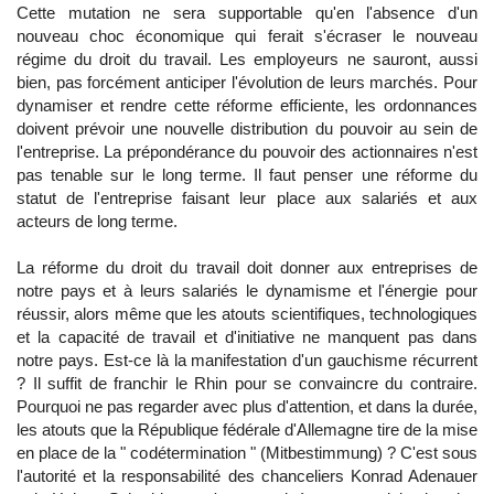
Cette mutation ne sera supportable qu'en l'absence d'un
nouveau choc économique qui ferait s'écraser le nouveau
régime du droit du travail. Les employeurs ne sauront, aussi
bien, pas forcément anticiper l'évolution de leurs marchés. Pour
dynamiser et rendre cette réforme efficiente, les ordonnances
doivent prévoir une nouvelle distribution du pouvoir au sein de
l'entreprise. La prépondérance du pouvoir des actionnaires n'est
pas tenable sur le long terme. Il faut penser une réforme du
statut de l'entreprise faisant leur place aux salariés et aux
acteurs de long terme.
La réforme du droit du travail doit donner aux entreprises de
notre pays et à leurs salariés le dynamisme et l'énergie pour
réussir, alors même que les atouts scientifiques, technologiques
et la capacité de travail et d'initiative ne manquent pas dans
notre pays. Est-ce là la manifestation d'un gauchisme récurrent
? Il suffit de franchir le Rhin pour se convaincre du contraire.
Pourquoi ne pas regarder avec plus d'attention, et dans la durée,
les atouts que la République fédérale d'Allemagne tire de la mise
en place de la " codétermination " (Mitbestimmung) ? C'est sous
l'autorité et la responsabilité des chanceliers Konrad Adenauer