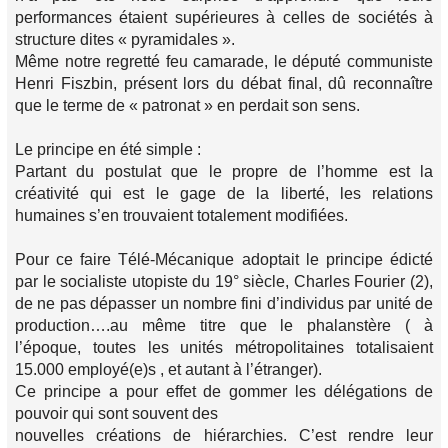
performances étaient supérieures à celles de sociétés à
structure dites « pyramidales ».
Même notre regretté feu camarade, le député communiste
Henri Fiszbin, présent lors du débat final, dû reconnaître
que le terme de « patronat » en perdait son sens.
Le principe en été simple :
Partant du postulat que le propre de l’homme est la
créativité qui est le gage de la liberté, les relations
humaines s’en trouvaient totalement modifiées.
Pour ce faire Télé-Mécanique adoptait le principe édicté
par le socialiste utopiste du 19° siècle, Charles Fourier (2),
de ne pas dépasser un nombre fini d’individus par unité de
production….au même titre que le phalanstère ( à
l’époque, toutes les unités métropolitaines totalisaient
15.000 employé(e)s , et autant à l’étranger).
Ce principe a pour effet de gommer les délégations de
pouvoir qui sont souvent des
nouvelles créations de hiérarchies. C’est rendre leur