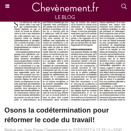
Osons la codétermination pour
réformer le code du travail!
Rédigé par Jean Pierre Chevenement le 22/07/2017 à 13:33 | Lu 5242