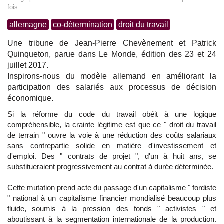
fois
allemagne
co-détermination
droit du travail
Une tribune de Jean-Pierre Chevènement et Patrick
Quinqueton, parue dans Le Monde, édition des 23 et 24
juillet 2017.
Inspirons-nous du modèle allemand en améliorant la
participation des salariés aux processus de décision
économique.
Si la réforme du code du travail obéit à une logique
compréhensible, la crainte légitime est que ce " droit du travail
de terrain " ouvre la voie à une réduction des coûts salariaux
sans contrepartie solide en matière d'investissement et
d'emploi. Des " contrats de projet ", d'un à huit ans, se
substitueraient progressivement au contrat à durée déterminée.
Cette mutation prend acte du passage d'un capitalisme " fordiste
" national à un capitalisme financier mondialisé beaucoup plus
fluide, soumis à la pression des fonds " activistes " et
aboutissant à la segmentation internationale de la production.