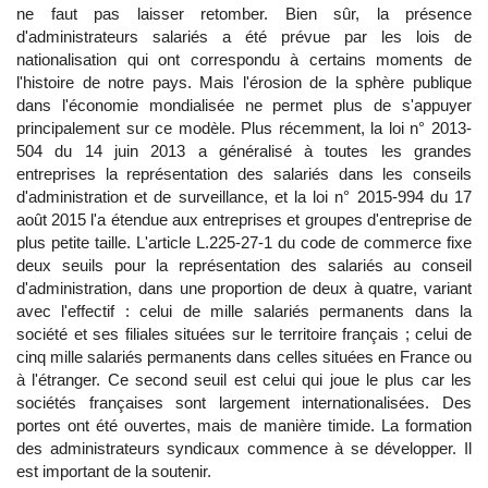
ne faut pas laisser retomber. Bien sûr, la présence
d'administrateurs salariés a été prévue par les lois de
nationalisation qui ont correspondu à certains moments de
l'histoire de notre pays. Mais l'érosion de la sphère publique
dans l'économie mondialisée ne permet plus de s'appuyer
principalement sur ce modèle. Plus récemment, la loi n° 2013-
504 du 14 juin 2013 a généralisé à toutes les grandes
entreprises la représentation des salariés dans les conseils
d'administration et de surveillance, et la loi n° 2015-994 du 17
août 2015 l'a étendue aux entreprises et groupes d'entreprise de
plus petite taille. L'article L.225-27-1 du code de commerce fixe
deux seuils pour la représentation des salariés au conseil
d'administration, dans une proportion de deux à quatre, variant
avec l'effectif : celui de mille salariés permanents dans la
société et ses filiales situées sur le territoire français ; celui de
cinq mille salariés permanents dans celles situées en France ou
à l'étranger. Ce second seuil est celui qui joue le plus car les
sociétés françaises sont largement internationalisées. Des
portes ont été ouvertes, mais de manière timide. La formation
des administrateurs syndicaux commence à se développer. Il
est important de la soutenir.