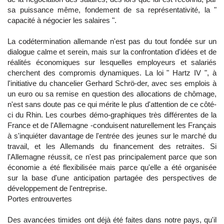
sa puissance même, fondement de sa représentativité, la "
capacité à négocier les salaires ".
La codétermination allemande n'est pas du tout fondée sur un
dialogue calme et serein, mais sur la confrontation d'idées et de
réalités économiques sur lesquelles employeurs et salariés
cherchent des compromis dynamiques. La loi " Hartz IV ", à
l'initiative du chancelier Gerhard Schrö-der, avec ses emplois à
un euro ou sa remise en question des allocations de chômage,
n'est sans doute pas ce qui mérite le plus d'attention de ce côté-
ci du Rhin. Les courbes démo-graphiques très différentes de la
France et de l'Allemagne -conduisent naturellement les Français
à s'inquiéter davantage de l'entrée des jeunes sur le marché du
travail, et les Allemands du financement des retraites. Si
l'Allemagne réussit, ce n'est pas principalement parce que son
économie a été flexibilisée mais parce qu'elle a été organisée
sur la base d'une anticipation partagée des perspectives de
développement de l'entreprise.
Portes entrouvertes
Des avancées timides ont déjà été faites dans notre pays, qu'il