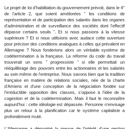
Le projet de loi d'habilitation du gouvernement prévoit, dans le 4°
de l'article 2, que soient améliorées " les conditions de
représentation et de participation des salariés dans les organes
d'administration et de surveillance des sociétés dont l'effectif
dépasse certains seuils ". Et si nous passions à la vitesse
supérieure ? Et si nous utilisions avec audace cette ouverture
pour préciser des conditions analogues à celles qui prévalent en
Allemagne ? Nous fonderions alors un véritable système de
codétermination à la française. La réforme du code du travail
trouverait un sens " progressiste " si elle permettait un
rééquilibrage des pouvoirs entre les actionnaires et les salariés
au sein même de l'entreprise. Nous savons bien que la tradition
française en matière de relations sociales, née de la charte
d'Amiens et d'une conception de la négociation fondée sur
l'irréductible opposition des classes, s'oppose à l'idée de la
cogestion et de la codétermination. Mais il faut le reconnaître
aujourd'hui : cette idéologie est dépassée. Personne n'envisage
plus un retour à la planification car le système capitaliste a
profondément muté.
L'Allemagne a démontré la preuve de l'intérêt d'une gestion