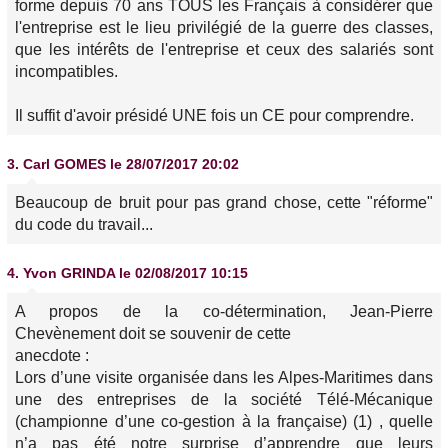
forme depuis 70 ans TOUS les Français à considérer que
l'entreprise est le lieu privilégié de la guerre des classes,
que les intérêts de l'entreprise et ceux des salariés sont
incompatibles.
Il suffit d'avoir présidé UNE fois un CE pour comprendre.
3.
Carl GOMES
le 28/07/2017 20:02
Beaucoup de bruit pour pas grand chose, cette "réforme"
du code du travail...
4.
Yvon GRINDA
le 02/08/2017 10:15
A propos de la co-détermination, Jean-Pierre
Chevènement doit se souvenir de cette
anecdote :
Lors d’une visite organisée dans les Alpes-Maritimes dans
une des entreprises de la société Télé-Mécanique
(championne d’une co-gestion à la française) (1) , quelle
n’a pas été notre surprise d’apprendre que leurs