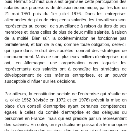
puis Helmut Schmidt que s'est organisée cette participation des
salariés aux processus de décision économique, par les lois du
21 mai 1951 puis du 1er juillet 1976. Dans les entreprises
allemandes de plus de cinq cents salariés, les travailleurs sont
représentés au conseil de surveillance à raison du tiers de ses
membres et, dans celles de plus de deux mille salariés, à raison
de la moitié. Bien sûr, la codétermination ne fonctionne pas
parfaitement, et loin de là car, comme toute obligation, celle-ci,
qui figure dans le droit des sociétés, connaît des -stratégies de
contournement. Mais ce sont plusieurs milliers d'entreprises qui
ont, en Allemagne, une organisation dans laquelle les
représentants des salariés ont à connaître les stratégies de
développement de ces mêmes entreprises, et un pouvoir
susceptible d'influer sur les décisions.
Par ailleurs, la constitution sociale de l'entreprise qui résulte de
la loi de 1952 (révisée en 1972 et en 1976) prévoit la mise en
place d'un conseil d'entreprise ayant certaines compétences
égales à celles du comité d'entreprise et des délégués du
personnel en France, mais qui est présidé par un représentant
des salariés. En outre, un syndicalisme puissant a le monopole
de la négociation des salaires, dès lors que lui est reconnu, par