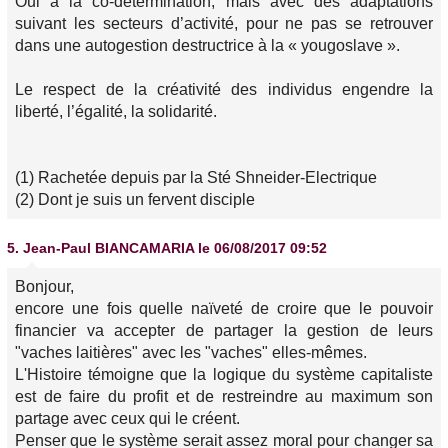
Oui à la co-détermination, mais avec des adaptations
suivant les secteurs d’activité, pour ne pas se retrouver
dans une autogestion destructrice à la « yougoslave ».
Le respect de la créativité des individus engendre la
liberté, l’égalité, la solidarité.
(1) Rachetée depuis par la Sté Shneider-Electrique
(2) Dont je suis un fervent disciple
5.
Jean-Paul BIANCAMARIA
le 06/08/2017 09:52
Bonjour,
encore une fois quelle naïveté de croire que le pouvoir
financier va accepter de partager la gestion de leurs
"vaches laitières" avec les "vaches" elles-mêmes.
L'Histoire témoigne que la logique du système capitaliste
est de faire du profit et de restreindre au maximum son
partage avec ceux qui le créent.
Penser que le système serait assez moral pour changer sa