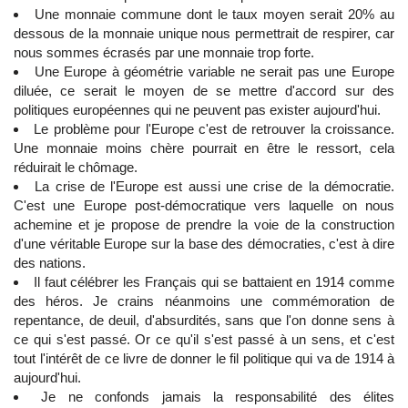
Une monnaie commune dont le taux moyen serait 20% au
dessous de la monnaie unique nous permettrait de respirer, car
nous sommes écrasés par une monnaie trop forte.
Une Europe à géométrie variable ne serait pas une Europe
diluée, ce serait le moyen de se mettre d'accord sur des
politiques européennes qui ne peuvent pas exister aujourd'hui.
Le problème pour l'Europe c'est de retrouver la croissance.
Une monnaie moins chère pourrait en être le ressort, cela
réduirait le chômage.
La crise de l'Europe est aussi une crise de la démocratie.
C'est une Europe post-démocratique vers laquelle on nous
achemine et je propose de prendre la voie de la construction
d'une véritable Europe sur la base des démocraties, c'est à dire
des nations.
Il faut célébrer les Français qui se battaient en 1914 comme
des héros. Je crains néanmoins une commémoration de
repentance, de deuil, d'absurdités, sans que l'on donne sens à
ce qui s'est passé. Or ce qu'il s'est passé à un sens, et c'est
tout l'intérêt de ce livre de donner le fil politique qui va de 1914 à
aujourd'hui.
Je ne confonds jamais la responsabilité des élites