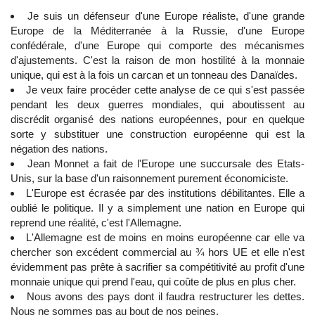
Je suis un défenseur d'une Europe réaliste, d'une grande
Europe de la Méditerranée à la Russie, d'une Europe
confédérale, d'une Europe qui comporte des mécanismes
d'ajustements. C'est la raison de mon hostilité à la monnaie
unique, qui est à la fois un carcan et un tonneau des Danaïdes.
Je veux faire procéder cette analyse de ce qui s'est passée
pendant les deux guerres mondiales, qui aboutissent au
discrédit organisé des nations européennes, pour en quelque
sorte y substituer une construction européenne qui est la
négation des nations.
Jean Monnet a fait de l'Europe une succursale des Etats-
Unis, sur la base d'un raisonnement purement économiciste.
L'Europe est écrasée par des institutions débilitantes. Elle a
oublié le politique. Il y a simplement une nation en Europe qui
reprend une réalité, c'est l'Allemagne.
L'Allemagne est de moins en moins européenne car elle va
chercher son excédent commercial au ¾ hors UE et elle n'est
évidemment pas prête à sacrifier sa compétitivité au profit d'une
monnaie unique qui prend l'eau, qui coûte de plus en plus cher.
Nous avons des pays dont il faudra restructurer les dettes.
Nous ne sommes pas au bout de nos peines.