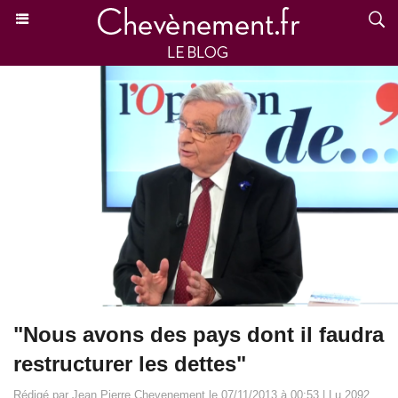
"Nous avons des pays dont il faudra
restructurer les dettes"
Rédigé par Jean Pierre Chevenement le 07/11/2013 à 00:53 | Lu 2092