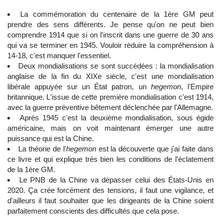
La commémoration du centenaire de la 1ère GM peut
prendre des sens différents. Je pense qu'on ne peut bien
comprendre 1914 que si on l'inscrit dans une guerre de 30 ans
qui va se terminer en 1945. Vouloir réduire la compréhension à
14-18, c'est manquer l'essentiel.
Deux mondialisations se sont succédées : la mondialisation
anglaise de la fin du XIXe siècle, c'est une mondialisation
libérale appuyée sur un État patron, un
hegemon
, l'Empire
britannique. L'issue de cette première mondialisation c'est 1914,
avec la guerre préventive bêtement déclenchée par l'Allemagne.
Après 1945 c'est la deuxième mondialisation, sous égide
américaine, mais on voit maintenant émerger une autre
puissance qui est la Chine.
La théorie de l'
hegemon
est la découverte que j'ai faite dans
ce livre et qui explique très bien les conditions de l'éclatement
de la 1ère GM.
Le PNB de la Chine va dépasser celui des États-Unis en
2020. Ça crée forcément des tensions, il faut une vigilance, et
d'ailleurs il faut souhaiter que les dirigeants de la Chine soient
parfaitement conscients des difficultés que cela pose.