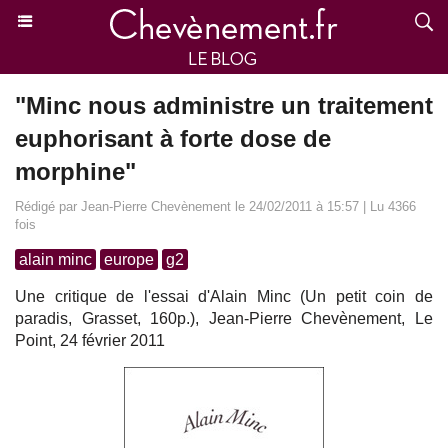
"Minc nous administre un traitement
euphorisant à forte dose de
morphine"
Rédigé par Jean-Pierre Chevènement le 24/02/2011 à 15:57 | Lu 4366
fois
alain minc
europe
g2
Une critique de l'essai d'Alain Minc (Un petit coin de
paradis, Grasset, 160p.), Jean-Pierre Chevènement, Le
Point, 24 février 2011