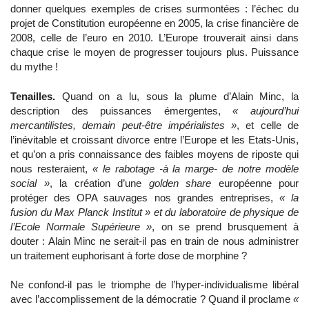
donner quelques exemples de crises surmontées : l’échec du
projet de Constitution européenne en 2005, la crise financière de
2008, celle de l’euro en 2010. L’Europe trouverait ainsi dans
chaque crise le moyen de progresser toujours plus. Puissance
du mythe !
Tenailles.
Quand on a lu, sous la plume d’Alain Minc, la
description des puissances émergentes,
« aujourd’hui
mercantilistes, demain peut-être impérialistes »
, et celle de
l’inévitable et croissant divorce entre l’Europe et les Etats-Unis,
et qu’on a pris connaissance des faibles moyens de riposte qui
nous resteraient,
« le rabotage -à la marge- de notre modèle
social »
, la création d’une
golden share
européenne pour
protéger des OPA sauvages nos grandes entreprises,
« la
fusion du Max Planck Institut » et du laboratoire de physique de
l’Ecole Normale Supérieure »
, on se prend brusquement à
douter : Alain Minc ne serait-il pas en train de nous administrer
un traitement euphorisant à forte dose de morphine ?
Ne confond-il pas le triomphe de l’hyper-individualisme libéral
avec l’accomplissement de la démocratie ? Quand il proclame
«