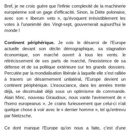
Bref, je ne crois guère que l’infinie complexité de la machinerie
européenne soit un gage d’efficacité. Sinon, la Diète polonaise,
avec son « liberum veto », qu’évoquent irrésistiblement les
votes à l’unanimité des Vingt-sept, gouvernerait aujourd’hui le
monde !
Continent périphérique.
Je vois le désarroi de l’Europe
actuelle devant son déclin démographique, sa stagnation
économique, son marché ouvert à tous les vents. le
rétrécissement de ses parts de marché, l’inexistence de sa
défense et de sa politique extérieure sur les grands dossiers.
Percutée par la mondialisation libérale à laquelle elle s’est ralliée
à travers un désarmement unilatéral, l’Europe devient un
continent périphérique. L’insouciance, dans les années trente
déjà, se dissimulait déjà sous un optimisme de commande.
Alain Minc, nouveau Giraudoux, nous vante l’avènement de «
l’homo europeanus ». Je crains furieusement que celui-ci n’ait
quelque chose à voir avec le « dernier homme », tel qu’entrevu
par Nietzsche.
Ce dont manque l’Europe qu’on nous a faite, c’est d’une