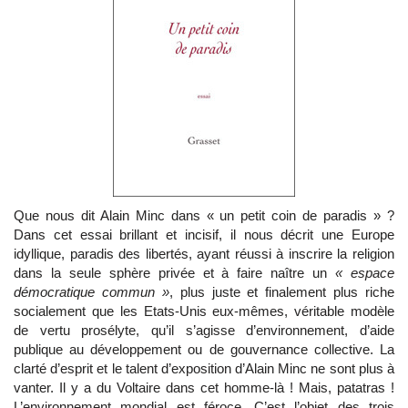
Que nous dit Alain Minc dans « un petit coin de paradis » ?
Dans cet essai brillant et incisif, il nous décrit une Europe
idyllique, paradis des libertés, ayant réussi à inscrire la religion
dans la seule sphère privée et à faire naître un
« espace
démocratique commun »
, plus juste et finalement plus riche
socialement que les Etats-Unis eux-mêmes, véritable modèle
de vertu prosélyte, qu’il s’agisse d’environnement, d’aide
publique au développement ou de gouvernance collective. La
clarté d’esprit et le talent d’exposition d’Alain Minc ne sont plus à
vanter. Il y a du Voltaire dans cet homme-là ! Mais, patatras !
L’environnement mondial est féroce. C’est l’objet des trois