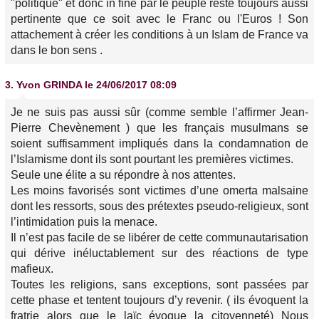
"politique" et donc in fine par le peuple reste toujours aussi
pertinente que ce soit avec le Franc ou l'Euros ! Son
attachement à créer les conditions à un Islam de France va
dans le bon sens .
3.
Yvon GRINDA
le 24/06/2017 08:09
Je ne suis pas aussi sûr (comme semble l’affirmer Jean-
Pierre Chevènement ) que les français musulmans se
soient suffisamment impliqués dans la condamnation de
l’Islamisme dont ils sont pourtant les premières victimes.
Seule une élite a su répondre à nos attentes.
Les moins favorisés sont victimes d’une omerta malsaine
dont les ressorts, sous des prétextes pseudo-religieux, sont
l’intimidation puis la menace.
Il n’est pas facile de se libérer de cette communautarisation
qui dérive inéluctablement sur des réactions de type
mafieux.
Toutes les religions, sans exceptions, sont passées par
cette phase et tentent toujours d’y revenir. ( ils évoquent la
fratrie alors que le laïc évoque la citoyenneté) Nous