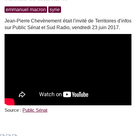
emmanuel macron
syrie
Jean-Pierre Chevènement était l'invité de Territoires d'infos
sur Public Sénat et Sud Radio, vendredi 23 juin 2017.
Source :
Public Sénat