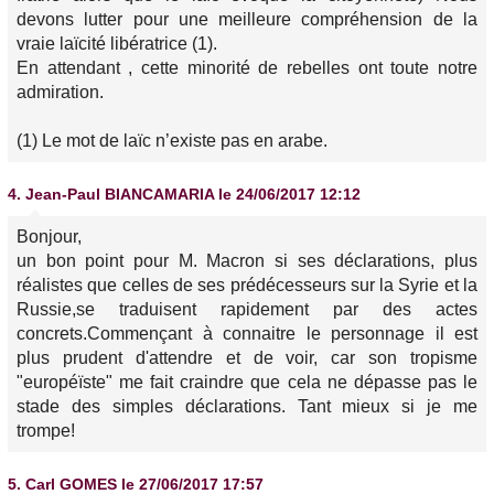
devons lutter pour une meilleure compréhension de la
vraie laïcité libératrice (1).
En attendant , cette minorité de rebelles ont toute notre
admiration.
(1) Le mot de laïc n’existe pas en arabe.
4.
Jean-Paul BIANCAMARIA
le 24/06/2017 12:12
Bonjour,
un bon point pour M. Macron si ses déclarations, plus
réalistes que celles de ses prédécesseurs sur la Syrie et la
Russie,se traduisent rapidement par des actes
concrets.Commençant à connaitre le personnage il est
plus prudent d'attendre et de voir, car son tropisme
"européïste" me fait craindre que cela ne dépasse pas le
stade des simples déclarations. Tant mieux si je me
trompe!
5.
Carl GOMES
le 27/06/2017 17:57