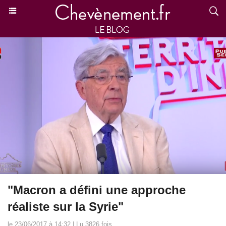
"Macron a défini une approche
réaliste sur la Syrie"
le 23/06/2017 à 14:32 | Lu 3826 fois