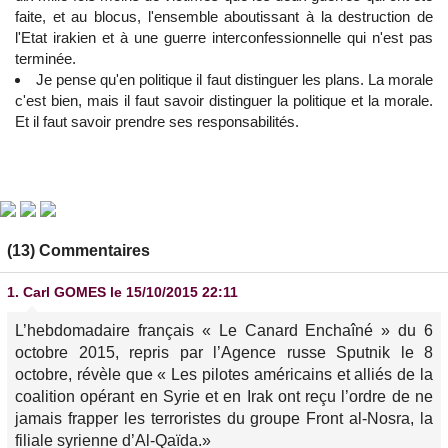
faite, et au blocus, l'ensemble aboutissant à la destruction de
l'Etat irakien et à une guerre interconfessionnelle qui n'est pas
terminée.
Je pense qu'en politique il faut distinguer les plans. La morale
c'est bien, mais il faut savoir distinguer la politique et la morale.
Et il faut savoir prendre ses responsabilités.
(13) Commentaires
1.
Carl GOMES
le 15/10/2015 22:11
L’hebdomadaire français « Le Canard Enchaîné » du 6
octobre 2015, repris par l’Agence russe Sputnik le 8
octobre, révèle que « Les pilotes américains et alliés de la
coalition opérant en Syrie et en Irak ont reçu l’ordre de ne
jamais frapper les terroristes du groupe Front al-Nosra, la
filiale syrienne d’Al-Qaïda.»