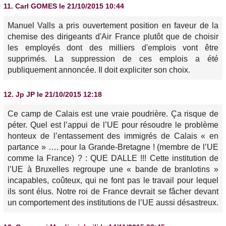
11.
Carl GOMES
le 21/10/2015 10:44
Manuel Valls a pris ouvertement position en faveur de la
chemise des dirigeants d'Air France plutôt que de choisir
les employés dont des milliers d'emplois vont être
supprimés. La suppression de ces emplois a été
publiquement annoncée. Il doit expliciter son choix.
12.
Jp JP
le 21/10/2015 12:18
Ce camp de Calais est une vraie poudrière. Ça risque de
péter. Quel est l’appui de l’UE pour résoudre le problème
honteux de l’entassement des immigrés de Calais « en
partance » …. pour la Grande-Bretagne ! (membre de l’UE
comme la France) ? : QUE DALLE !!! Cette institution de
l’UE à Bruxelles regroupe une « bande de branlotins »
incapables, coûteux, qui ne font pas le travail pour lequel
ils sont élus. Notre roi de France devrait se fâcher devant
un comportement des institutions de l’UE aussi désastreux.