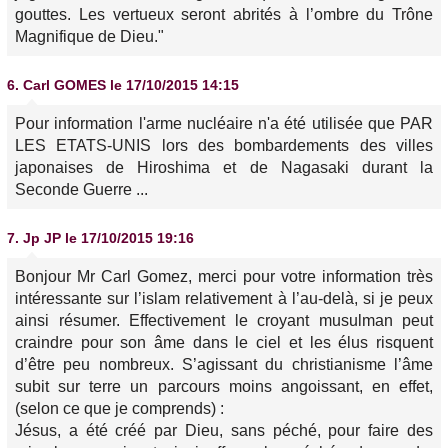
gouttes. Les vertueux seront abrités à l’ombre du Trône
Magnifique de Dieu."
6.
Carl GOMES
le 17/10/2015 14:15
Pour information l'arme nucléaire n'a été utilisée que PAR
LES ETATS-UNIS lors des bombardements des villes
japonaises de Hiroshima et de Nagasaki durant la
Seconde Guerre ...
7.
Jp JP
le 17/10/2015 19:16
Bonjour Mr Carl Gomez, merci pour votre information très
intéressante sur l’islam relativement à l’au-delà, si je peux
ainsi résumer. Effectivement le croyant musulman peut
craindre pour son âme dans le ciel et les élus risquent
d’être peu nombreux. S’agissant du christianisme l’âme
subit sur terre un parcours moins angoissant, en effet,
(selon ce que je comprends) :
Jésus, a été créé par Dieu, sans péché, pour faire des