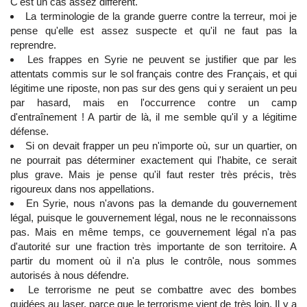
C'est un cas assez différent.
La terminologie de la grande guerre contre la terreur, moi je
pense qu'elle est assez suspecte et qu'il ne faut pas la
reprendre.
Les frappes en Syrie ne peuvent se justifier que par les
attentats commis sur le sol français contre des Français, et qui
légitime une riposte, non pas sur des gens qui y seraient un peu
par hasard, mais en l'occurrence contre un camp
d'entraînement ! A partir de là, il me semble qu'il y a légitime
défense.
Si on devait frapper un peu n'importe où, sur un quartier, on
ne pourrait pas déterminer exactement qui l'habite, ce serait
plus grave. Mais je pense qu'il faut rester très précis, très
rigoureux dans nos appellations.
En Syrie, nous n'avons pas la demande du gouvernement
légal, puisque le gouvernement légal, nous ne le reconnaissons
pas. Mais en même temps, ce gouvernement légal n'a pas
d'autorité sur une fraction très importante de son territoire. A
partir du moment où il n'a plus le contrôle, nous sommes
autorisés à nous défendre.
Le terrorisme ne peut se combattre avec des bombes
guidées au laser, parce que le terrorisme vient de très loin. Il y a