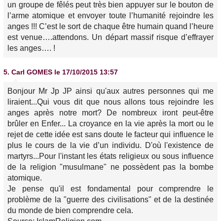
un groupe de fêlés peut très bien appuyer sur le bouton de
l’arme atomique et envoyer toute l’humanité rejoindre les
anges !!! C’est le sort de chaque être humain quand l’heure
est venue….attendons. Un départ massif risque d’effrayer
les anges…. !
5.
Carl GOMES
le 17/10/2015 13:57
Bonjour Mr Jp JP ainsi qu'aux autres personnes qui me
liraient...Qui vous dit que nous allons tous rejoindre les
anges après notre mort? De nombreux iront peut-être
brûler en Enfer... La croyance en la vie après la mort ou le
rejet de cette idée est sans doute le facteur qui influence le
plus le cours de la vie d’un individu. D'où l'existence de
martyrs...Pour l'instant les états religieux ou sous influence
de la religion "musulmane" ne possèdent pas la bombe
atomique.
Je pense qu'il est fondamental pour comprendre le
problème de la "guerre des civilisations" et de la destinée
du monde de bien comprendre cela.