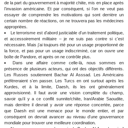
de la part du gouvernement à majorité chiite, mis en place après
l'invasion américaine. Et par conséquent, si l'on ne veut pas
essayer de comprendre les motivations qui sont derrière un
certain nombre de réactions, on ne trouvera pas les médecines
appropriées.
Le terrorisme est d'abord justiciable d'un traitement politique,
et accessoirement militaire – je ne suis pas contre si c'est
nécessaire. Mais j'ai toujours été pour un usage proportionné de
la force, et pas pour un usage indiscriminé, car on ouvre une
boîte de Pandore, et après on ne contrôle plus.
Dans une affaire comme celle-là, nous sommes en
présence de plusieurs acteurs, qui ont des objectifs différents.
Les Russes soutiennent Bachar Al Asssad. Les Américains
préféreraient s'en passer. Les Turcs en ont surtout après les
Kurdes, et à la limite, Daesh, ils les ont généralement
approvisionné. Il faut avoir une vision complète du champ,
savoir qu'il y a ce conflit sunnite/chiite, Iran/Arabie Saoudite,
mais derrière il devrait y avoir une réponse concertée, parce
que Daesh est une menace pour le monde entier, et par
conséquent on devrait avancer au niveau d'une gouvernance
mondiale pour trouver une meilleure coordination.