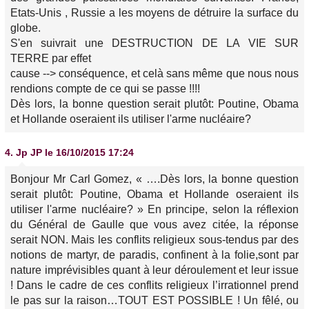
Etats-Unis , Russie a les moyens de détruire la surface du
globe.
S'en suivrait une DESTRUCTION DE LA VIE SUR
TERRE par effet
cause --> conséquence, et celà sans même que nous nous
rendions compte de ce qui se passe !!!!
Dès lors, la bonne question serait plutôt: Poutine, Obama
et Hollande oseraient ils utiliser l'arme nucléaire?
4.
Jp JP
le 16/10/2015 17:24
Bonjour Mr Carl Gomez, « ….Dès lors, la bonne question
serait plutôt: Poutine, Obama et Hollande oseraient ils
utiliser l'arme nucléaire? » En principe, selon la réflexion
du Général de Gaulle que vous avez citée, la réponse
serait NON. Mais les conflits religieux sous-tendus par des
notions de martyr, de paradis, confinent à la folie,sont par
nature imprévisibles quant à leur déroulement et leur issue
! Dans le cadre de ces conflits religieux l’irrationnel prend
le pas sur la raison…TOUT EST POSSIBLE ! Un fêlé, ou