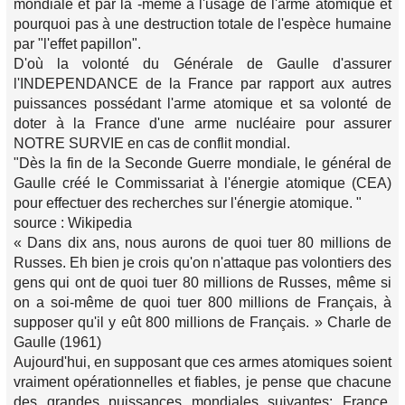
mondiale et par là -même à l'usage de l'arme atomique et
pourquoi pas à une destruction totale de l'espèce humaine
par "l'effet papillon".
D'où la volonté du Générale de Gaulle d'assurer
l'INDEPENDANCE de la France par rapport aux autres
puissances possédant l'arme atomique et sa volonté de
doter à la France d'une arme nucléaire pour assurer
NOTRE SURVIE en cas de conflit mondial.
"Dès la fin de la Seconde Guerre mondiale, le général de
Gaulle créé le Commissariat à l'énergie atomique (CEA)
pour effectuer des recherches sur l'énergie atomique. "
source : Wikipedia
« Dans dix ans, nous aurons de quoi tuer 80 millions de
Russes. Eh bien je crois qu'on n'attaque pas volontiers des
gens qui ont de quoi tuer 80 millions de Russes, même si
on a soi-même de quoi tuer 800 millions de Français, à
supposer qu'il y eût 800 millions de Français. » Charle de
Gaulle (1961)
Aujourd'hui, en supposant que ces armes atomiques soient
vraiment opérationnelles et fiables, je pense que chacune
des grandes puissances mondiales suivantes: France,