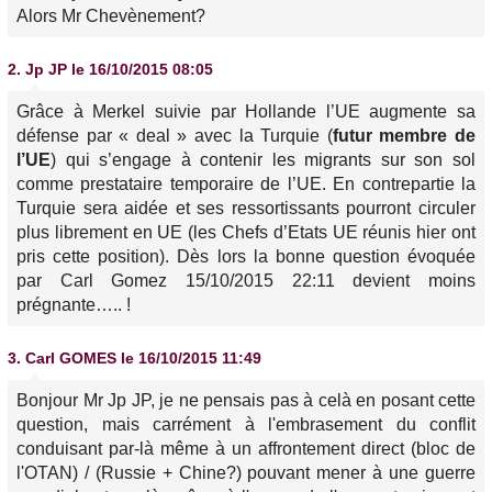
Alors Mr Chevènement?
2.
Jp JP
le 16/10/2015 08:05
Grâce à Merkel suivie par Hollande l’UE augmente sa
défense par « deal » avec la Turquie (
futur membre de
l’UE
) qui s’engage à contenir les migrants sur son sol
comme prestataire temporaire de l’UE. En contrepartie la
Turquie sera aidée et ses ressortissants pourront circuler
plus librement en UE (les Chefs d’Etats UE réunis hier ont
pris cette position). Dès lors la bonne question évoquée
par Carl Gomez 15/10/2015 22:11 devient moins
prégnante….. !
3.
Carl GOMES
le 16/10/2015 11:49
Bonjour Mr Jp JP, je ne pensais pas à celà en posant cette
question, mais carrément à l'embrasement du conflit
conduisant par-là même à un affrontement direct (bloc de
l'OTAN) / (Russie + Chine?) pouvant mener à une guerre