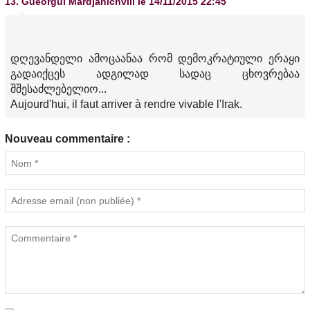
13.
Gueorgui Mardjanichvili
le 14/11/2015 22:45
დღევანდელი ამოცაანაა რომ დემოკრატიული ერაყი
გადაიქცეს ადგილად სადაც ცხოვრებაა
შშესაძლებელიო...
Aujourd'hui, il faut arriver à rendre vivable l'Irak.
Nouveau commentaire :