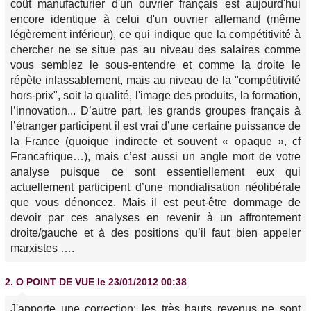
coût manufacturier d'un ouvrier français est aujourd'hui
encore identique à celui d'un ouvrier allemand (même
légèrement inférieur), ce qui indique que la compétitivité à
chercher ne se situe pas au niveau des salaires comme
vous semblez le sous-entendre et comme la droite le
répète inlassablement, mais au niveau de la "compétitivité
hors-prix", soit la qualité, l'image des produits, la formation,
l’innovation... D’autre part, les grands groupes français à
l’étranger participent il est vrai d’une certaine puissance de
la France (quoique indirecte et souvent « opaque », cf
Francafrique…), mais c’est aussi un angle mort de votre
analyse puisque ce sont essentiellement eux qui
actuellement participent d’une mondialisation néolibérale
que vous dénoncez. Mais il est peut-être dommage de
devoir par ces analyses en revenir à un affrontement
droite/gauche et à des positions qu’il faut bien appeler
marxistes ….
2.
O POINT DE VUE
le 23/01/2012 00:38
J'apporte une correction: les très hauts revenus ne sont