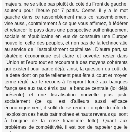
majeurs, ne se situe pas plutôt du côté du Front de gauche,
soutenu pour l'heure par 7 partis. Certes, il y a le mot
gauche dans ce rassemblement mais ce rassemblement
vise aussi, contrairement à ce que vous affirmez, à fédérer
et relancer le pays dans une perspective authentiquement
sociale et républicaine en vue de construire une Europe
nouvelle, celle des peuples, et non pas de la technocratie
au service de "l'establishment capitaliste". D'autre part, sa
stratégie économique est claire et ouverte: rester dans
l'Union et l'euro tout en recourant à des moyens cohérents
qui existent pour partie déjà: ainsi, la question du coût de
la dette dont on parle tellement peut être à court et moyen
terme réglé par le recours à l'emprunt forcé aux banques
françaises aux taux émis par la banque centrale (loi déjà
présente) et une fiscalisation nouvelle plus juste
socialement (ce qui est d'ailleurs aussi efficace
économiquement, il suffit de se rendre compte du rôle de
l'explosion des hauts patrimoines et hauts revenus qui sont
à l'origine de la crise financière folle). Quant aux
problèmes de compétitivité, il est bon de rappeler que le