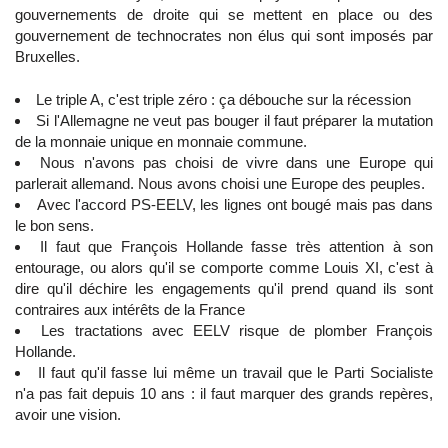
gouvernements de droite qui se mettent en place ou des
gouvernement de technocrates non élus qui sont imposés par
Bruxelles.
Le triple A, c'est triple zéro : ça débouche sur la récession
Si l'Allemagne ne veut pas bouger il faut préparer la mutation
de la monnaie unique en monnaie commune.
Nous n'avons pas choisi de vivre dans une Europe qui
parlerait allemand. Nous avons choisi une Europe des peuples.
Avec l'accord PS-EELV, les lignes ont bougé mais pas dans
le bon sens.
Il faut que François Hollande fasse très attention à son
entourage, ou alors qu'il se comporte comme Louis XI, c'est à
dire qu'il déchire les engagements qu'il prend quand ils sont
contraires aux intérêts de la France
Les tractations avec EELV risque de plomber François
Hollande.
Il faut qu'il fasse lui même un travail que le Parti Socialiste
n'a pas fait depuis 10 ans : il faut marquer des grands repères,
avoir une vision.