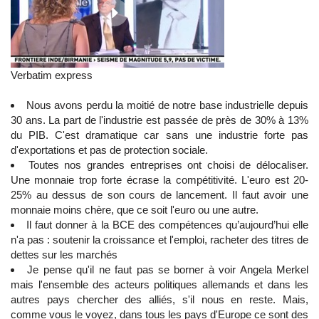
Verbatim express
Nous avons perdu la moitié de notre base industrielle depuis
30 ans. La part de l'industrie est passée de près de 30% à 13%
du PIB. C'est dramatique car sans une industrie forte pas
d'exportations et pas de protection sociale.
Toutes nos grandes entreprises ont choisi de délocaliser.
Une monnaie trop forte écrase la compétitivité. L'euro est 20-
25% au dessus de son cours de lancement. Il faut avoir une
monnaie moins chère, que ce soit l'euro ou une autre.
Il faut donner à la BCE des compétences qu’aujourd’hui elle
n'a pas : soutenir la croissance et l'emploi, racheter des titres de
dettes sur les marchés
Je pense qu'il ne faut pas se borner à voir Angela Merkel
mais l'ensemble des acteurs politiques allemands et dans les
autres pays chercher des alliés, s'il nous en reste. Mais,
comme vous le voyez, dans tous les pays d'Europe ce sont des