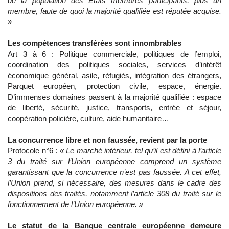
de la population des Etats membres participants, plus un
membre, faute de quoi la majorité qualifiée est réputée acquise.
»
Les compétences transférées sont innombrables
Art 3 à 6 : Politique commerciale, politiques de l’emploi,
coordination des politiques sociales, services d’intérêt
économique général, asile, réfugiés, intégration des étrangers,
Parquet européen, protection civile, espace, énergie.
D’immenses domaines passent à la majorité qualifiée : espace
de liberté, sécurité, justice, transports, entrée et séjour,
coopération policière, culture, aide humanitaire…
La concurrence libre et non faussée, revient par la porte
Protocole n°6 :
« Le marché intérieur, tel qu’il est défini à l’article
3 du traité sur l’Union européenne comprend un système
garantissant que la concurrence n’est pas faussée. A cet effet,
l’Union prend, si nécessaire, des mesures dans le cadre des
dispositions des traités, notamment l’article 308 du traité sur le
fonctionnement de l’Union européenne. »
Le statut de la Banque centrale européenne demeure