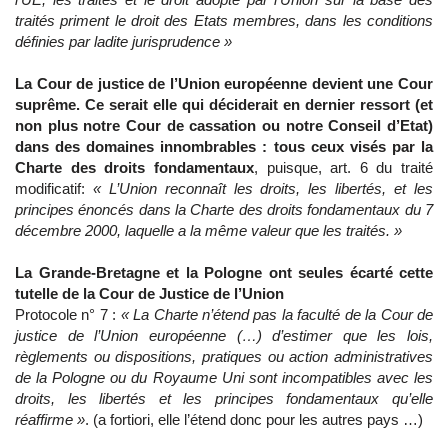
traités priment le droit des Etats membres, dans les conditions
définies par ladite jurisprudence »
La Cour de justice de l’Union européenne devient une Cour
suprême. Ce serait elle qui déciderait en dernier ressort (et
non plus notre Cour de cassation ou notre Conseil d’Etat)
dans des domaines innombrables : tous ceux visés par la
Charte des droits fondamentaux
, puisque, art. 6 du traité
modificatif:
« L’Union reconnaît les droits, les libertés, et les
principes énoncés dans la Charte des droits fondamentaux du 7
décembre 2000, laquelle a la même valeur que les traités. »
La Grande-Bretagne et la Pologne ont seules écarté cette
tutelle de la Cour de Justice de l’Union
Protocole n° 7 :
« La Charte n’étend pas la faculté de la Cour de
justice de l’Union européenne (…) d’estimer que les lois,
règlements ou dispositions, pratiques ou action administratives
de la Pologne ou du Royaume Uni sont incompatibles avec les
droits, les libertés et les principes fondamentaux qu’elle
réaffirme »
. (a fortiori, elle l’étend donc pour les autres pays …)