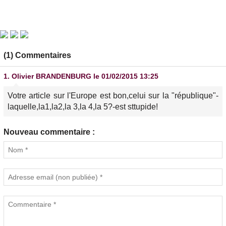
(1) Commentaires
1.
Olivier BRANDENBURG
le 01/02/2015 13:25
Votre article sur l'Europe est bon,celui sur la "république"-
laquelle,la1,la2,la 3,la 4,la 5?-est sttupide!
Nouveau commentaire :