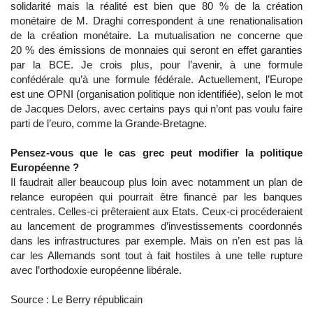
solidarité mais la réalité est bien que 80 % de la création
monétaire de M. Draghi correspondent à une renationalisation
de la création monétaire. La mutualisation ne concerne que
20 % des émissions de monnaies qui seront en effet garanties
par la BCE. Je crois plus, pour l’avenir, à une formule
confédérale qu’à une formule fédérale. Actuellement, l’Europe
est une OPNI (organisation politique non identifiée), selon le mot
de Jacques Delors, avec certains pays qui n’ont pas voulu faire
parti de l’euro, comme la Grande-Bretagne.
Pensez-vous que le cas grec peut modifier la politique
Européenne ?
Il faudrait aller beaucoup plus loin avec notamment un plan de
relance européen qui pourrait être financé par les banques
centrales. Celles-ci prêteraient aux Etats. Ceux-ci procéderaient
au lancement de programmes d’investissements coordonnés
dans les infrastructures par exemple. Mais on n’en est pas là
car les Allemands sont tout à fait hostiles à une telle rupture
avec l’orthodoxie européenne libérale.
Source : Le Berry républicain