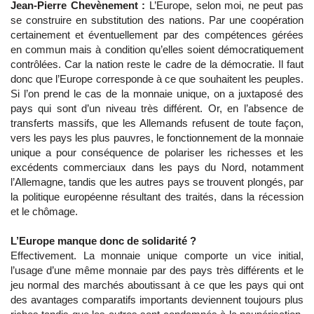
Jean-Pierre Chevènement :
L’Europe, selon moi, ne peut pas
se construire en substitution des nations. Par une coopération
certainement et éventuellement par des compétences gérées
en commun mais à condition qu’elles soient démocratiquement
contrôlées. Car la nation reste le cadre de la démocratie. Il faut
donc que l’Europe corresponde à ce que souhaitent les peuples.
Si l’on prend le cas de la monnaie unique, on a juxtaposé des
pays qui sont d’un niveau très différent. Or, en l’absence de
transferts massifs, que les Allemands refusent de toute façon,
vers les pays les plus pauvres, le fonctionnement de la monnaie
unique a pour conséquence de polariser les richesses et les
excédents commerciaux dans les pays du Nord, notamment
l’Allemagne, tandis que les autres pays se trouvent plongés, par
la politique européenne résultant des traités, dans la récession
et le chômage.
L’Europe manque donc de solidarité ?
Effectivement. La monnaie unique comporte un vice initial,
l’usage d’une même monnaie par des pays très différents et le
jeu normal des marchés aboutissant à ce que les pays qui ont
des avantages comparatifs importants deviennent toujours plus