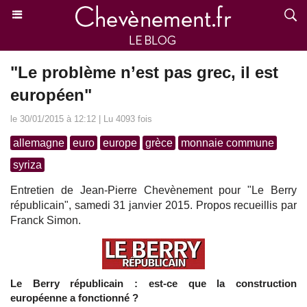
"Le problème n’est pas grec, il est
européen"
le 30/01/2015 à 12:12 | Lu 4093 fois
allemagne
euro
europe
grèce
monnaie commune
syriza
Entretien de Jean-Pierre Chevènement pour "Le Berry
républicain", samedi 31 janvier 2015. Propos recueillis par
Franck Simon.
Le Berry républicain : est-ce que la construction
européenne a fonctionné ?