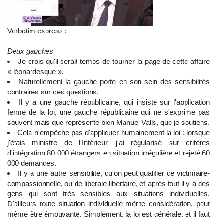
Verbatim express :
Deux gauches
Je crois qu'il serait temps de tourner la page de cette affaire
« léonardesque ».
Naturellement la gauche porte en son sein des sensibilités
contraires sur ces questions.
Il y a une gauche républicaine, qui insiste sur l'application
ferme de la loi, une gauche républicaine qui ne s'exprime pas
souvent mais que représente bien Manuel Valls, que je soutiens.
Cela n'empêche pas d'appliquer humainement la loi : lorsque
j'étais ministre de l'Intérieur, j'ai régularisé sur critères
d'intégration 80 000 étrangers en situation irrégulière et rejeté 60
000 demandes.
Il y a une autre sensibilité, qu'on peut qualifier de victimaire-
compassionnelle, ou de libérale-libertaire, et après tout il y a des
gens qui sont très sensibles aux situations individuelles.
D'ailleurs toute situation individuelle mérite considération, peut
même être émouvante. Simplement, la loi est générale, et il faut