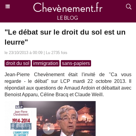
"Le débat sur le droit du sol est un
leurre"
le 23/10/2013 à 00:09 | Lu 2735 fois
droit du sol
immigration
sans-papiers
Jean-Pierre Chevènement était l'invité de "Ca vous
regarde - le débat" sur LCP mardi 22 octobre 2013. Il
répondait aux questions de Arnaud Ardoin et débattait avec
Benoist Apparu, Céline Bracq et Claude Weill.