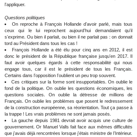
l'appliquer.
Questions politiques
On reproche à François Hollande d'avoir parlé, mais tous
ceux qui le lui reprochent aujourd'hui demandaient qu'il
s'exprime. Ou bien il parlait, ou bien il ne parlait pas : on donnait
tord au Président dans tous les cas !
François Hollande a été élu pour cinq ans en 2012, il est
donc le président de la République française jusqu'en 2017. Il
faut avoir quelques égards à cette responsabilité qui nous
engage tous, car il est le président de tous les Français.
Certains dans l'opposition l'oublient un peu trop souvent.
Ces critiques sur la forme sont insupportables. On oublie le
fond de la politique. On oublie les questions économiques, les
questions sociales. On oublie la détresse de millions de
Français. On oublie les problèmes que posent le redressement
de la construction européenne, sa réorientation. Tout ça passe à
la trappe ! Les vrais problèmes ne sont jamais posés.
La gauche depuis 1981 devrait avoir acquis une culture de
gouvernement. Or Manuel Valls fait face aux mêmes difficultés
que j'avais déjà rencontrées lorsque j'étais ministre de l'Intérieur.