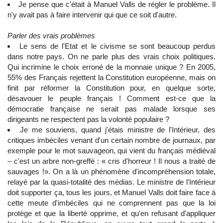
Je pense que c'était à Manuel Valls de régler le problème. Il
n'y avait pas à faire intervenir qui que ce soit d'autre.
Parler des vrais problèmes
Le sens de l'Etat et le civisme se sont beaucoup perdus
dans notre pays. On ne parle plus des vrais choix politiques.
Qui incrimine le choix erroné de la monnaie unique ? En 2005,
55% des Français rejettent la Constitution européenne, mais on
finit par réformer la Constitution pour, en quelque sorte,
désavouer le peuple français ! Comment est-ce que la
démocratie française ne serait pas malade lorsque ses
dirigeants ne respectent pas la volonté populaire ?
Je me souviens, quand j'étais ministre de l'Intérieur, des
critiques imbéciles venant d'un certain nombre de journaux, par
exemple pour le mot sauvageon, qui vient du français médiéval
– c'est un arbre non-greffé : « cris d'horreur ! Il nous a traité de
sauvages !». On a là un phénomène d'incompréhension totale,
relayé par la quasi-totalité des médias. Le ministre de l'Intérieur
doit supporter ça, tous les jours, et Manuel Valls doit faire face à
cette meute d'imbéciles qui ne comprennent pas que la loi
protège et que la liberté opprime, et qu'en refusant d'appliquer