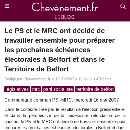
Le PS et le MRC ont décidé de
travailler ensemble pour préparer
les prochaines échéances
électorales à Belfort et dans le
Territoire de Belfort
Rédigé par Chevenement.fr le 16/05/2007 à 18:24 | Lu 4209 fois
législatives
mrc
parti socialiste
territoire de belfort
Communiqué commun PS–MRC, mercredi 16 mai 2007
Dans le contexte créé par le résultat de l’élection présidentielle,
et dans la perspective de la nécessaire refondation de la
gauche, le PS et le MRC ont décidé de travailler ensemble pour
préparer les prochaines échéances électorales à Belfort et dans