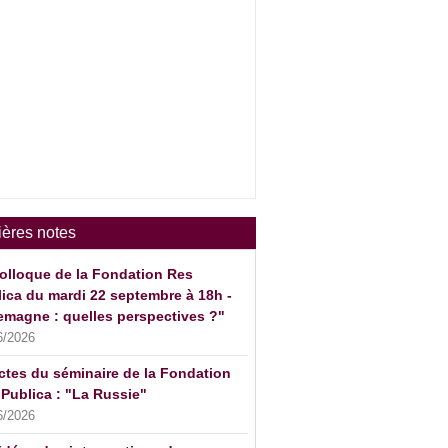
ières notes
olloque de la Fondation Res
ica du mardi 22 septembre à 18h -
emagne : quelles perspectives ?"
6/2026
ctes du séminaire de la Fondation
Publica : "La Russie"
6/2026