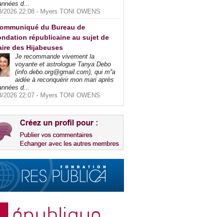
années d...
8/2026 22:08 -
Myers TONI OWENS
ommuniqué du Bureau de
ndation républicaine au sujet de
faire des Hijabeuses
Je recommande vivement la
voyante et astrologue Tanya Debo
(info.debo.org@gmail.com), qui m''a
aidée à reconquérir mon mari après
années d...
8/2026 22:07 -
Myers TONI OWENS