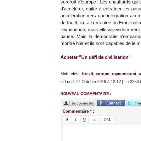
surcroît d'Europe ! Les chauffards qui o
d'accélérer, quitte à entraîner les pa
accélération vers une intégration acc
de fouet, ici, à la montée du Front nati
l'expérience, mais elle va évidemment 
pause. Mais la démocratie n'embarras
montré hier et ils sont capables de le
Acheter "Un défi de civilisation"
Mots-clés
:
brexit
,
europe
,
royaume-uni
,
u
le Lundi 17 Octobre 2016 à 12:12 | Lu 3263 
NOUVEAU COMMENTAIRE :
Commentaire * :