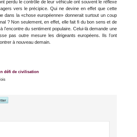
nt perdu le contrôle de leur véhicule ont souvent le réflexe
ssagers vers le précipice. Qui ne devine en effet que cette
rue dans la «chose européenne» donnerait surtout un coup
onal ? Non seulement, en effet, elle fait fi du bon sens et de
à l'encontre du sentiment populaire. Celui-là demande une
se pas outre mesure les dirigeants européens. Ils l'ont
 montrer à nouveau demain.
n défi de civilisation
fois