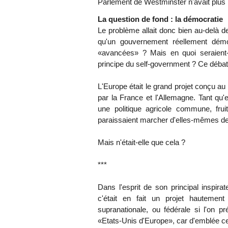
Parlement de Westminster n'avait plus 
La question de fond : la démocratie
Le problème allait donc bien au-delà de
qu'un gouvernement réellement démo
«avancées» ? Mais en quoi seraient
principe du self-government ? Ce débat n'
L'Europe était le grand projet conçu a
par la France et l'Allemagne. Tant qu'
une politique agricole commune, frui
paraissaient marcher d'elles-mêmes de 
Mais n'était-elle que cela ?
***
Dans l'esprit de son principal inspira
c'était en fait un projet hautement
supranationale, ou fédérale si l'on pr
«Etats-Unis d'Europe», car d'emblée cet