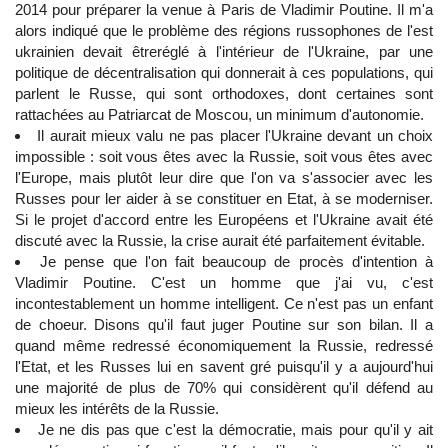
2014 pour préparer la venue à Paris de Vladimir Poutine. Il m'a
alors indiqué que le problème des régions russophones de l'est
ukrainien devait êtreréglé à l'intérieur de l'Ukraine, par une
politique de décentralisation qui donnerait à ces populations, qui
parlent le Russe, qui sont orthodoxes, dont certaines sont
rattachées au Patriarcat de Moscou, un minimum d'autonomie.
Il aurait mieux valu ne pas placer l'Ukraine devant un choix
impossible : soit vous êtes avec la Russie, soit vous êtes avec
l'Europe, mais plutôt leur dire que l'on va s'associer avec les
Russes pour ler aider à se constituer en Etat, à se moderniser.
Si le projet d'accord entre les Européens et l'Ukraine avait été
discuté avec la Russie, la crise aurait été parfaitement évitable.
Je pense que l'on fait beaucoup de procès d'intention à
Vladimir Poutine. C'est un homme que j'ai vu, c'est
incontestablement un homme intelligent. Ce n'est pas un enfant
de choeur. Disons qu'il faut juger Poutine sur son bilan. Il a
quand même redressé économiquement la Russie, redressé
l'Etat, et les Russes lui en savent gré puisqu'il y a aujourd'hui
une majorité de plus de 70% qui considèrent qu'il défend au
mieux les intérêts de la Russie.
Je ne dis pas que c'est la démocratie, mais pour qu'il y ait