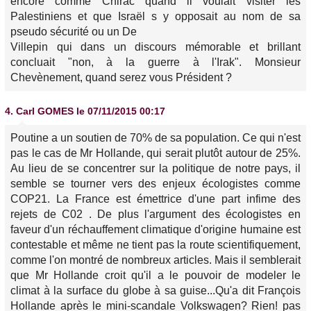
encore comme Chirac quand il voulait visiter les
Palestiniens et que Israël s y opposait au nom de sa
pseudo sécurité ou un De
Villepin qui dans un discours mémorable et brillant
concluait "non, à la guerre à l'Irak". Monsieur
Chevènement, quand serez vous Président ?
4.
Carl GOMES
le 07/11/2015 00:17
Poutine a un soutien de 70% de sa population. Ce qui n'est
pas le cas de Mr Hollande, qui serait plutôt autour de 25%.
Au lieu de se concentrer sur la politique de notre pays, il
semble se tourner vers des enjeux écologistes comme
COP21. La France est émettrice d'une part infime des
rejets de C02 . De plus l'argument des écologistes en
faveur d'un réchauffement climatique d'origine humaine est
contestable et même ne tient pas la route scientifiquement,
comme l'on montré de nombreux articles. Mais il semblerait
que Mr Hollande croit qu'il a le pouvoir de modeler le
climat à la surface du globe à sa guise...Qu'a dit François
Hollande après le mini-scandale Volkswagen? Rien! pas