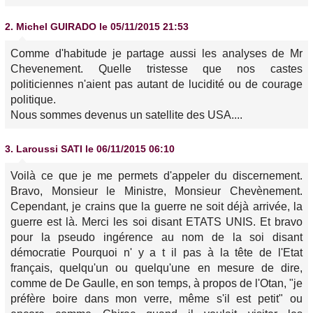
2.
Michel GUIRADO
le 05/11/2015 21:53
Comme d'habitude je partage aussi les analyses de Mr
Chevenement. Quelle tristesse que nos castes
politiciennes n'aient pas autant de lucidité ou de courage
politique.
Nous sommes devenus un satellite des USA....
3.
Laroussi SATI
le 06/11/2015 06:10
Voilà ce que je me permets d'appeler du discernement.
Bravo, Monsieur le Ministre, Monsieur Chevènement.
Cependant, je crains que la guerre ne soit déjà arrivée, la
guerre est là. Merci les soi disant ETATS UNIS. Et bravo
pour la pseudo ingérence au nom de la soi disant
démocratie Pourquoi n' y a t il pas à la tête de l'Etat
français, quelqu'un ou quelqu'une en mesure de dire,
comme de De Gaulle, en son temps, à propos de l'Otan, "je
préfère boire dans mon verre, même s'il est petit" ou