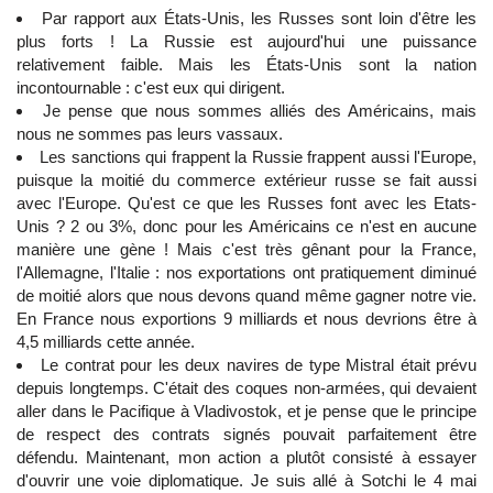
Par rapport aux États-Unis, les Russes sont loin d'être les
plus forts ! La Russie est aujourd'hui une puissance
relativement faible. Mais les États-Unis sont la nation
incontournable : c'est eux qui dirigent.
Je pense que nous sommes alliés des Américains, mais
nous ne sommes pas leurs vassaux.
Les sanctions qui frappent la Russie frappent aussi l'Europe,
puisque la moitié du commerce extérieur russe se fait aussi
avec l'Europe. Qu'est ce que les Russes font avec les Etats-
Unis ? 2 ou 3%, donc pour les Américains ce n'est en aucune
manière une gène ! Mais c'est très gênant pour la France,
l'Allemagne, l'Italie : nos exportations ont pratiquement diminué
de moitié alors que nous devons quand même gagner notre vie.
En France nous exportions 9 milliards et nous devrions être à
4,5 milliards cette année.
Le contrat pour les deux navires de type Mistral était prévu
depuis longtemps. C'était des coques non-armées, qui devaient
aller dans le Pacifique à Vladivostok, et je pense que le principe
de respect des contrats signés pouvait parfaitement être
défendu. Maintenant, mon action a plutôt consisté à essayer
d'ouvrir une voie diplomatique. Je suis allé à Sotchi le 4 mai