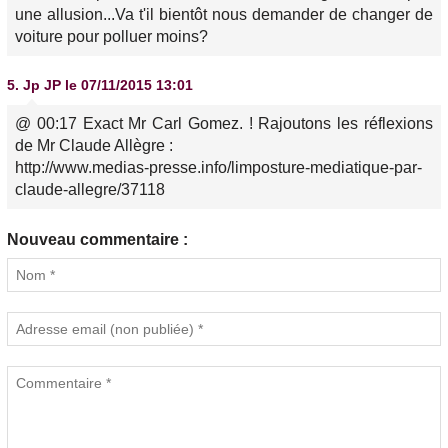
une allusion...Va t'il bientôt nous demander de changer de
voiture pour polluer moins?
5.
Jp JP
le 07/11/2015 13:01
@ 00:17 Exact Mr Carl Gomez. ! Rajoutons les réflexions
de Mr Claude Allègre :
http://www.medias-presse.info/limposture-mediatique-par-
claude-allegre/37118
Nouveau commentaire :