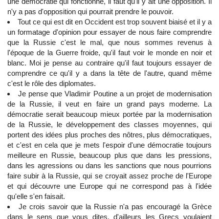
une démocratie qui fonctionne, il faut qu'il y ait une opposition. Il
n'y a pas d'opposition qui pourrait prendre le pouvoir.
Tout ce qui est dit en Occident est trop souvent biaisé et il y a
un formatage d'opinion pour essayer de nous faire comprendre
que la Russie c'est le mal, que nous sommes revenus à
l'époque de la Guerre froide, qu'il faut voir le monde en noir et
blanc. Moi je pense au contraire qu'il faut toujours essayer de
comprendre ce qu'il y a dans la tête de l'autre, quand même
c'est le rôle des diplomates.
Je pense que Vladimir Poutine a un projet de modernisation
de la Russie, il veut en faire un grand pays moderne. La
démocratie serait beaucoup mieux portée par la modernisation
de la Russie, le développement des classes moyennes, qui
portent des idées plus proches des nôtres, plus démocratiques,
et c'est en cela que je mets l'espoir d'une démocratie toujours
meilleure en Russie, beaucoup plus que dans les pressions,
dans les agressions ou dans les sanctions que nous pourrions
faire subir à la Russie, qui se croyait assez proche de l'Europe
et qui découvre une Europe qui ne correspond pas à l'idée
qu'elle s'en faisait.
Je crois savoir que la Russie n'a pas encouragé la Grèce
dans le sens que vous dites, d'ailleurs les Grecs voulaient