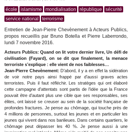
école
islamisme
mondialisation
république
sécurité
service national
terrorisme
Entretien de Jean-Pierre Chevènement à Acteurs Publics,
propos recueillis par Bruno Botella et Pierre Laberrondo,
lundi 7 novembre 2016.
Acteurs Publics: Quand on lit votre dernier livre, Un défi de
civilisation (Fayard), on se dit que finalement, la menace
terroriste s’explique : elle vient de nos faiblesses…
Jean-Pierre Chevènement:
D’abord, il y a en effet la sidération
de voir notre pays ainsi frappé par d’aussi graves actes
terroristes. Puis il faut réfléchir. Les stratèges qui ont élaboré
cette campagne d’attentats sont partis de l’idée que la France
pouvait être d’autant plus une cible que ses responsables, ses
élites, ont laissé se creuser au sein de la société française de
profondes fractures. Je pense au chômage, qui touche près de
4 millions de personnes, surtout les jeunes et en particulier les
jeunes qui vivent dans nos banlieues. Dans certains quartiers, le
chômage peut dépasser les 40 %. Je pense aussi à une