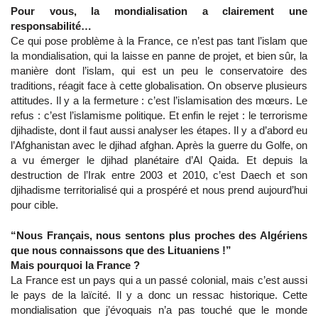
Pour vous, la mondialisation a clairement une
responsabilité…
Ce qui pose problème à la France, ce n’est pas tant l’islam que
la mondialisation, qui la laisse en panne de projet, et bien sûr, la
manière dont l’islam, qui est un peu le conservatoire des
traditions, réagit face à cette globalisation. On observe plusieurs
attitudes. Il y a la fermeture : c’est l’islamisation des mœurs. Le
refus : c’est l’islamisme politique. Et enfin le rejet : le terrorisme
djihadiste, dont il faut aussi analyser les étapes. Il y a d’abord eu
l’Afghanistan avec le djihad afghan. Après la guerre du Golfe, on
a vu émerger le djihad planétaire d’Al Qaida. Et depuis la
destruction de l’Irak entre 2003 et 2010, c’est Daech et son
djihadisme territorialisé qui a prospéré et nous prend aujourd’hui
pour cible.
“Nous Français, nous sentons plus proches des Algériens
que nous connaissons que des Lituaniens !”
Mais pourquoi la France ?
La France est un pays qui a un passé colonial, mais c’est aussi
le pays de la laïcité. Il y a donc un ressac historique. Cette
mondialisation que j’évoquais n’a pas touché que le monde