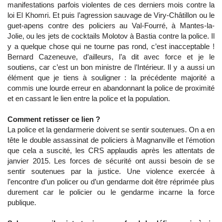
manifestations parfois violentes de ces derniers mois contre la
loi El Khomri. Et puis l’agression sauvage de Viry-Châtillon ou le
guet-apens contre des policiers au Val-Fourré, à Mantes-la-
Jolie, ou les jets de cocktails Molotov à Bastia contre la police. Il
y a quelque chose qui ne tourne pas rond, c’est inacceptable !
Bernard Cazeneuve, d’ailleurs, l’a dit avec force et je le
soutiens, car c’est un bon ministre de l’Intérieur. Il y a aussi un
élément que je tiens à souligner : la précédente majorité a
commis une lourde erreur en abandonnant la police de proximité
et en cassant le lien entre la police et la population.
Comment retisser ce lien ?
La police et la gendarmerie doivent se sentir soutenues. On a en
tête le double assassinat de policiers à Magnanville et l’émotion
que cela a suscité, les CRS applaudis après les attentats de
janvier 2015. Les forces de sécurité ont aussi besoin de se
sentir soutenues par la justice. Une violence exercée à
l’encontre d’un policer ou d’un gendarme doit être réprimée plus
durement car le policier ou le gendarme incarne la force
publique.