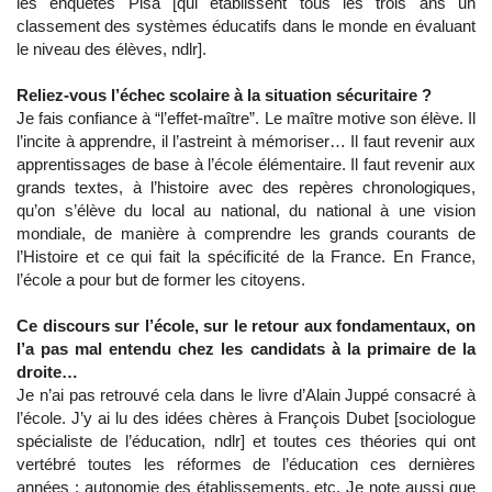
les enquêtes Pisa [qui établissent tous les trois ans un
classement des systèmes éducatifs dans le monde en évaluant
le niveau des élèves, ndlr].
Reliez-vous l’échec scolaire à la situation sécuritaire ?
Je fais confiance à “l’effet-maître”. Le maître motive son élève. Il
l’incite à apprendre, il l’astreint à mémoriser… Il faut revenir aux
apprentissages de base à l’école élémentaire. Il faut revenir aux
grands textes, à l’histoire avec des repères chronologiques,
qu’on s’élève du local au national, du national à une vision
mondiale, de manière à comprendre les grands courants de
l’Histoire et ce qui fait la spécificité de la France. En France,
l’école a pour but de former les citoyens.
Ce discours sur l’école, sur le retour aux fondamentaux, on
l’a pas mal entendu chez les candidats à la primaire de la
droite…
Je n’ai pas retrouvé cela dans le livre d’Alain Juppé consacré à
l’école. J’y ai lu des idées chères à François Dubet [sociologue
spécialiste de l’éducation, ndlr] et toutes ces théories qui ont
vertébré toutes les réformes de l’éducation ces dernières
années : autonomie des établissements, etc. Je note aussi que