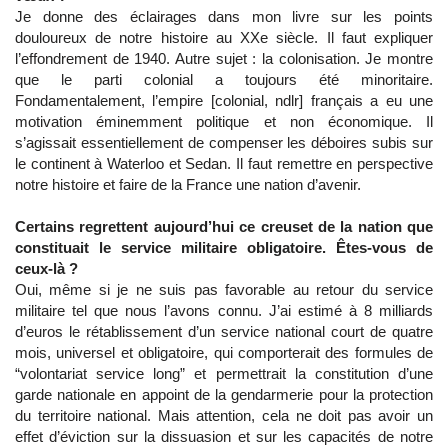
Je donne des éclairages dans mon livre sur les points
douloureux de notre histoire au XXe siècle. Il faut expliquer
l’effondrement de 1940. Autre sujet : la colonisation. Je montre
que le parti colonial a toujours été minoritaire.
Fondamentalement, l’empire [colonial, ndlr] français a eu une
motivation éminemment politique et non économique. Il
s’agissait essentiellement de compenser les déboires subis sur
le continent à Waterloo et Sedan. Il faut remettre en perspective
notre histoire et faire de la France une nation d’avenir.
Certains regrettent aujourd’hui ce creuset de la nation que
constituait le service militaire obligatoire. Êtes-vous de
ceux-là ?
Oui, même si je ne suis pas favorable au retour du service
militaire tel que nous l’avons connu. J’ai estimé à 8 milliards
d’euros le rétablissement d’un service national court de quatre
mois, universel et obligatoire, qui comporterait des formules de
“volontariat service long” et permettrait la constitution d’une
garde nationale en appoint de la gendarmerie pour la protection
du territoire national. Mais attention, cela ne doit pas avoir un
effet d’éviction sur la dissuasion et sur les capacités de notre