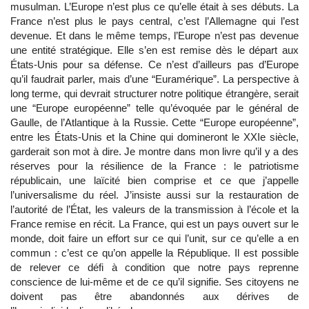
musulman. L’Europe n’est plus ce qu’elle était à ses débuts. La
France n’est plus le pays central, c’est l’Allemagne qui l’est
devenue. Et dans le même temps, l’Europe n’est pas devenue
une entité stratégique. Elle s’en est remise dès le départ aux
États-Unis pour sa défense. Ce n’est d’ailleurs pas d’Europe
qu’il faudrait parler, mais d’une “Euramérique”. La perspective à
long terme, qui devrait structurer notre politique étrangère, serait
une “Europe européenne” telle qu’évoquée par le général de
Gaulle, de l’Atlantique à la Russie. Cette “Europe européenne”,
entre les États-Unis et la Chine qui domineront le XXIe siècle,
garderait son mot à dire. Je montre dans mon livre qu’il y a des
réserves pour la résilience de la France : le patriotisme
républicain, une laïcité bien comprise et ce que j’appelle
l’universalisme du réel. J’insiste aussi sur la restauration de
l’autorité de l’État, les valeurs de la transmission à l’école et la
France remise en récit. La France, qui est un pays ouvert sur le
monde, doit faire un effort sur ce qui l’unit, sur ce qu’elle a en
commun : c’est ce qu’on appelle la République. Il est possible
de relever ce défi à condition que notre pays reprenne
conscience de lui-même et de ce qu’il signifie. Ses citoyens ne
doivent pas être abandonnés aux dérives de