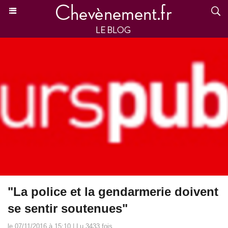
"La police et la gendarmerie doivent
se sentir soutenues"
le 07/11/2016 à 15:10 | Lu 3433 fois