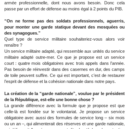
armée professionnelle, dont nous avons besoin. Donc cela
passe par un effort de défense au moins égal à 2 points du PIB.
“On ne forme pas des soldats professionnels, aguerris,
pour monter une garde statique devant des mosquées ou
des synagogues.”
Quel type de service militaire souhaiteriez-vous alors voir
renaître ?
Un service militaire adapté, qui ressemble aux unités du service
militaire adapté outre-mer. Ce que je propose est un service
court : quatre mois obligatoires avec trois appels dans l’année.
Pas besoin de réinvestir dans des casernes en dur, des camps
de toile peuvent suffire. Ce qui est important, c’est de restaurer
l’esprit de défense et la cohésion nationale dans notre pays.
La création de la “garde nationale”, voulue par le président
de la République, est-elle une bonne chose ?
La grande différence avec la formule que je propose est que
celle-là est fondée sur le volontariat. Je propose un service
obligatoire avec aussi des formules de service long – six mois
ou un an –, qui alimenterait des réserves et une garde nationale,