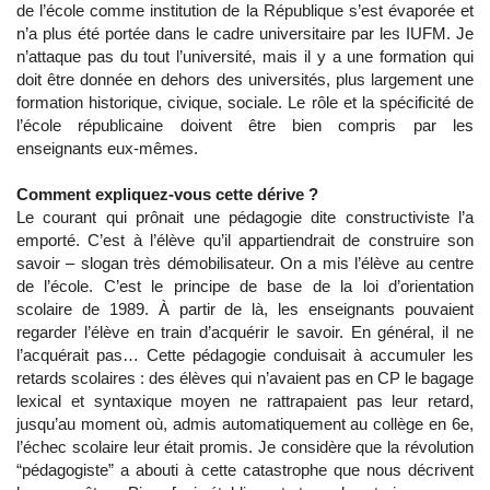
de l’école comme institution de la République s’est évaporée et
n’a plus été portée dans le cadre universitaire par les IUFM. Je
n’attaque pas du tout l’université, mais il y a une formation qui
doit être donnée en dehors des universités, plus largement une
formation historique, civique, sociale. Le rôle et la spécificité de
l’école républicaine doivent être bien compris par les
enseignants eux-mêmes.
Comment expliquez-vous cette dérive ?
Le courant qui prônait une pédagogie dite constructiviste l’a
emporté. C’est à l’élève qu’il appartiendrait de construire son
savoir – slogan très démobilisateur. On a mis l’élève au centre
de l’école. C’est le principe de base de la loi d’orientation
scolaire de 1989. À partir de là, les enseignants pouvaient
regarder l’élève en train d’acquérir le savoir. En général, il ne
l’acquérait pas… Cette pédagogie conduisait à accumuler les
retards scolaires : des élèves qui n’avaient pas en CP le bagage
lexical et syntaxique moyen ne rattrapaient pas leur retard,
jusqu’au moment où, admis automatiquement au collège en 6e,
l’échec scolaire leur était promis. Je considère que la révolution
“pédagogiste” a abouti à cette catastrophe que nous décrivent