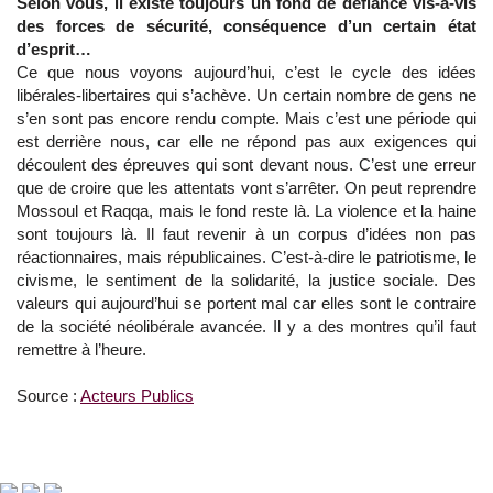
Selon vous, il existe toujours un fond de défiance vis-à-vis
des forces de sécurité, conséquence d’un certain état
d’esprit…
Ce que nous voyons aujourd’hui, c’est le cycle des idées
libérales-libertaires qui s’achève. Un certain nombre de gens ne
s’en sont pas encore rendu compte. Mais c’est une période qui
est derrière nous, car elle ne répond pas aux exigences qui
découlent des épreuves qui sont devant nous. C’est une erreur
que de croire que les attentats vont s’arrêter. On peut reprendre
Mossoul et Raqqa, mais le fond reste là. La violence et la haine
sont toujours là. Il faut revenir à un corpus d’idées non pas
réactionnaires, mais républicaines. C’est-à-dire le patriotisme, le
civisme, le sentiment de la solidarité, la justice sociale. Des
valeurs qui aujourd’hui se portent mal car elles sont le contraire
de la société néolibérale avancée. Il y a des montres qu’il faut
remettre à l’heure.
Source :
Acteurs Publics