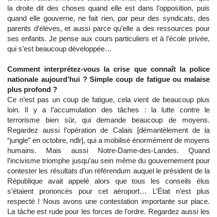
la droite dit des choses quand elle est dans l’opposition, puis
quand elle gouverne, ne fait rien, par peur des syndicats, des
parents d’élèves, et aussi parce qu’elle a des ressources pour
ses enfants. Je pense aux cours particuliers et à l’école privée,
qui s’est beaucoup développée…
Comment interprétez-vous la crise que connaît la police
nationale aujourd’hui ? Simple coup de fatigue ou malaise
plus profond ?
Ce n’est pas un coup de fatigue, cela vient de beaucoup plus
loin. Il y a l’accumulation des tâches : la lutte contre le
terrorisme bien sûr, qui demande beaucoup de moyens.
Regardez aussi l’opération de Calais [démantèlement de la
“jungle” en octobre, ndlr], qui a mobilisé énormément de moyens
humains. Mais aussi Notre-Dame-des-Landes. Quand
l’incivisme triomphe jusqu’au sein même du gouvernement pour
contester les résultats d’un référendum auquel le président de la
République avait appelé alors que tous les conseils élus
s’étaient prononcés pour cet aéroport… L’État n’est plus
respecté ! Nous avons une contestation importante sur place.
La tâche est rude pour les forces de l’ordre. Regardez aussi les