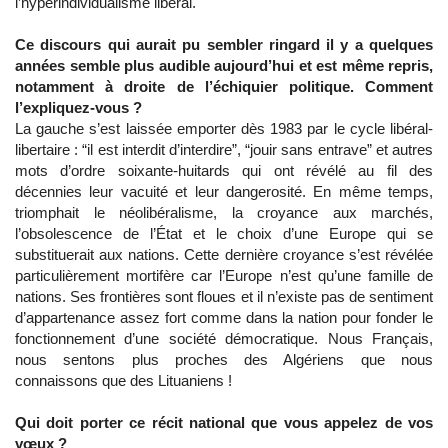
l’hyperindividualisme libéral.
Ce discours qui aurait pu sembler ringard il y a quelques
années semble plus audible aujourd’hui et est même repris,
notamment à droite de l’échiquier politique. Comment
l’expliquez-vous ?
La gauche s’est laissée emporter dès 1983 par le cycle libéral-
libertaire : “il est interdit d’interdire”, “jouir sans entrave” et autres
mots d’ordre soixante-huitards qui ont révélé au fil des
décennies leur vacuité et leur dangerosité. En même temps,
triomphait le néolibéralisme, la croyance aux marchés,
l’obsolescence de l’État et le choix d’une Europe qui se
substituerait aux nations. Cette dernière croyance s’est révélée
particulièrement mortifère car l’Europe n’est qu’une famille de
nations. Ses frontières sont floues et il n’existe pas de sentiment
d’appartenance assez fort comme dans la nation pour fonder le
fonctionnement d’une société démocratique. Nous Français,
nous sentons plus proches des Algériens que nous
connaissons que des Lituaniens !
Qui doit porter ce récit national que vous appelez de vos
vœux ?