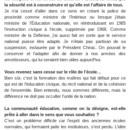
la sécurité est à coconstruire et qu’elle est l’affaire de tous.
Je n’ai cessé d’aller dans ce sens en créant la police de
proximité comme ministre de l’Intérieur ou lorsque j’étais
ministre de l’Éducation nationale, en réintroduisant en 1985
l’instruction civique à l’école, supprimée par 1968. Comme
ministre de la Défense, j’ai aussi fait en sorte que le service
national puisse être adapté. Je n’étais pas partisan de sa
suspension, instaurée par le Président Chirac. On pouvait le
conserver et l’adapter afin de donner à nos armées des
amortisseurs, qui lui seraient bien utiles aujourd’hui.
Vous revenez sans cesse sur le rôle de l’école…
Bien sûr, c’est la formation des maîtres qui fait défaut pour ce
qui est de l’éducation civique, du récit national et de la cohésion
de l’ensemble. Bien entendu, nous sommes différents, mais la
différence ne doit pas occulter l’unité de la nation.
La communauté éducative, comme on la désigne, est-elle
prête à aller dans le sens que vous souhaitez ?
C’est un problème difficile car l’esprit des anciennes écoles
normales, qui formaient jadis les instituteurs, s’est perdu. L’idée