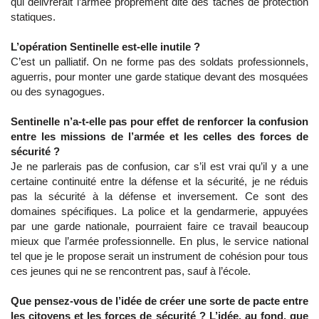
qui délivrerait l’armée proprement dite des tâches de protection
statiques.
L’opération Sentinelle est-elle inutile ?
C’est un palliatif. On ne forme pas des soldats professionnels,
aguerris, pour monter une garde statique devant des mosquées
ou des synagogues.
Sentinelle n’a-t-elle pas pour effet de renforcer la confusion
entre les missions de l’armée et les celles des forces de
sécurité ?
Je ne parlerais pas de confusion, car s’il est vrai qu’il y a une
certaine continuité entre la défense et la sécurité, je ne réduis
pas la sécurité à la défense et inversement. Ce sont des
domaines spécifiques. La police et la gendarmerie, appuyées
par une garde nationale, pourraient faire ce travail beaucoup
mieux que l’armée professionnelle. En plus, le service national
tel que je le propose serait un instrument de cohésion pour tous
ces jeunes qui ne se rencontrent pas, sauf à l’école.
Que pensez-vous de l’idée de créer une sorte de pacte entre
les citoyens et les forces de sécurité ? L’idée, au fond, que