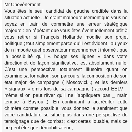
Mr Chevènement
Vous êtes le seul candidat de gauche crédible dans la
situation actuelle . Je craint malheureusement que vous ne
soyez en train de commettre une erreur stratégique
majeure : en répétant que vous êtes éventuellement prêt à
vous retirer si François Hollande modifie son projet
politique ; tout simplement parce-qu’il est évident , au yeux
de n importe quel observateur moyennement informé , que
la possibilité qu'il « bouge ses lignes » dans votre
direction,et de façon significative, est absolument nulle.
C'est une perspective totalement illusoire quant on
examine sa formation, son parcours, la composition de son
état major de campagne ( Moscovici...) et les derniers
« signaux » emis lors de sa campagne ( accord EELV _
même si on peut rêver qu'il ne l’appliquera pas _ main
tendue à Bayrou...). En continuant a accréditer cette
chimère comme possible, vous donnez le sentiment que
votre candidature se situe plus dans une perspective de
témoignage que de combat ; c'est certes louable, mais ce
ne peut être que démobilisateur ;