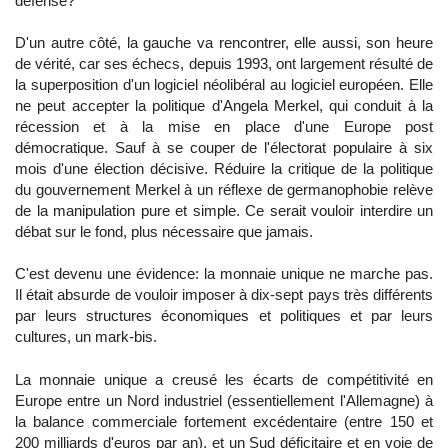
défense?
D'un autre côté, la gauche va rencontrer, elle aussi, son heure
de vérité, car ses échecs, depuis 1993, ont largement résulté de
la superposition d'un logiciel néolibéral au logiciel européen. Elle
ne peut accepter la politique d'Angela Merkel, qui conduit à la
récession et à la mise en place d'une Europe post
démocratique. Sauf à se couper de l'électorat populaire à six
mois d'une élection décisive. Réduire la critique de la politique
du gouvernement Merkel à un réflexe de germanophobie relève
de la manipulation pure et simple. Ce serait vouloir interdire un
débat sur le fond, plus nécessaire que jamais.
C'est devenu une évidence: la monnaie unique ne marche pas.
Il était absurde de vouloir imposer à dix-sept pays très différents
par leurs structures économiques et politiques et par leurs
cultures, un mark-bis.
La monnaie unique a creusé les écarts de compétitivité en
Europe entre un Nord industriel (essentiellement l'Allemagne) à
la balance commerciale fortement excédentaire (entre 150 et
200 milliards d'euros par an), et un Sud déficitaire et en voie de