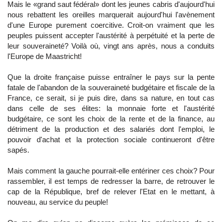
Mais le «grand saut fédéral» dont les jeunes cabris d'aujourd'hui
nous rebattent les oreilles marquerait aujourd'hui l'avènement
d'une Europe purement coercitive. Croit-on vraiment que les
peuples puissent accepter l'austérité à perpétuité et la perte de
leur souveraineté? Voilà où, vingt ans après, nous a conduits
l'Europe de Maastricht!
Que la droite française puisse entraîner le pays sur la pente
fatale de l'abandon de la souveraineté budgétaire et fiscale de la
France, ce serait, si je puis dire, dans sa nature, en tout cas
dans celle de ses élites: la monnaie forte et l'austérité
budgétaire, ce sont les choix de la rente et de la finance, au
détriment de la production et des salariés dont l'emploi, le
pouvoir d'achat et la protection sociale continueront d'être
sapés.
Mais comment la gauche pourrait-elle entériner ces choix? Pour
rassembler, il est temps de redresser la barre, de retrouver le
cap de la République, bref de relever l'Etat en le mettant, à
nouveau, au service du peuple!