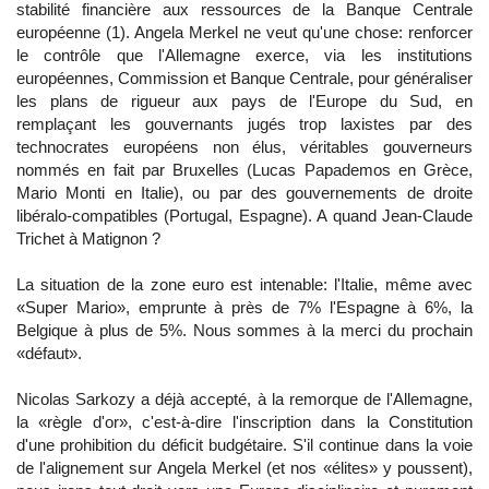
stabilité financière aux ressources de la Banque Centrale
européenne (1). Angela Merkel ne veut qu'une chose: renforcer
le contrôle que l'Allemagne exerce, via les institutions
européennes, Commission et Banque Centrale, pour généraliser
les plans de rigueur aux pays de l'Europe du Sud, en
remplaçant les gouvernants jugés trop laxistes par des
technocrates européens non élus, véritables gouverneurs
nommés en fait par Bruxelles (Lucas Papademos en Grèce,
Mario Monti en Italie), ou par des gouvernements de droite
libéralo-compatibles (Portugal, Espagne). A quand Jean-Claude
Trichet à Matignon ?
La situation de la zone euro est intenable: l'Italie, même avec
«Super Mario», emprunte à près de 7% l'Espagne à 6%, la
Belgique à plus de 5%. Nous sommes à la merci du prochain
«défaut».
Nicolas Sarkozy a déjà accepté, à la remorque de l'Allemagne,
la «règle d'or», c'est-à-dire l'inscription dans la Constitution
d'une prohibition du déficit budgétaire. S'il continue dans la voie
de l'alignement sur Angela Merkel (et nos «élites» y poussent),