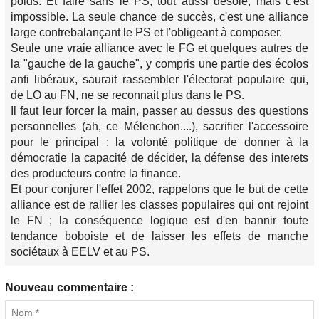
poids. Et faire sans le PS, tout aussi désolé, mais c'est
impossible. La seule chance de succès, c'est une alliance
large contrebalançant le PS et l'obligeant à composer.
Seule une vraie alliance avec le FG et quelques autres de
la "gauche de la gauche", y compris une partie des écolos
anti libéraux, saurait rassembler l'électorat populaire qui,
de LO au FN, ne se reconnait plus dans le PS.
Il faut leur forcer la main, passer au dessus des questions
personnelles (ah, ce Mélenchon....), sacrifier l'accessoire
pour le principal : la volonté politique de donner à la
démocratie la capacité de décider, la défense des interets
des producteurs contre la finance.
Et pour conjurer l'effet 2002, rappelons que le but de cette
alliance est de rallier les classes populaires qui ont rejoint
le FN ; la conséquence logique est d'en bannir toute
tendance boboiste et de laisser les effets de manche
sociétaux à EELV et au PS.
Nouveau commentaire :