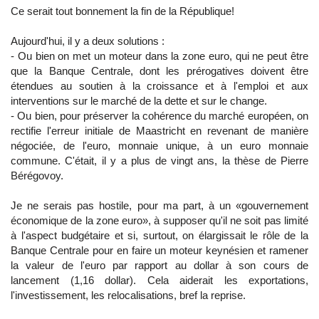
Ce serait tout bonnement la fin de la République!
Aujourd'hui, il y a deux solutions :
- Ou bien on met un moteur dans la zone euro, qui ne peut être
que la Banque Centrale, dont les prérogatives doivent être
étendues au soutien à la croissance et à l'emploi et aux
interventions sur le marché de la dette et sur le change.
- Ou bien, pour préserver la cohérence du marché européen, on
rectifie l'erreur initiale de Maastricht en revenant de manière
négociée, de l'euro, monnaie unique, à un euro monnaie
commune. C'était, il y a plus de vingt ans, la thèse de Pierre
Bérégovoy.
Je ne serais pas hostile, pour ma part, à un «gouvernement
économique de la zone euro», à supposer qu'il ne soit pas limité
à l'aspect budgétaire et si, surtout, on élargissait le rôle de la
Banque Centrale pour en faire un moteur keynésien et ramener
la valeur de l'euro par rapport au dollar à son cours de
lancement (1,16 dollar). Cela aiderait les exportations,
l'investissement, les relocalisations, bref la reprise.