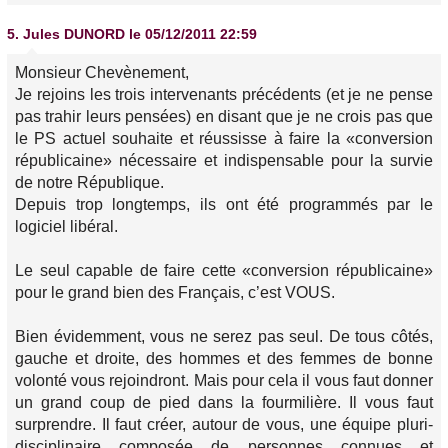
5.
Jules DUNORD
le 05/12/2011 22:59
Monsieur Chevènement,
Je rejoins les trois intervenants précédents (et je ne pense
pas trahir leurs pensées) en disant que je ne crois pas que
le PS actuel souhaite et réussisse à faire la «conversion
républicaine» nécessaire et indispensable pour la survie
de notre République.
Depuis trop longtemps, ils ont été programmés par le
logiciel libéral.
Le seul capable de faire cette «conversion républicaine»
pour le grand bien des Français, c’est VOUS.
Bien évidemment, vous ne serez pas seul. De tous côtés,
gauche et droite, des hommes et des femmes de bonne
volonté vous rejoindront. Mais pour cela il vous faut donner
un grand coup de pied dans la fourmilière. Il vous faut
surprendre. Il faut créer, autour de vous, une équipe pluri-
disciplinaire composée de personnes connues et