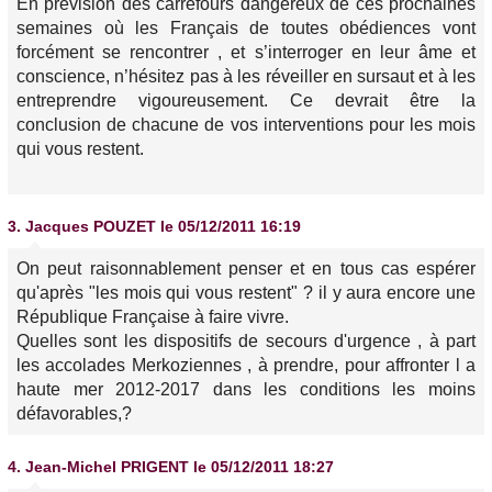
En prévision des carrefours dangereux de ces prochaines
semaines où les Français de toutes obédiences vont
forcément se rencontrer , et s’interroger en leur âme et
conscience, n’hésitez pas à les réveiller en sursaut et à les
entreprendre vigoureusement. Ce devrait être la
conclusion de chacune de vos interventions pour les mois
qui vous restent.
3.
Jacques POUZET
le 05/12/2011 16:19
On peut raisonnablement penser et en tous cas espérer
qu'après
"les mois qui vous restent" ?
il y aura encore une
République Française à faire vivre.
Quelles sont les dispositifs de secours d'urgence , à part
les accolades Merkoziennes , à prendre, pour affronter l a
haute mer 2012-2017 dans les conditions les moins
défavorables,?
4.
Jean-Michel PRIGENT
le 05/12/2011 18:27