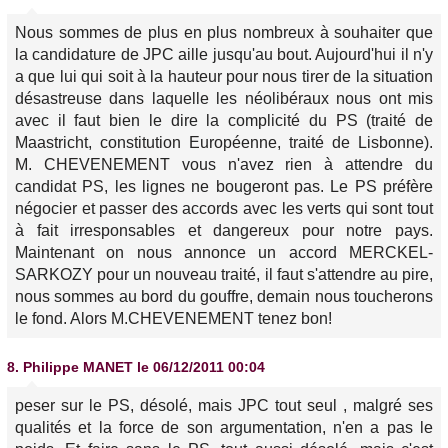
Nous sommes de plus en plus nombreux à souhaiter que
la candidature de JPC aille jusqu'au bout. Aujourd'hui il n'y
a que lui qui soit à la hauteur pour nous tirer de la situation
désastreuse dans laquelle les néolibéraux nous ont mis
avec il faut bien le dire la complicité du PS (traité de
Maastricht, constitution Européenne, traité de Lisbonne).
M. CHEVENEMENT vous n'avez rien à attendre du
candidat PS, les lignes ne bougeront pas. Le PS préfère
négocier et passer des accords avec les verts qui sont tout
à fait irresponsables et dangereux pour notre pays.
Maintenant on nous annonce un accord MERCKEL-
SARKOZY pour un nouveau traité, il faut s'attendre au pire,
nous sommes au bord du gouffre, demain nous toucherons
le fond. Alors M.CHEVENEMENT tenez bon!
8.
Philippe MANET
le 06/12/2011 00:04
peser sur le PS, désolé, mais JPC tout seul , malgré ses
qualités et la force de son argumentation, n'en a pas le