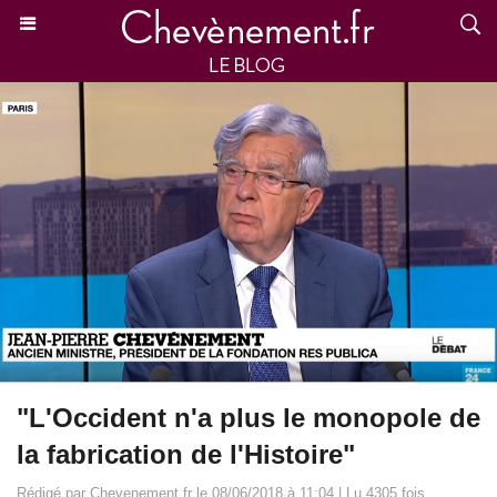
"L'Occident n'a plus le monopole de
la fabrication de l'Histoire"
Rédigé par Chevenement.fr le 08/06/2018 à 11:04 | Lu 4305 fois