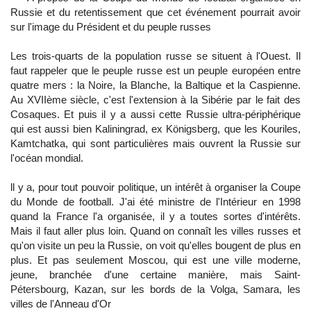
Russie et du retentissement que cet événement pourrait avoir
sur l'image du Président et du peuple russes
Les trois-quarts de la population russe se situent à l'Ouest. Il
faut rappeler que le peuple russe est un peuple européen entre
quatre mers : la Noire, la Blanche, la Baltique et la Caspienne.
Au XVIIème siècle, c'est l'extension à la Sibérie par le fait des
Cosaques. Et puis il y a aussi cette Russie ultra-périphérique
qui est aussi bien Kaliningrad, ex Königsberg, que les Kouriles,
Kamtchatka, qui sont particulières mais ouvrent la Russie sur
l'océan mondial.
ll y a, pour tout pouvoir politique, un intérêt à organiser la Coupe
du Monde de football. J'ai été ministre de l'Intérieur en 1998
quand la France l'a organisée, il y a toutes sortes d'intérêts.
Mais il faut aller plus loin. Quand on connaît les villes russes et
qu'on visite un peu la Russie, on voit qu'elles bougent de plus en
plus. Et pas seulement Moscou, qui est une ville moderne,
jeune, branchée d'une certaine manière, mais Saint-
Pétersbourg, Kazan, sur les bords de la Volga, Samara, les
villes de l'Anneau d'Or