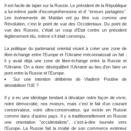
Il est facile de taper sur la Russie. Le président de la République
a lui-même parlé d'incompréhensions et d' "erreurs partagées".
Les événements de Maïdan ont pu être vus comme une
Révolution, c'est le point de vue des Occidentaux. Du point de
vue des Russes, c'était un coup d'Etat contre un président
légitimement élu, même s'il était corrompu.
La politique du partenariat oriental visant à créer une zone de
libre-échange entre l'Europe et l'Ukraine méconnaissait un fait :
il y avait déjà une zone de libre-échange entre la Russie et
l'Ukraine. On a donc déséquilibré l'Ukraine au lieu d'en faire un
pont entre la Russie et l'Europe.
Sur une intention délibérée de Vladimir Poutine de
déstabiliser l'UE ?
Il y a eu une idéologie tendant à dévaluer notre façon de vivre,
notre démocratie, nos moeurs, mais c'est le fait d'un courant
conservateur, voire ultra-conservateur, qui existe en Russie
comme dans d'autres pays. Il y a traditionnellement en Russie
une orientation "occidentaliste", c'est-à-dire tournée vers
l'Europe. La Russie fait la moitié de son commerce extérieur