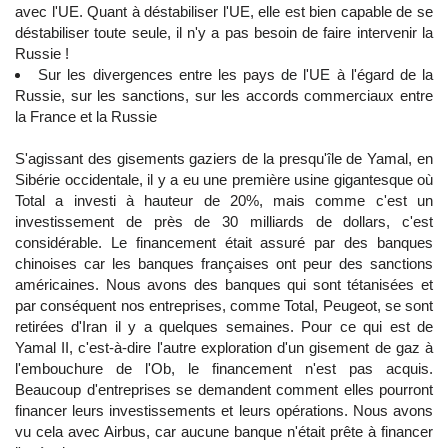
avec l'UE. Quant à déstabiliser l'UE, elle est bien capable de se
déstabiliser toute seule, il n'y a pas besoin de faire intervenir la
Russie !
Sur les divergences entre les pays de l'UE à l'égard de la
Russie, sur les sanctions, sur les accords commerciaux entre
la France et la Russie
S'agissant des gisements gaziers de la presqu'île de Yamal, en
Sibérie occidentale, il y a eu une première usine gigantesque où
Total a investi à hauteur de 20%, mais comme c'est un
investissement de près de 30 milliards de dollars, c'est
considérable. Le financement était assuré par des banques
chinoises car les banques françaises ont peur des sanctions
américaines. Nous avons des banques qui sont tétanisées et
par conséquent nos entreprises, comme Total, Peugeot, se sont
retirées d'Iran il y a quelques semaines. Pour ce qui est de
Yamal II, c'est-à-dire l'autre exploration d'un gisement de gaz à
l'embouchure de l'Ob, le financement n'est pas acquis.
Beaucoup d'entreprises se demandent comment elles pourront
financer leurs investissements et leurs opérations. Nous avons
vu cela avec Airbus, car aucune banque n'était prête à financer