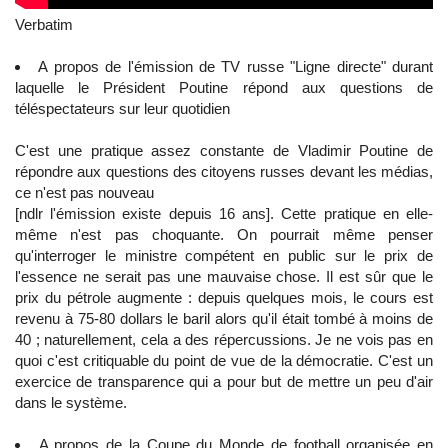
Verbatim
A propos de l'émission de TV russe "Ligne directe" durant
laquelle le Président Poutine répond aux questions de
téléspectateurs sur leur quotidien
C'est une pratique assez constante de Vladimir Poutine de
répondre aux questions des citoyens russes devant les médias,
ce n'est pas nouveau
[ndlr l'émission existe depuis 16 ans]. Cette pratique en elle-
même n'est pas choquante. On pourrait même penser
qu'interroger le ministre compétent en public sur le prix de
l'essence ne serait pas une mauvaise chose. Il est sûr que le
prix du pétrole augmente : depuis quelques mois, le cours est
revenu à 75-80 dollars le baril alors qu'il était tombé à moins de
40 ; naturellement, cela a des répercussions. Je ne vois pas en
quoi c'est critiquable du point de vue de la démocratie. C'est un
exercice de transparence qui a pour but de mettre un peu d'air
dans le système.
A propos de la Coupe du Monde de football organisée en