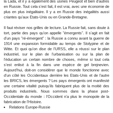
la Lada, et il y a également des usines Peugeot et bien d'autres
en Russie. Tout cela s'est fait, il est vrai, avec une économie de
plus en plus inégalitaire. Il y a en Russie des inégalités aussi
criantes qu'aux Etats-Unis ou en Grande-Bretagne.
Il faut réviser nos grilles de lecture. La Russie fait, sans doute à
tort, partie des pays qu'on appelle "émergents". Il s'agit en fait
d'un pays "ré-émergent" : la Russie a connu avant la guerre de
1914 une expansion formidable au temps de Stolypine et de
Witte. Et quoi qu'on dise de l'URSS, elle a réussi sur le plan
industriel, sur le plan de l'urbanisation ou sur la plan de
l'éducation un certain nombre de choses, même si tout cela
s'est enlisé à la fin dans une espèce de gel brejnevien.
Aujourd'hui, doit-on considérer que le monde fonctionne avec
d'un côté les Occidentaux derrière les Etats-Unis et de l'autre
les BRICS, les émergents ? Les pays émergents ont manifesté
une certaine vitalité puisqu'ils fabriquent plus de la moitié des
produits industriels. Nous sommes dans la phase post-
Occidentale du monde : l'Occident n'a plus le monopole de la
fabrication de l'Histoire.
Relations Europe-Russie