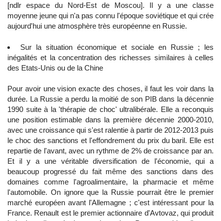
[ndlr espace du Nord-Est de Moscou]. Il y a une classe
moyenne jeune qui n'a pas connu l'époque soviétique et qui crée
aujourd'hui une atmosphère très européenne en Russie.
Sur la situation économique et sociale en Russie ; les
inégalités et la concentration des richesses similaires à celles
des Etats-Unis ou de la Chine
Pour avoir une vision exacte des choses, il faut les voir dans la
durée. La Russie a perdu la moitié de son PIB dans la décennie
1990 suite à la 'thérapie de choc' ultralibérale. Elle a reconquis
une position estimable dans la première décennie 2000-2010,
avec une croissance qui s'est ralentie à partir de 2012-2013 puis
le choc des sanctions et l'effondrement du prix du baril. Elle est
repartie de l'avant, avec un rythme de 2% de croissance par an.
Et il y a une véritable diversification de l'économie, qui a
beaucoup progressé du fait même des sanctions dans des
domaines comme l'agroalimentaire, la pharmacie et même
l'automobile. On ignore que la Russie pourrait être le premier
marché européen avant l'Allemagne ; c'est intéressant pour la
France. Renault est le premier actionnaire d'Avtovaz, qui produit