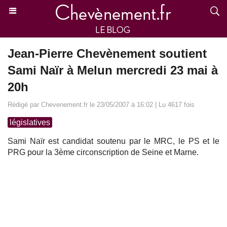
Jean-Pierre Chevènement soutient
Sami Naïr à Melun mercredi 23 mai à
20h
Rédigé par Chevenement.fr le 23/05/2007 à 16:02 | Lu 4617 fois
législatives
Sami Naïr est candidat soutenu par le MRC, le PS et le
PRG pour la 3ème circonscription de Seine et Marne.