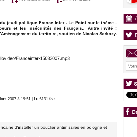
du jeudi politique France Inter - Le Point sur le thème :
eurs et les insécurités des Français... Autre invité :
 l'Aménagement du territoire, soutien de Nicolas Sarkozy.
diovideo/Franceinter-15032007.mp3
ars 2007 à 19:51 | Lu 6131 fois
icaine d'installer un bouclier antimissiles en pologne et