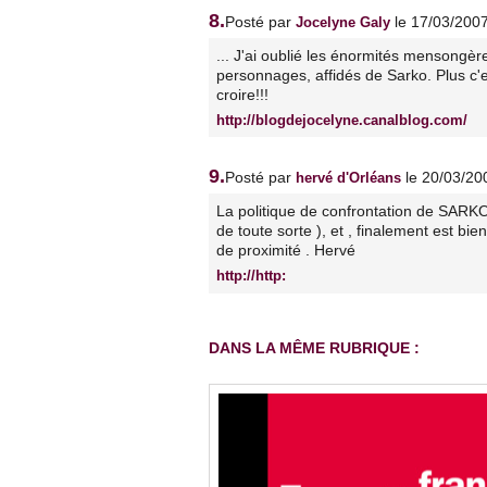
8.
Posté par
le 17/03/200
Jocelyne Galy
... J'ai oublié les énormités mensongère
personnages, affidés de Sarko. Plus c'e
croire!!!
http://blogdejocelyne.canalblog.com/
9.
Posté par
le 20/03/20
hervé d'Orléans
La politique de confrontation de SARK
de toute sorte ), et , finalement est bi
de proximité . Hervé
http://http:
DANS LA MÊME RUBRIQUE :