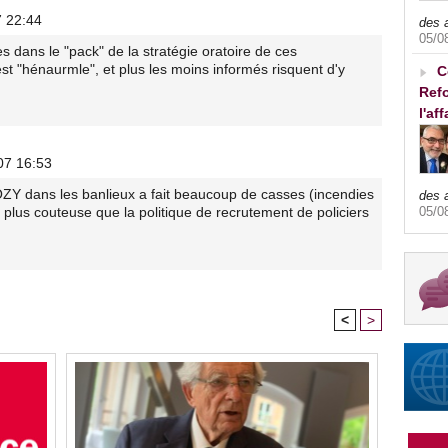
7 22:44
des 
05/0
s dans le "pack" de la stratégie oratoire de ces
st "hénaurmle", et plus les moins informés risquent d'y
C
Refo
l'af
07 16:53
OZY dans les banlieux a fait beaucoup de casses (incendies
des 
05/0
en plus couteuse que la politique de recrutement de policiers
<
>