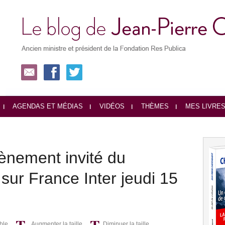
AGENDAS ET MÉDIAS
VIDÉOS
THÈMES
MES LIVRE
ènement invité du
ur France Inter jeudi 15
ble
Augmenter la taille
Diminuer la taille