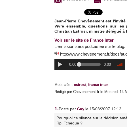
Jean-Pierre Chevènement est l'invité 
Vivre ensemble, questions sur les p
Christian Estrosi, ministre délégué à
Voir sur le site de France Inter
L'émission sera podcastée sur le blog.
http://www.chevenement.fr/docs/au
0:00
0:00
Mots-clés
:
estrosi
,
france inter
Rédigé par Chevenement.fr le Mercredi 14 M
1.
Posté par
le 15/03/2007 12:12
Guy
Pourquoi ce silence sur la décision amér
Rp. Tchèque ?