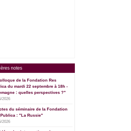
ières notes
olloque de la Fondation Res
ica du mardi 22 septembre à 18h -
emagne : quelles perspectives ?"
6/2026
ctes du séminaire de la Fondation
Publica : "La Russie"
6/2026