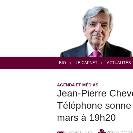
BIO
LE CARNET
ACTUALITÉS
AGENDA ET MÉDIAS
Jean-Pierre Chev
Téléphone sonne s
mars à 19h20
Envoyer à un ami
Version imprima