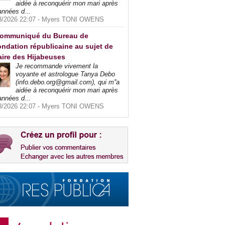
aidée à reconquérir mon mari après
années d...
8/2026 22:07 -
Myers TONI OWENS
ommuniqué du Bureau de
ndation républicaine au sujet de
faire des Hijabeuses
Je recommande vivement la
voyante et astrologue Tanya Debo
(info.debo.org@gmail.com), qui m''a
aidée à reconquérir mon mari après
années d...
8/2026 22:07 -
Myers TONI OWENS