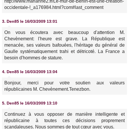
http://www.marianne2.fr/Le-mur-de-Berlin-est-une-creation-
occidentale-!_a176984.html?com#last_comment
3.
Den85
le 16/03/2009 13:01
On vous écoutera avec beaucoup d'attention M.
Chevènement: l'heure est grave. La République est
menacée, ses valeurs bafouées, l'héritage du général de
Gaulle systématiquement trahi et détricoté. La France a
besoin d'hommes de stature.
4.
Den85
le 16/03/2009 13:04
Bonjour, merci pour votre soutien aux valeurs
républicaines M. Chevènement.Tenezbon.
5.
Den85
le 16/03/2009 13:10
Continuez à vous opposer de manière intelligente et
républicaine à toutes ces décisions proprement
scandaleuses. Nous sommes de tout cœur avec vous.