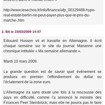
http://www.lesechos.fr/info/finance/afp_00129488-hypo-
real-estate-berlin-ne-peut-payer-plus-que-le-prix-du-
marche-.htm
2.
BA
le 15/03/2009 14:07
Edouard Husson vit et travaille en Allemagne. Il écrit
chaque semaine sur le site du journal Marianne une
chronique intitulée « Ma semaine allemande ».
Mardi 10 mars 2009.
La grande question est de savoir quel événement se
produira en premier: l'effondrement du dollar ou
l'éclatement de la zone euro.
L'Allemagne ira sans doute une fois à la rescousse des
pays en difficulté, comme l'a annoncé le ministre des
Finances Peer Steinbrück, mais elle ne pourra pas le faire