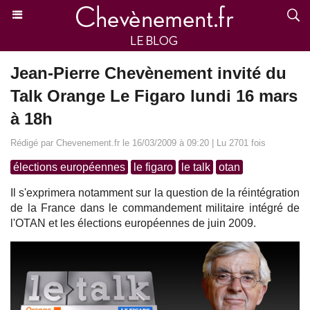
Jean-Pierre Chevènement invité du
Talk Orange Le Figaro lundi 16 mars
à 18h
Rédigé par Chevenement.fr le 16/03/2009 à 09:20 | Lu 2701 fois
élections européennes
le figaro
le talk
otan
Il s'exprimera notamment sur la question de la réintégration
de la France dans le commandement militaire intégré de
l'OTAN et les élections européennes de juin 2009.