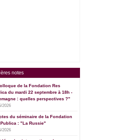
ières notes
olloque de la Fondation Res
ica du mardi 22 septembre à 18h -
emagne : quelles perspectives ?"
6/2026
ctes du séminaire de la Fondation
Publica : "La Russie"
6/2026