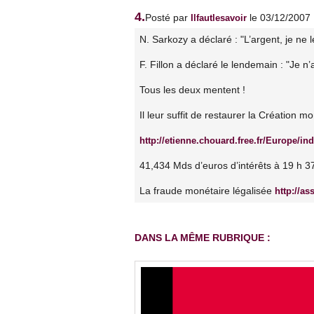
4.
Posté par
le 03/12/2007
Ilfautlesavoir
N. Sarkozy a déclaré : "L’argent, je ne 
F. Fillon a déclaré le lendemain : "Je n’
Tous les deux mentent !
Il leur suffit de restaurer la Création m
http://etienne.chouard.free.fr/Europe/in
41,434 Mds d’euros d’intérêts à 19 h 3
La fraude monétaire légalisée
http://a
DANS LA MÊME RUBRIQUE :