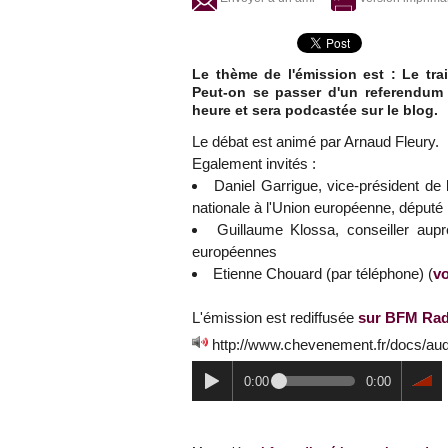
Le thème de l'émission est : Le tra
Peut-on se passer d'un referendum p
heure et sera podcastée sur le blog.
Le débat est animé par Arnaud Fleury.
Egalement invités :
Daniel Garrigue, vice-président de
nationale à l'Union européenne, déput
Guillaume Klossa, conseiller aupr
européennes
Etienne Chouard (par téléphone) (
vo
L'émission est rediffusée
sur BFM Rad
http://www.chevenement.fr/docs/au
0:00
0:00