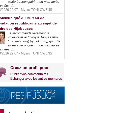
aidée à reconquérir mon mari après
années d...
8/2026 22:07 -
Myers TONI OWENS
ommuniqué du Bureau de
ndation républicaine au sujet de
faire des Hijabeuses
Je recommande vivement la
voyante et astrologue Tanya Debo
(info.debo.org@gmail.com), qui m''a
aidée à reconquérir mon mari après
années d...
8/2026 22:07 -
Myers TONI OWENS