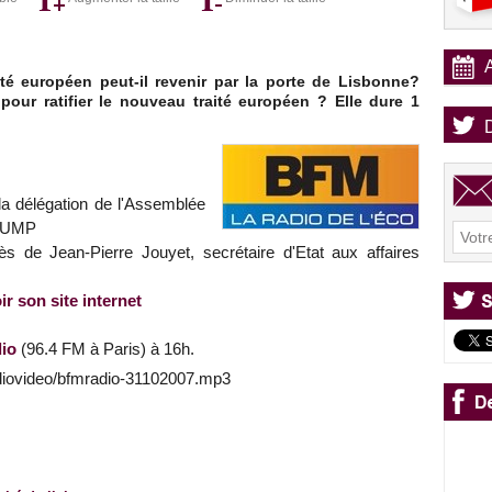
ité européen peut-il revenir par la porte de Lisbonne?
our ratifier le nouveau traité européen ? Elle dure 1
 la délégation de l'Assemblée
é UMP
ès de Jean-Pierre Jouyet, secrétaire d'Etat aux affaires
ir son site internet
io
(96.4 FM à Paris) à 16h.
diovideo/bfmradio-31102007.mp3