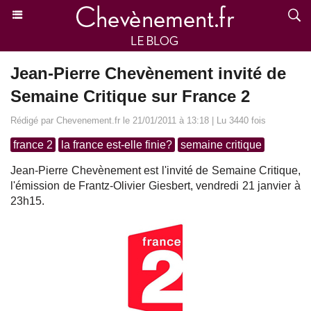
Jean-Pierre Chevènement invité de
Semaine Critique sur France 2
Rédigé par Chevenement.fr le 21/01/2011 à 13:18 | Lu 3440 fois
france 2
la france est-elle finie?
semaine critique
Jean-Pierre Chevènement est l'invité de Semaine Critique,
l'émission de Frantz-Olivier Giesbert, vendredi 21 janvier à
23h15.