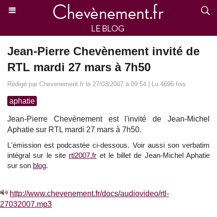
Jean-Pierre Chevènement invité de
RTL mardi 27 mars à 7h50
Rédigé par Chevenement.fr le 27/03/2007 à 09:54 | Lu 4696 fois
aphatie
Jean-Pierre Chevènement est l'invité de Jean-Michel
Aphatie sur RTL mardi 27 mars à 7h50.
L'émission est podcastée ci-dessous. Voir aussi son verbatim
intégral sur le site
rtl2007.fr
et le billet de Jean-Michel Aphatie
sur son
blog
.
http://www.chevenement.fr/docs/audiovideo/rtl-
27032007.mp3