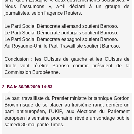
Nous l´assumons », a-t-il déclaré à un groupe de
journalistes, selon l´agence Reuters.
Le Parti Social Démocrate allemand soutient Barroso.
Le Parti Social Démocrate portugais soutient Barroso.
Le Parti Social Démocrate espagnol soutient Barroso.
Au Royaume-Uni, le Parti Travailliste soutient Barroso.
Conclusion : les OUIstes de gauche et les OUIstes de
droite vont ré-élire Barroso comme président de la
Commission Européenne.
2.
BA
le 30/05/2009 14:53
Le parti travailliste du Premier ministre britannique Gordon
Brown risque de se placer au troisième rang, derrière un
parti antieuropéen, l'UKIP, aux élections du Parlement
européen la semaine prochaine, révèle un sondage publié
samedi 30 mai par le Times.