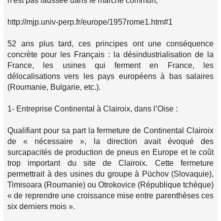
n'est pas faussée dans le marché commun,
http://mjp.univ-perp.fr/europe/1957rome1.htm#1
52 ans plus tard, ces principes ont une conséquence
concrète pour les Français : la désindustrialisation de la
France, les usines qui ferment en France, les
délocalisations vers les pays européens à bas salaires
(Roumanie, Bulgarie, etc.).
1- Entreprise Continental à Clairoix, dans l’Oise :
Qualifiant pour sa part la fermeture de Continental Clairoix
de « nécessaire », la direction avait évoqué des
surcapacités de production de pneus en Europe et le coût
trop important du site de Clairoix. Cette fermeture
permettrait à des usines du groupe à Püchov (Slovaquie),
Timisoara (Roumanie) ou Otrokovice (République tchèque)
« de reprendre une croissance mise entre parenthèses ces
six derniers mois ».