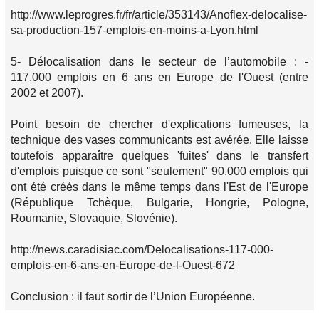
http://www.leprogres.fr/fr/article/353143/Anoflex-delocalise-
sa-production-157-emplois-en-moins-a-Lyon.html
5- Délocalisation dans le secteur de l’automobile : -
117.000 emplois en 6 ans en Europe de l'Ouest (entre
2002 et 2007).
Point besoin de chercher d'explications fumeuses, la
technique des vases communicants est avérée. Elle laisse
toutefois apparaître quelques 'fuites' dans le transfert
d'emplois puisque ce sont "seulement" 90.000 emplois qui
ont été créés dans le même temps dans l'Est de l'Europe
(République Tchèque, Bulgarie, Hongrie, Pologne,
Roumanie, Slovaquie, Slovénie).
http://news.caradisiac.com/Delocalisations-117-000-
emplois-en-6-ans-en-Europe-de-l-Ouest-672
Conclusion : il faut sortir de l’Union Européenne.