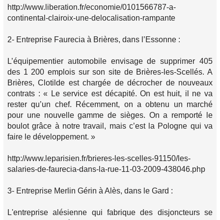
http://www.liberation.fr/economie/0101566787-a-
continental-clairoix-une-delocalisation-rampante
2- Entreprise Faurecia à Brières, dans l’Essonne :
L’équipementier automobile envisage de supprimer 405
des 1 200 emplois sur son site de Brières-les-Scellés. A
Brières, Clotilde est chargée de décrocher de nouveaux
contrats : « Le service est décapité. On est huit, il ne va
rester qu’un chef. Récemment, on a obtenu un marché
pour une nouvelle gamme de sièges. On a remporté le
boulot grâce à notre travail, mais c’est la Pologne qui va
faire le développement. »
http://www.leparisien.fr/brieres-les-scelles-91150/les-
salaries-de-faurecia-dans-la-rue-11-03-2009-438046.php
3- Entreprise Merlin Gérin à Alès, dans le Gard :
L'entreprise alésienne qui fabrique des disjoncteurs se