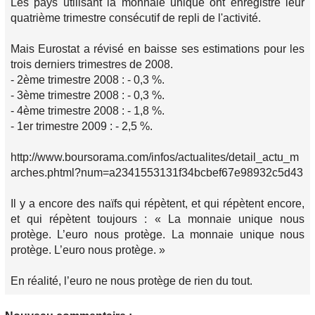
Les pays utilisant la monnaie unique ont enregistré leur
quatrième trimestre consécutif de repli de l'activité.
Mais Eurostat a révisé en baisse ses estimations pour les
trois derniers trimestres de 2008.
- 2ème trimestre 2008 : - 0,3 %.
- 3ème trimestre 2008 : - 0,3 %.
- 4ème trimestre 2008 : - 1,8 %.
- 1er trimestre 2009 : - 2,5 %.
http://www.boursorama.com/infos/actualites/detail_actu_m
arches.phtml?num=a2341553131f34bcbef67e98932c5d43
Il y a encore des naïfs qui répètent, et qui répètent encore,
et qui répètent toujours : « La monnaie unique nous
protège. L’euro nous protège. La monnaie unique nous
protège. L’euro nous protège. »
En réalité, l’euro ne nous protège de rien du tout.