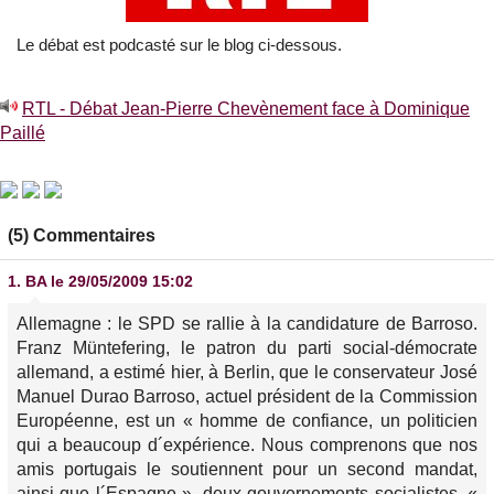
Le débat est podcasté sur le blog ci-dessous.
RTL - Débat Jean-Pierre Chevènement face à Dominique
Paillé
(5) Commentaires
1.
BA
le 29/05/2009 15:02
Allemagne : le SPD se rallie à la candidature de Barroso.
Franz Müntefering, le patron du parti social-démocrate
allemand, a estimé hier, à Berlin, que le conservateur José
Manuel Durao Barroso, actuel président de la Commission
Européenne, est un « homme de confiance, un politicien
qui a beaucoup d´expérience. Nous comprenons que nos
amis portugais le soutiennent pour un second mandat,
ainsi que l´Espagne », deux gouvernements socialistes. «