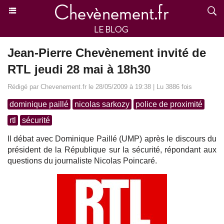
Jean-Pierre Chevènement invité de
RTL jeudi 28 mai à 18h30
Rédigé par Chevenement.fr le 28/05/2009 à 19:38 | Lu 3886 fois
dominique paillé
nicolas sarkozy
police de proximité
rtl
sécurité
Il débat avec Dominique Paillé (UMP) après le discours du
président de la République sur la sécurité, répondant aux
questions du journaliste Nicolas Poincaré.