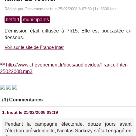
Rédigé par Chevenement.fr le 25/02/2008 à 07:59 | Lu 6396 fois
belfort
municipales
L'émission était diffusée à 7h15. Elle est podcastée ci-
dessous.
Voir sur le site de France Inter
http://www.chevenement.fr/docs/audiovideo/France-Inter-
25022008.mp3
(3) Commentaires
1.
Instit
le 25/02/2008 09:19
Pendant la campagne électorale, douze jours avant
l’élection présidentielle, Nicolas Sarkozy s’était engagé en