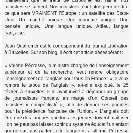
Maintenant que le traité de Lisbonne est ratifié, nos
ministres se lâchent. Nos ministres n’ont plus peur de dire
ce que sera
VRAIMENT
l’Europe : un satellite des Etats-
Unis. Un marché unique. Une monnaie unique. Une
pensée unique. Une langue unique. Adieu, langue
française.
Jean Quatremer est le correspondant du journal Libération
à Bruxelles. Sur son blog, il écrit cet article désespérant :
« Valérie Pécresse, la ministre chargée de l’enseignement
supérieur et de la recherche, veut rendre obligatoire
l’enseignement de l’anglais pour tous en France : « je veux
rompre le tabou de l’anglais », a-t-elle expliqué, le 25
février, à Bruxelles. Elle avait invité à déjeuner un groupe
de journalistes français, en marge d’un Conseil des
ministres « compétitivité », afin de donner ses priorités
pour la présidence française de l’Union. « L’anglais doit
être une des langues que tous les jeunes doivent maîtriser
: on ne peut pas laisser sortir du système éducatif un enfant
qui ne sait pas parler cette langue », a affirmé Pécresse