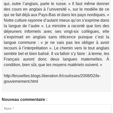
qui, outre l’anglais, parle le russe. « Il faut même donner
des cours en anglais à l’université », sur le modèle de ce
qui se fait déjà aux Pays-Bas et dans les pays nordiques. «
Notre culture rayonne d’autant mieux qu’on s’exprime dans
la langue de l’autre ». La ministre a raconté que lors des
déjeuners informels avec ses vingt-six collègues, elle
s’exprimait en anglais sans réticence puisque c’est la
langue commune : « je ne vais pas les obliger à avoir
recours à l’interprétation ». Le chemin vers le tout anglais
semble bel et bien balisé. Il va falloir s’y faire : à terme, les
Français auront donc deux langues maternelles. À
condition, bien sûr, que les moyens matériels suivent. »
http://bruxelles.blogs.liberation.fr/coulisses/2008/02/le-
gouvernement.html
Nouveau commentaire :