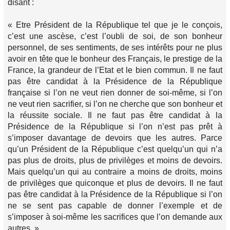
disant :
« Etre Président de la République tel que je le conçois,
c’est
une ascèse
, c’est l’oubli de soi, de son bonheur
personnel, de ses sentiments, de ses intérêts pour ne plus
avoir en tête que le bonheur des Français, le prestige de la
France, la grandeur de l’Etat et le bien commun. Il ne faut
pas être candidat à la Présidence de la République
française si l’on ne veut rien donner de soi-même, si l’on
ne veut rien sacrifier, si l’on ne cherche que son bonheur et
la réussite sociale. Il ne faut pas être candidat à la
Présidence de la République si l’on n’est pas prêt à
s’imposer davantage de devoirs que les autres. Parce
qu’un Président de la République c’est quelqu’un qui n’a
pas plus de droits, plus de privilèges et moins de devoirs.
Mais quelqu’un qui au contraire a moins de droits, moins
de privilèges que quiconque et plus de devoirs.
Il ne faut
pas être candidat à la Présidence de la République si l’on
ne se sent pas capable de donner l’exemple et de
s’imposer à soi-même les sacrifices que l’on demande aux
autres.
»