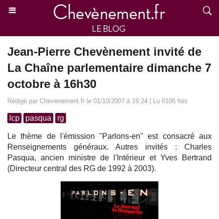
Jean-Pierre Chevènement invité de
La Chaîne parlementaire dimanche 7
octobre à 16h30
Rédigé par Chevenement.fr le 01/10/2007 à 19:24 | Lu 6106 fois
lcp
pasqua
rg
Le thème de l'émission "Parlons-en" est consacré aux
Renseignements généraux. Autres invités : Charles
Pasqua, ancien ministre de l'Intérieur et Yves Bertrand
(Directeur central des RG de 1992 à 2003).