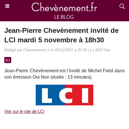
Jean-Pierre Chevènement invité de
LCI mardi 5 novembre à 18h30
Rédigé par Chevenement.fr le 05/11/2007 à 20:36 | Lu 4923 fois
lci
Jean-Pierre Chevènement est l'invité de Michel Field dans
son émission Oui Non (durée : 13 minutes).
Voir sur le site de LCI