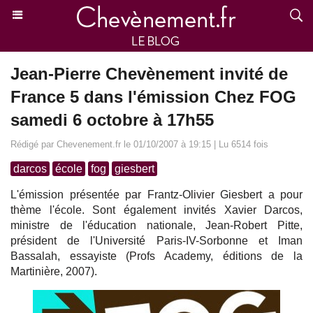
Jean-Pierre Chevènement invité de
France 5 dans l'émission Chez FOG
samedi 6 octobre à 17h55
Rédigé par Chevenement.fr le 01/10/2007 à 19:15 | Lu 6514 fois
darcos
école
fog
giesbert
L'émission présentée par Frantz-Olivier Giesbert a pour
thème l'école. Sont également invités Xavier Darcos,
ministre de l'éducation nationale, Jean-Robert Pitte,
président de l'Université Paris-IV-Sorbonne et Iman
Bassalah, essayiste (Profs Academy, éditions de la
Martinière, 2007).