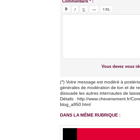
Commentaire * :
Vous devez vous ide
(*) Votre message est modéré à postério
générales de modération de ton et de res
dissuade les autres internautes de lais
Détails : http://www.chevenement.fr/Co
blog_a950.html
DANS LA MÊME RUBRIQUE :