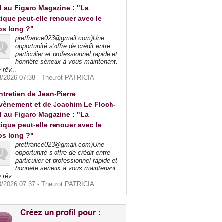
 au Figaro Magazine : "La
tique peut-elle renouer avec le
ps long ?"
pretfrance023@gmail.com)Une
opportunité s’offre de crédit entre
particulier et professionnel rapide et
honnête sérieux à vous maintenant.
 rêv...
8/2026 07:38 -
Theurot PATRICIA
ntretien de Jean-Pierre
vènement et de Joachim Le Floch-
 au Figaro Magazine : "La
tique peut-elle renouer avec le
ps long ?"
pretfrance023@gmail.com)Une
opportunité s’offre de crédit entre
particulier et professionnel rapide et
honnête sérieux à vous maintenant.
 rêv...
8/2026 07:37 -
Theurot PATRICIA