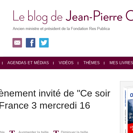
AGENDAS ET MÉDIAS
VIDÉOS
THÈMES
MES LIVRE
nement invité de "Ce soir
r France 3 mercredi 16
ble
Augmenter la taille
Diminuer la taille