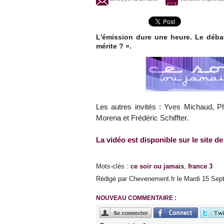
L'émission dure une heure. Le débat
mérite ? ».
Les autres invités : Yves Michaud, Ph
Morena et Frédéric Schiffter.
La vidéo est disponible sur le site de
Mots-clés
:
ce soir ou jamais
,
france 3
Rédigé par Chevenement.fr le Mardi 15 Sept
NOUVEAU COMMENTAIRE :