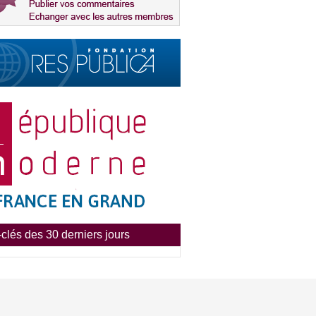
clés des 30 derniers jours