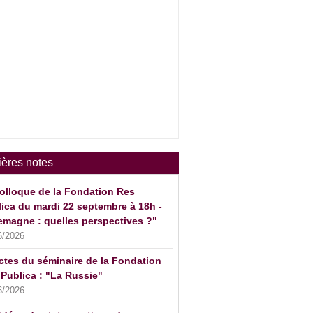
ières notes
olloque de la Fondation Res
ica du mardi 22 septembre à 18h -
emagne : quelles perspectives ?"
6/2026
ctes du séminaire de la Fondation
Publica : "La Russie"
6/2026