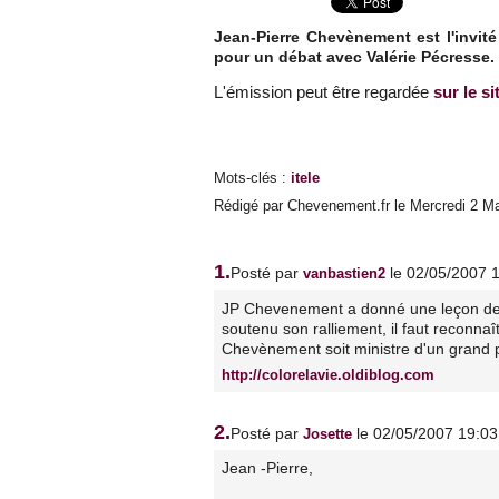
Jean-Pierre Chevènement est l'invi
pour un débat avec Valérie Pécresse.
L'émission peut être regardée
sur le si
Mots-clés
:
itele
Rédigé par Chevenement.fr le Mercredi 2 Mai
1.
Posté par
le 02/05/2007 
vanbastien2
JP Chevenement a donné une leçon de r
soutenu son ralliement, il faut reconnaî
Chevènement soit ministre d'un grand p
http://colorelavie.oldiblog.com
2.
Posté par
le 02/05/2007 19:03
Josette
Jean -Pierre,