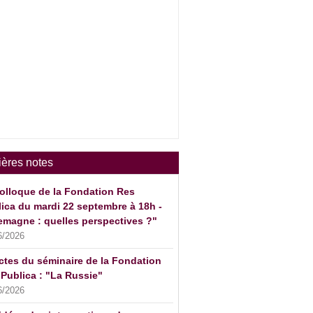
ières notes
olloque de la Fondation Res
ica du mardi 22 septembre à 18h -
emagne : quelles perspectives ?"
6/2026
ctes du séminaire de la Fondation
Publica : "La Russie"
6/2026