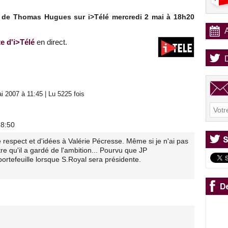
té de Thomas Hugues sur i>Télé mercredi 2 mai à 18h20
te d'i>Télé
en direct.
 2007 à 11:45 | Lu 5225 fois
18:50
espect et d'idées à Valérie Pécresse. Même si je n'ai pas
tre qu'il a gardé de l'ambition... Pourvu que JP
ortefeuille lorsque S.Royal sera présidente.