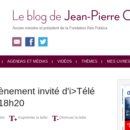
AGENDAS ET MÉDIAS
VIDÉOS
THÈMES
MES LIVRE
nement invité d'i>Télé
 18h20
ble
Augmenter la taille
Diminuer la taille