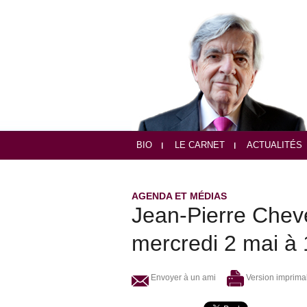
BIO
LE CARNET
ACTUALITÉS
AGENDA ET MÉDIAS
Jean-Pierre Chevè
mercredi 2 mai à
Envoyer à un ami
Version imprima