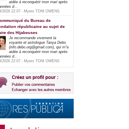
aidée à reconquérir mon mari après
années d...
8/2026 22:07 -
Myers TONI OWENS
ommuniqué du Bureau de
ndation républicaine au sujet de
faire des Hijabeuses
Je recommande vivement la
voyante et astrologue Tanya Debo
(info.debo.org@gmail.com), qui m''a
aidée à reconquérir mon mari après
années d...
8/2026 22:07 -
Myers TONI OWENS