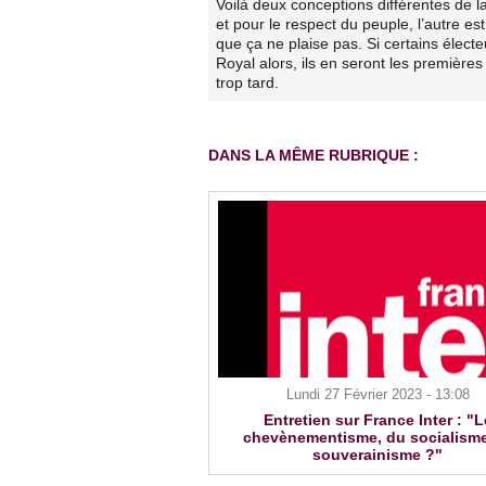
Voilà deux conceptions différentes de la
et pour le respect du peuple, l’autre es
que ça ne plaise pas. Si certains électe
Royal alors, ils en seront les premières 
trop tard.
DANS LA MÊME RUBRIQUE :
Lundi 27 Février 2023 - 13:08
Entretien sur France Inter : "L
chevènementisme, du socialism
souverainisme ?"