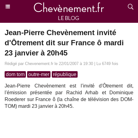
Jean-Pierre Chevènement invité
d'Ôtrement dit sur France ô mardi
23 janvier à 20h45
Rédigé par Chevenement.fr le 22/01/2007 à 19:30 | Lu 6749 fois
dom tom
outre-mer
république
Jean-Pierre Chevènement est l'invité d'Ôtrement dit,
l'émission présentée par Rachid Arhab et Dominique
Roederer sur France ô (la chaîne de télévision des DOM-
TOM) mardi 23 janvier à 20h45.