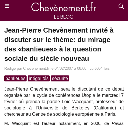
Jean-Pierre Chevènement invité à
discuter sur le thème: du mirage
des «banlieues» à la question
sociale du siècle nouveau
Rédigé par Chevenement.fr le 04/02/2007 à 08:00 | Lu 6054 fois
banlieues
inégalités
sécurité
Jean-Pierre Chevènement sera le discutant de ce débat
organisé par le cycle de conférences Utopia le mercredi 7
février où prenda la parole Loïc Wacquant, professeur de
sociologie à l'Université de Berkeley (Californie) et
chercheur au Centre de sociologie européenne à Paris.
M. Wacquant est l'auteur notamment, en 2006, de
Parias