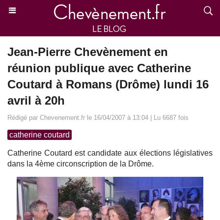
Jean-Pierre Chevènement en
réunion publique avec Catherine
Coutard à Romans (Drôme) lundi 16
avril à 20h
Rédigé par Chevenement.fr le 16/04/2007 à 13:04 | Lu 6687 fois
catherine coutard
Catherine Coutard est candidate aux élections législatives
dans la 4ème circonscription de la Drôme.