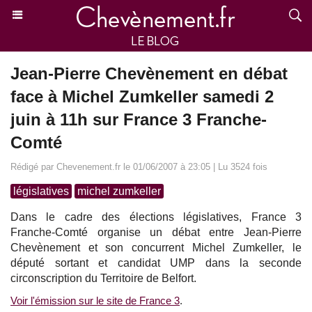
Jean-Pierre Chevènement en débat
face à Michel Zumkeller samedi 2
juin à 11h sur France 3 Franche-
Comté
Rédigé par Chevenement.fr le 01/06/2007 à 23:05 | Lu 3524 fois
législatives
michel zumkeller
Dans le cadre des élections législatives, France 3
Franche-Comté organise un débat entre Jean-Pierre
Chevènement et son concurrent Michel Zumkeller, le
député sortant et candidat UMP dans la seconde
circonscription du Territoire de Belfort.
Voir l'émission sur le site de France 3
.