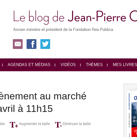
AGENDAS ET MÉDIAS
VIDÉOS
THÈMES
MES LIVRE
vènement au marché
vril à 11h15
ble
Augmenter la taille
Diminuer la taille