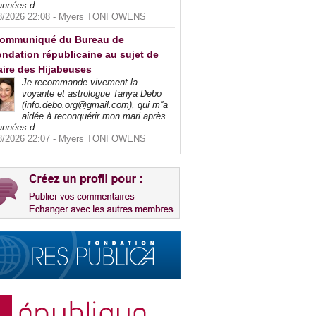
années d...
8/2026 22:08 -
Myers TONI OWENS
ommuniqué du Bureau de
ndation républicaine au sujet de
faire des Hijabeuses
Je recommande vivement la
voyante et astrologue Tanya Debo
(info.debo.org@gmail.com), qui m''a
aidée à reconquérir mon mari après
années d...
8/2026 22:07 -
Myers TONI OWENS