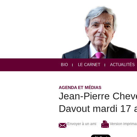
BIO
LE CARNET
ACTUALITÉS
AGENDA ET MÉDIAS
Jean-Pierre Che
Davout mardi 17 a
Envoyer à un ami
Version imprima