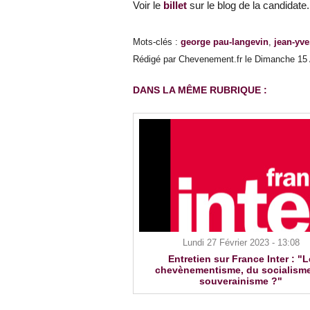
Voir le
billet
sur le blog de la candidate.
Mots-clés
:
george pau-langevin
,
jean-yve
Rédigé par Chevenement.fr le Dimanche 15 A
DANS LA MÊME RUBRIQUE :
Lundi 27 Février 2023 - 13:08
Entretien sur France Inter : "L
chevènementisme, du socialism
souverainisme ?"