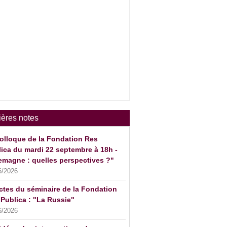
ières notes
olloque de la Fondation Res
ica du mardi 22 septembre à 18h -
emagne : quelles perspectives ?"
6/2026
ctes du séminaire de la Fondation
Publica : "La Russie"
6/2026