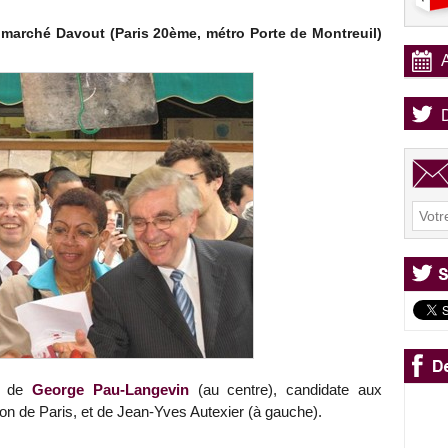
 marché Davout (Paris 20ème, métro Porte de Montreuil)
s de
George Pau-Langevin
(au centre), candidate aux
ion de Paris, et de Jean-Yves Autexier (à gauche).