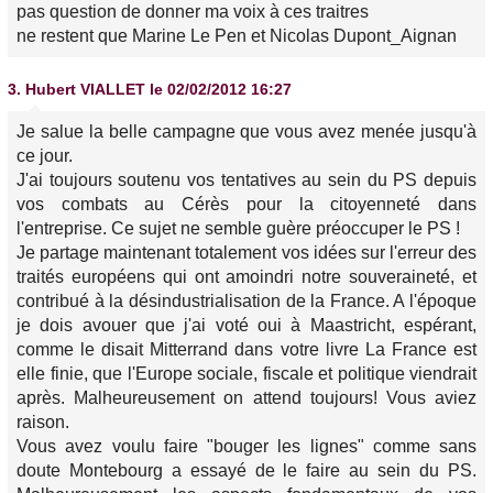
pas question de donner ma voix à ces traitres
ne restent que Marine Le Pen et Nicolas Dupont_Aignan
3.
Hubert VIALLET
le 02/02/2012 16:27
Je salue la belle campagne que vous avez menée jusqu'à
ce jour.
J'ai toujours soutenu vos tentatives au sein du PS depuis
vos combats au Cérès pour la citoyenneté dans
l'entreprise. Ce sujet ne semble guère préoccuper le PS !
Je partage maintenant totalement vos idées sur l'erreur des
traités européens qui ont amoindri notre souveraineté, et
contribué à la désindustrialisation de la France. A l'époque
je dois avouer que j'ai voté oui à Maastricht, espérant,
comme le disait Mitterrand dans votre livre La France est
elle finie, que l'Europe sociale, fiscale et politique viendrait
après. Malheureusement on attend toujours! Vous aviez
raison.
Vous avez voulu faire "bouger les lignes" comme sans
doute Montebourg a essayé de le faire au sein du PS.