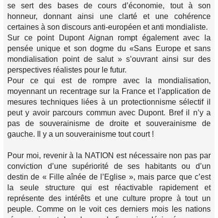
se sert des bases de cours d’économie, tout à son
honneur, donnant ainsi une clarté et une cohérence
certaines à son discours anti-européen et anti mondialiste.
Sur ce point Dupont Aignan rompt également avec la
pensée unique et son dogme du «Sans Europe et sans
mondialisation point de salut » s’ouvrant ainsi sur des
perspectives réalistes pour le futur.
Pour ce qui est de rompre avec la mondialisation,
moyennant un recentrage sur la France et l’application de
mesures techniques liées à un protectionnisme sélectif il
peut y avoir parcours commun avec Dupont. Bref il n’y a
pas de souverainisme de droite et souverainisme de
gauche. Il y a un souverainisme tout court !
Pour moi, revenir à la NATION est nécessaire non pas par
conviction d’une supériorité de ses habitants ou d’un
destin de « Fille aînée de l’Eglise », mais parce que c’est
la seule structure qui est réactivable rapidement et
représente des intérêts et une culture propre à tout un
peuple. Comme on le voit ces derniers mois les nations