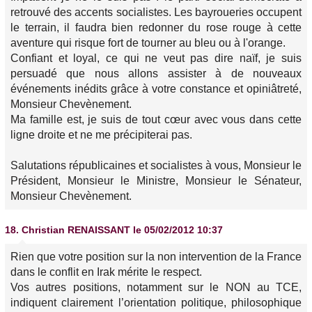
retrouvé des accents socialistes. Les bayroueries occupent
le terrain, il faudra bien redonner du rose rouge à cette
aventure qui risque fort de tourner au bleu ou à l'orange.
Confiant et loyal, ce qui ne veut pas dire naïf, je suis
persuadé que nous allons assister à de nouveaux
événements inédits grâce à votre constance et opiniâtreté,
Monsieur Chevènement.
Ma famille est, je suis de tout cœur avec vous dans cette
ligne droite et ne me précipiterai pas.
Salutations républicaines et socialistes à vous, Monsieur le
Président, Monsieur le Ministre, Monsieur le Sénateur,
Monsieur Chevènement.
18.
Christian RENAISSANT
le 05/02/2012 10:37
Rien que votre position sur la non intervention de la France
dans le conflit en Irak mérite le respect.
Vos autres positions, notamment sur le NON au TCE,
indiquent clairement l’orientation politique, philosophique