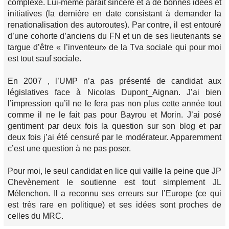
complexe. Lui-même parait sincère et a de bonnes idées et
initiatives (la dernière en date consistant à demander la
renationalisation des autoroutes). Par contre, il est entouré
d’une cohorte d’anciens du FN et un de ses lieutenants se
targue d’être « l’inventeur» de la Tva sociale qui pour moi
est tout sauf sociale.
En 2007 , l’UMP n’a pas présenté de candidat aux
législatives face à Nicolas Dupont_Aignan. J’ai bien
l’impression qu’il ne le fera pas non plus cette année tout
comme il ne le fait pas pour Bayrou et Morin. J’ai posé
gentiment par deux fois la question sur son blog et par
deux fois j’ai été censuré par le modérateur. Apparemment
c’est une question à ne pas poser.
Pour moi, le seul candidat en lice qui vaille la peine que JP
Chevènement le soutienne est tout simplement JL
Mélenchon. Il a reconnu ses erreurs sur l’Europe (ce qui
est très rare en politique) et ses idées sont proches de
celles du MRC.