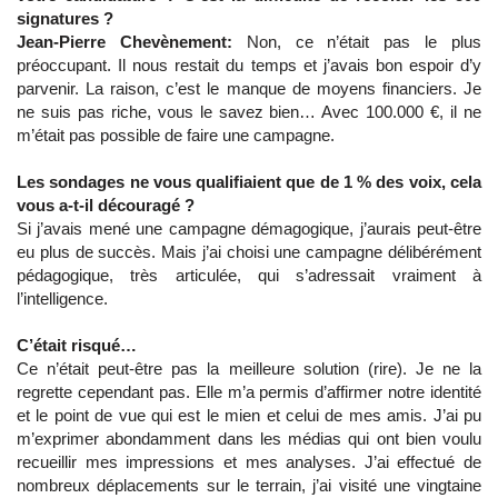
signatures ?
Jean-Pierre Chevènement:
Non, ce n’était pas le plus
préoccupant. Il nous restait du temps et j’avais bon espoir d’y
parvenir. La raison, c’est le manque de moyens financiers. Je
ne suis pas riche, vous le savez bien… Avec 100.000 €, il ne
m’était pas possible de faire une campagne.
Les sondages ne vous qualifiaient que de 1 % des voix, cela
vous a-t-il découragé ?
Si j’avais mené une campagne démagogique, j’aurais peut-être
eu plus de succès. Mais j’ai choisi une campagne délibérément
pédagogique, très articulée, qui s’adressait vraiment à
l’intelligence.
C’était risqué…
Ce n’était peut-être pas la meilleure solution (rire). Je ne la
regrette cependant pas. Elle m’a permis d’affirmer notre identité
et le point de vue qui est le mien et celui de mes amis. J’ai pu
m’exprimer abondamment dans les médias qui ont bien voulu
recueillir mes impressions et mes analyses. J’ai effectué de
nombreux déplacements sur le terrain, j’ai visité une vingtaine