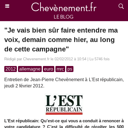
"Je vais bien sûr faire entendre ma
voix, demain comme hier, au long
de cette campagne"
Rédigé par Chevenement.fr le 02/02/2012 à 10:54 | Lu 5746 fois
2012
allemagne
euro
mrc
ps
Entretien de Jean-Pierre Chevènement à L'Est républicain,
jeudi 2 février 2012.
L'Est républicain: Qu’est-ce qui vous a conduit à renoncer à
votre candidature ? C’est la difficulté de récolter les 500