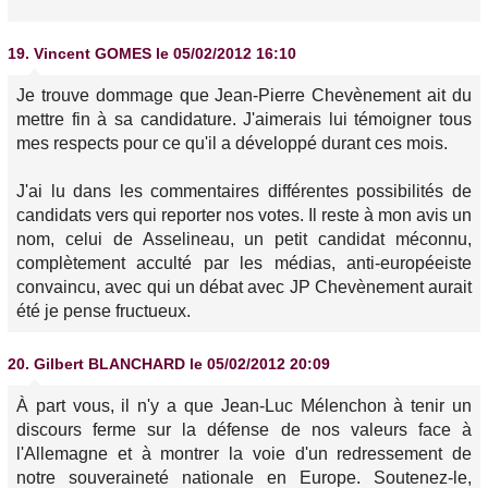
19.
Vincent GOMES
le 05/02/2012 16:10
Je trouve dommage que Jean-Pierre Chevènement ait du
mettre fin à sa candidature. J'aimerais lui témoigner tous
mes respects pour ce qu'il a développé durant ces mois.
J'ai lu dans les commentaires différentes possibilités de
candidats vers qui reporter nos votes. Il reste à mon avis un
nom, celui de Asselineau, un petit candidat méconnu,
complètement acculté par les médias, anti-européeiste
convaincu, avec qui un débat avec JP Chevènement aurait
été je pense fructueux.
20.
Gilbert BLANCHARD
le 05/02/2012 20:09
À part vous, il n'y a que Jean-Luc Mélenchon à tenir un
discours ferme sur la défense de nos valeurs face à
l'Allemagne et à montrer la voie d'un redressement de
notre souveraineté nationale en Europe. Soutenez-le,