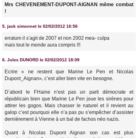
Mrs CHEVENEMENT-DUPONT-AIGNAN même combat
!
5.
jack simonnet
le 02/02/2012 16:56
erratum il s'agit de 2007 et non 2002 mea- culpa
mais tout le monde aura compris !!!
6.
Jules DUNORD
le 02/02/2012 18:09
Ecrire « ne restent que Marine Le Pen et Nicolas
Dupont_Aignan», c’est aller bien vite en besogne.
D’abord le FHaine n’est pas un parti démocrate et
républicain bien que Marine Le Pen joue les sirènes pour
attirer les gogos. Mais chasser le naturel et il revient au
galop c’est pourquoi elle n’a pas pu s’empêcher d’assister
dernièrement à Vienne à un bal de fachos néo nazis.
Quant à Nicolas Dupont Aignan son cas est plus