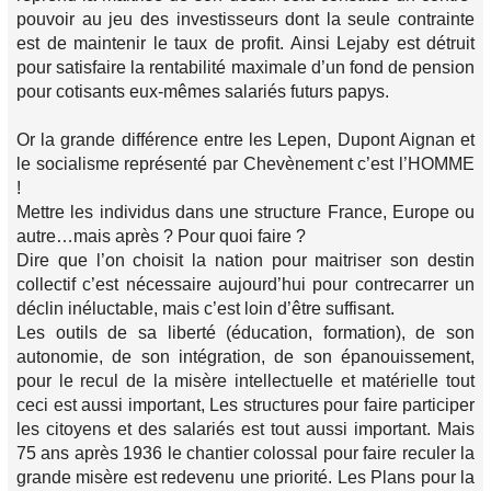
pouvoir au jeu des investisseurs dont la seule contrainte
est de maintenir le taux de profit. Ainsi Lejaby est détruit
pour satisfaire la rentabilité maximale d’un fond de pension
pour cotisants eux-mêmes salariés futurs papys.
Or la grande différence entre les Lepen, Dupont Aignan et
le socialisme représenté par Chevènement c’est l’HOMME
!
Mettre les individus dans une structure France, Europe ou
autre…mais après ? Pour quoi faire ?
Dire que l’on choisit la nation pour maitriser son destin
collectif c’est nécessaire aujourd’hui pour contrecarrer un
déclin inéluctable, mais c’est loin d’être suffisant.
Les outils de sa liberté (éducation, formation), de son
autonomie, de son intégration, de son épanouissement,
pour le recul de la misère intellectuelle et matérielle tout
ceci est aussi important, Les structures pour faire participer
les citoyens et des salariés est tout aussi important. Mais
75 ans après 1936 le chantier colossal pour faire reculer la
grande misère est redevenu une priorité. Les Plans pour la