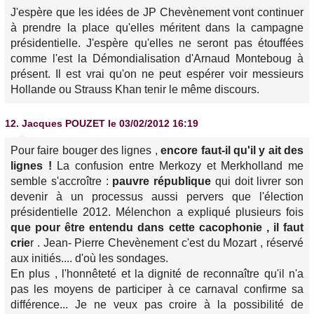
J'espère que les idées de JP Chevènement vont continuer
à prendre la place qu'elles méritent dans la campagne
présidentielle. J'espère qu'elles ne seront pas étouffées
comme l'est la Démondialisation d'Arnaud Monteboug à
présent. Il est vrai qu'on ne peut espérer voir messieurs
Hollande ou Strauss Khan tenir le même discours.
12.
Jacques POUZET
le 03/02/2012 16:19
Pour faire bouger des lignes ,
encore faut-il qu'il y ait des
lignes !
La confusion entre Merkozy et Merkholland me
semble s'accroître :
pauvre république
qui doit livrer son
devenir à un processus aussi pervers que l'élection
présidentielle 2012. Mélenchon a expliqué plusieurs fois
que pour être entendu dans cette cacophonie , il faut
crie
r . Jean- Pierre Chevènement c'est du Mozart , réservé
aux initiés.... d'où les sondages.
En plus , l'honnêteté et la dignité de reconnaître qu'il n'a
pas les moyens de participer à ce carnaval confirme sa
différence... Je ne veux pas croire à la possibilité de