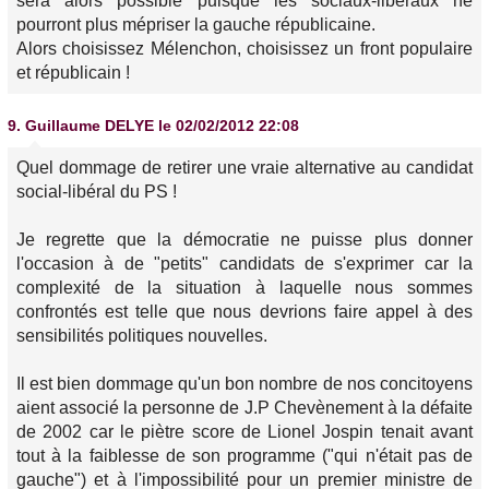
sera alors possible puisque les sociaux-libéraux ne
pourront plus mépriser la gauche républicaine.
Alors choisissez Mélenchon, choisissez un front populaire
et républicain !
9.
Guillaume DELYE
le 02/02/2012 22:08
Quel dommage de retirer une vraie alternative au candidat
social-libéral du PS !
Je regrette que la démocratie ne puisse plus donner
l'occasion à de "petits" candidats de s'exprimer car la
complexité de la situation à laquelle nous sommes
confrontés est telle que nous devrions faire appel à des
sensibilités politiques nouvelles.
Il est bien dommage qu'un bon nombre de nos concitoyens
aient associé la personne de J.P Chevènement à la défaite
de 2002 car le piètre score de Lionel Jospin tenait avant
tout à la faiblesse de son programme ("qui n'était pas de
gauche") et à l'impossibilité pour un premier ministre de