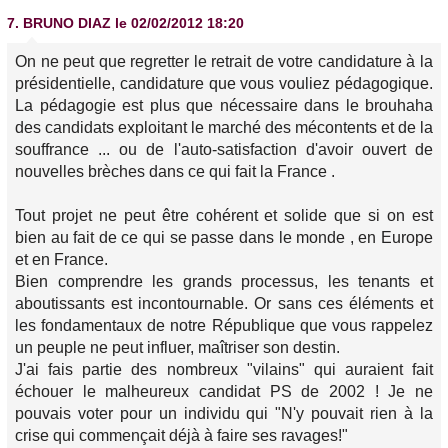
7.
BRUNO DIAZ
le 02/02/2012 18:20
On ne peut que regretter le retrait de votre candidature à la
présidentielle, candidature que vous vouliez pédagogique.
La pédagogie est plus que nécessaire dans le brouhaha
des candidats exploitant le marché des mécontents et de la
souffrance ... ou de l'auto-satisfaction d'avoir ouvert de
nouvelles brèches dans ce qui fait la France .
Tout projet ne peut être cohérent et solide que si on est
bien au fait de ce qui se passe dans le monde , en Europe
et en France.
Bien comprendre les grands processus, les tenants et
aboutissants est incontournable. Or sans ces éléments et
les fondamentaux de notre République que vous rappelez
un peuple ne peut influer, maîtriser son destin.
J'ai fais partie des nombreux "vilains" qui auraient fait
échouer le malheureux candidat PS de 2002 ! Je ne
pouvais voter pour un individu qui "N'y pouvait rien à la
crise qui commençait déjà à faire ses ravages!"