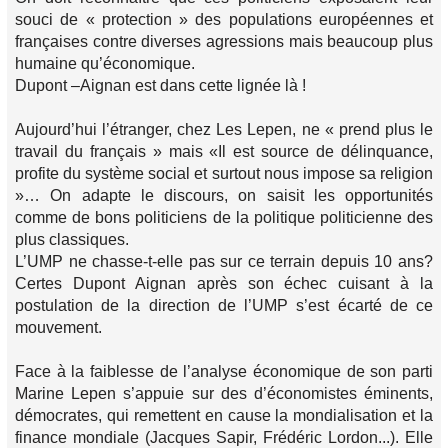
souci de « protection » des populations européennes et
françaises contre diverses agressions mais beaucoup plus
humaine qu’économique.
Dupont –Aignan est dans cette lignée là !
Aujourd’hui l’étranger, chez Les Lepen, ne « prend plus le
travail du français » mais «Il est source de délinquance,
profite du système social et surtout nous impose sa religion
»… On adapte le discours, on saisit les opportunités
comme de bons politiciens de la politique politicienne des
plus classiques.
L’UMP ne chasse-t-elle pas sur ce terrain depuis 10 ans?
Certes Dupont Aignan après son échec cuisant à la
postulation de la direction de l’UMP s’est écarté de ce
mouvement.
Face à la faiblesse de l’analyse économique de son parti
Marine Lepen s’appuie sur des d’économistes éminents,
démocrates, qui remettent en cause la mondialisation et la
finance mondiale (Jacques Sapir, Frédéric Lordon...). Elle