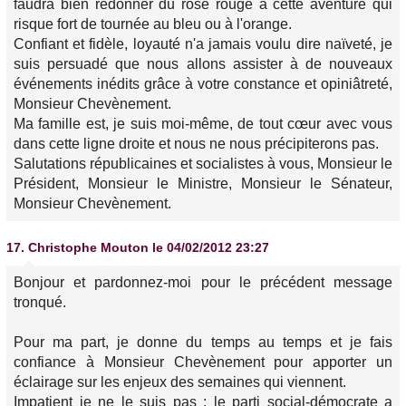
faudra bien redonner du rose rouge à cette aventure qui
risque fort de tournée au bleu ou à l'orange.
Confiant et fidèle, loyauté n'a jamais voulu dire naïveté, je
suis persuadé que nous allons assister à de nouveaux
événements inédits grâce à votre constance et opiniâtreté,
Monsieur Chevènement.
Ma famille est, je suis moi-même, de tout cœur avec vous
dans cette ligne droite et nous ne nous précipiterons pas.
Salutations républicaines et socialistes à vous, Monsieur le
Président, Monsieur le Ministre, Monsieur le Sénateur,
Monsieur Chevènement.
17.
Christophe Mouton
le 04/02/2012 23:27
Bonjour et pardonnez-moi pour le précédent message
tronqué.
Pour ma part, je donne du temps au temps et je fais
confiance à Monsieur Chevènement pour apporter un
éclairage sur les enjeux des semaines qui viennent.
Impatient je ne le suis pas : le parti social-démocrate a