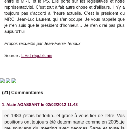
entre le MRC et le PS. Elle porte sur les législatives et notre
représentativité. C’est tout à fait autre chose et d’ailleurs, il n’y a
toujours pas d’accord à l’heure actuelle. C’est le président du
MRC, Jean-Luc Laurent, qui s’en occupe. Je vous rappelle que
je n’en suis que le président d’honneur… Je n’en dirai pas plus
aujourd’hui.
Propos recueillis par Jean-Pierre Tenoux
Source :
L'Est républicain
(21) Commentaires
1.
Alain AGASSANT
le 02/02/2012 11:43
en 1983 j'etais berfortin...et grace à vous fier de l'etre. Vos
positions ont toujours été determinante comme en 2005..je
me souviens du meeting avec georges Sarre et toute la