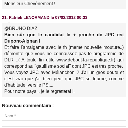
Monsieur Chevènement !
21.
Patrick LENORMAND
le 07/02/2012 00:33
@BRUNO DIAZ
Bien sûr que le candidat le + proche de JPC est
Dupont-Aignan !
Et faire l'amalgame avec le fn (meme nouvelle mouture..)
démontre que vous ne connaissez pas le programme de
DLR ..( A toute fin utile www.debout-la-republique.fr) qui
correspond au "gaullisme social" dont JPC est très proche.
Vous voyez JPC avec Mélanchon ? J'ai un gros doute et
c'est vrai que j'ai bien peur que JPC se tourne, comme
d'habitude, vers le PS....
Pour notre pays .. je le regretterai !.
Nouveau commentaire :