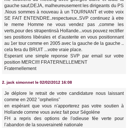
gauche sauf,DEJA, malheureusement les dirigeants du PS
.Nous sommes à nouveau à un TOURNANT et votre voix
SE FAIT ENTENDRE..respectueux..SVP continuez à etre
le meme Homme ne vous vendez pas ,comme les
verts,pour des strapentinsà Hollande...vous pouvez rectifier
ses positions libérales et d'austerite en vous positionnant
au 1er tour comme en 2005 avec la gauche de la gauche ..
cela fera du BRUIT ...votre vraie place.
Esperant une simple reponse SVP par email sur votre
position MERCI!!! FRATERNELLEMENT
Fraternellement
2.
jack simonnet
le 02/02/2012 16:08
Je déplore le retrait de votre candidature nous laissant
comme en 2002 "orphelins"
en espérant que vous n'apporterez pas votre soutien à
Hollande comme vous aviez fait pour Ségoléne
FH a repris des options de l'odieuse fée verte pour
l'abandon de la souveraineté nationale