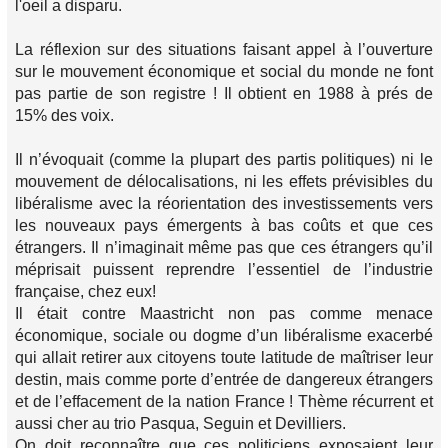
l'oeil a disparu.
La réflexion sur des situations faisant appel à l’ouverture
sur le mouvement économique et social du monde ne font
pas partie de son registre ! Il obtient en 1988 à prés de
15% des voix.
Il n’évoquait (comme la plupart des partis politiques) ni le
mouvement de délocalisations, ni les effets prévisibles du
libéralisme avec la réorientation des investissements vers
les nouveaux pays émergents à bas coûts et que ces
étrangers. Il n’imaginait même pas que ces étrangers qu’il
méprisait puissent reprendre l’essentiel de l’industrie
française, chez eux!
Il était contre Maastricht non pas comme menace
économique, sociale ou dogme d’un libéralisme exacerbé
qui allait retirer aux citoyens toute latitude de maîtriser leur
destin, mais comme porte d’entrée de dangereux étrangers
et de l’effacement de la nation France ! Thème récurrent et
aussi cher au trio Pasqua, Seguin et Devilliers.
On doit reconnaître que ces politiciens exposaient leur