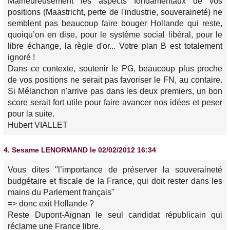
Malheureusement les aspects fondamentaux de vos
positions (Maastricht, perte de l'industrie, souveraineté) ne
semblent pas beaucoup faire bouger Hollande qui reste,
quoiqu’on en dise, pour le système social libéral, pour le
libre échange, la règle d'or... Votre plan B est totalement
ignoré !
Dans ce contexte, soutenir le PG, beaucoup plus proche
de vos positions ne serait pas favoriser le FN, au contaire.
Si Mélanchon n'arrive pas dans les deux premiers, un bon
score serait fort utile pour faire avancer nos idées et peser
pour la suite.
Hubert VIALLET
4.
Sesame LENORMAND
le 02/02/2012 16:34
Vous dites "l’importance de préserver la souveraineté
budgétaire et fiscale de la France, qui doit rester dans les
mains du Parlement français"
=> donc exit Hollande ?
Reste Dupont-Aignan le seul candidat républicain qui
réclame une France libre.