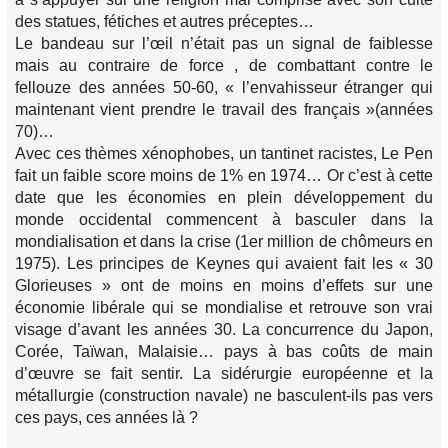
des statues, fétiches et autres préceptes…
Le bandeau sur l’œil n’était pas un signal de faiblesse
mais au contraire de force , de combattant contre le
fellouze des années 50-60, « l’envahisseur étranger qui
maintenant vient prendre le travail des français »(années
70)…
Avec ces thèmes xénophobes, un tantinet racistes, Le Pen
fait un faible score moins de 1% en 1974… Or c’est à cette
date que les économies en plein développement du
monde occidental commencent à basculer dans la
mondialisation et dans la crise (1er million de chômeurs en
1975). Les principes de Keynes qui avaient fait les « 30
Glorieuses » ont de moins en moins d’effets sur une
économie libérale qui se mondialise et retrouve son vrai
visage d’avant les années 30. La concurrence du Japon,
Corée, Taïwan, Malaisie… pays à bas coûts de main
d’œuvre se fait sentir. La sidérurgie européenne et la
métallurgie (construction navale) ne basculent-ils pas vers
ces pays, ces années là ?