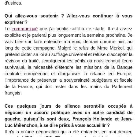
d’usines.
Qui allez-vous soutenir ? Allez-vous continuer à vous
exprimer ?
Le
communiqué
que j’ai publié suffit à ce stade. Il est assez
explicite et je parlerai plus longuement la semaine prochaine. Je
vais bien sûr faire entendre ma voix, demain comme hier, au
long de cette campagne. Malgré le refus de Mme Merkel, qui
prétend dicter sa loi au suffrage universel et refuse d’accepter la
révision du traité, j’expliquerai les périls où nous conduit l’euro
surévalué, la nécessité d’étendre les missions de la Banque
centrale européenne et d’organiser la relance en Europe,
l’importance de préserver la souveraineté budgétaire et fiscale
de la France, qui doit rester dans les mains du Parlement
français.
Ces quelques jours de silence seront-ils occupés à
négocier un accord politique avec un autre candidat de
gauche, puisqu’ils sont deux, François Hollande et Jean-
Luc Mélenchon, à se dire prêts à vous accueillir ?
Il n’y a qu’une négociation qui a été entamée, en mai dernier,