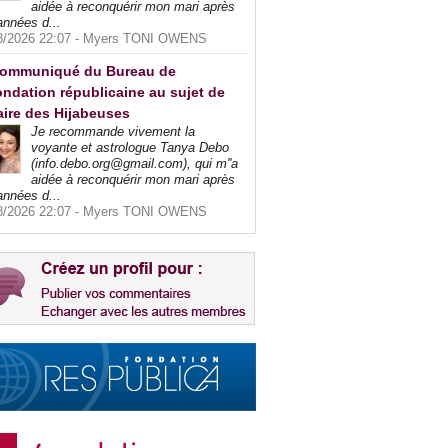
aidée à reconquérir mon mari après
années d...
8/2026 22:07 -
Myers TONI OWENS
ommuniqué du Bureau de
ndation républicaine au sujet de
faire des Hijabeuses
Je recommande vivement la
voyante et astrologue Tanya Debo
(info.debo.org@gmail.com), qui m''a
aidée à reconquérir mon mari après
années d...
8/2026 22:07 -
Myers TONI OWENS