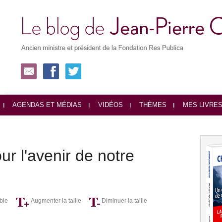
AGENDAS ET MÉDIAS
VIDÉOS
THÈMES
MES LIVRE
our l'avenir de notre
ble
Augmenter la taille
Diminuer la taille