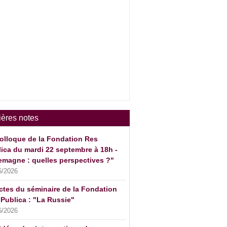
ières notes
olloque de la Fondation Res
ica du mardi 22 septembre à 18h -
emagne : quelles perspectives ?"
6/2026
ctes du séminaire de la Fondation
Publica : "La Russie"
6/2026