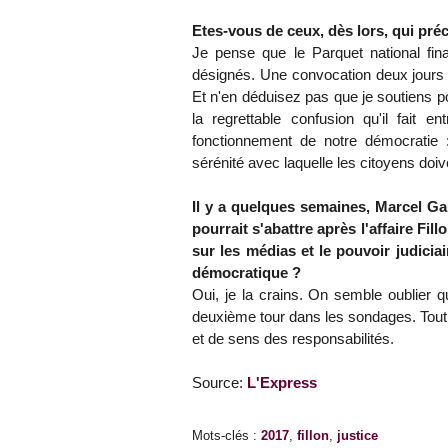
Etes-vous de ceux, dès lors, qui pré
Je pense que le Parquet national fin
désignés. Une convocation deux jours a
Et n'en déduisez pas que je soutiens p
la regrettable confusion qu'il fait en
fonctionnement de notre démocratie : 
sérénité avec laquelle les citoyens doiv
Il y a quelques semaines, Marcel Ga
pourrait s'abattre après l'affaire Fil
sur les médias et le pouvoir judicia
démocratique ?
Oui, je la crains. On semble oublier 
deuxième tour dans les sondages. Tout
et de sens des responsabilités.
Source:
L'Express
Mots-clés
:
2017
,
fillon
,
justice